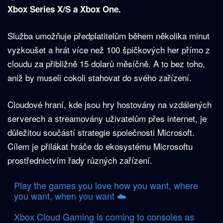
Xbox Series X/S a Xbox One.
Služba umožňuje předplatitelům během několika minut
vyzkoušet a hrát více než 100 špičkových her přímo z
cloudu za přibližně 15 dolarů měsíčně. A to bez toho,
aniž by museli cokoli stahovat do svého zařízení.
Cloudové hraní, kde jsou hry hostovány na vzdálených
serverech a streamovány uživatelům přes internet, je
důležitou součástí strategie společnosti Microsoft.
Cílem je přilákat hráče do ekosystému Microsoftu
prostřednictvím řady různých zařízení.
Play the games you love how you want, where
you want, when you want ☁️​
Xbox Cloud Gaming is coming to consoles as