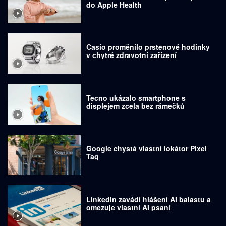
do Apple Health
Casio proměnilo prstenové hodinky
v chytré zdravotní zařízení
Tecno ukázalo smartphone s
displejem zcela bez rámečků
Google chystá vlastní lokátor Pixel
Tag
LinkedIn zavádí hlášení AI balastu a
omezuje vlastní AI psaní