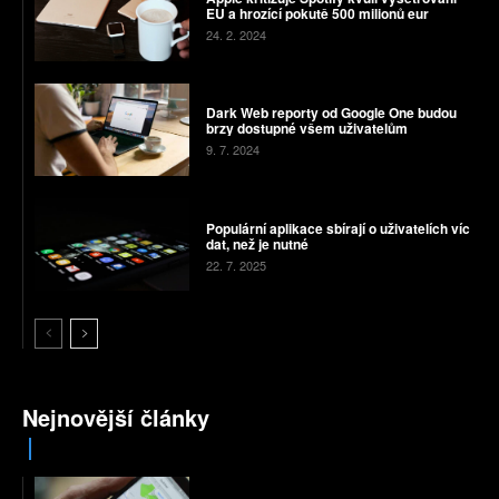
EU a hrozící pokutě 500 milionů eur
24. 2. 2024
Dark Web reporty od Google One budou
brzy dostupné všem uživatelům
9. 7. 2024
Populární aplikace sbírají o uživatelích víc
dat, než je nutné
22. 7. 2025
Nejnovější články