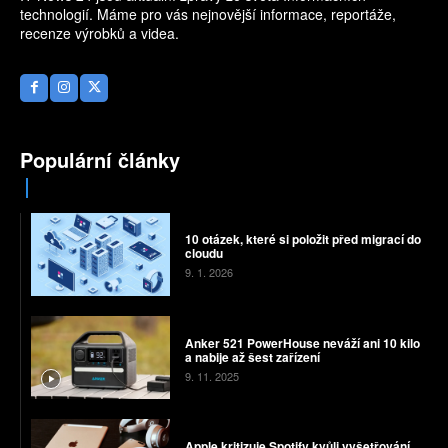
technologií. Máme pro vás nejnovější informace, reportáže,
recenze výrobků a videa.
Populární články
10 otázek, které si položit před migrací do
cloudu
9. 1. 2026
Anker 521 PowerHouse neváží ani 10 kilo
a nabije až šest zařízení
9. 11. 2025
Apple kritizuje Spotify kvůli vyšetřování