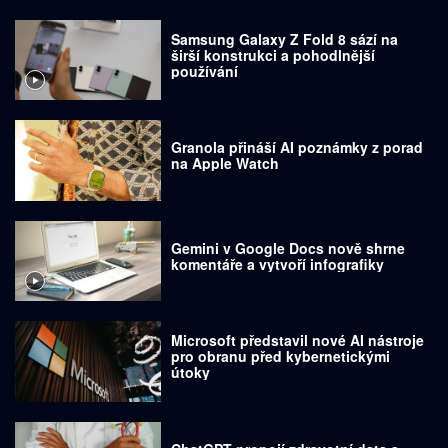
Samsung Galaxy Z Fold 8 sází na
širší konstrukci a pohodlnější
používání
Granola přináší AI poznámky z porad
na Apple Watch
Gemini v Google Docs nově shrne
komentáře a vytvoří infografiky
Microsoft představil nové AI nástroje
pro obranu před kybernetickými
útoky