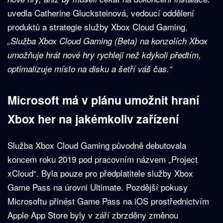
uvedla Catherine Glucksteinová, vedoucí oddělení
produktů a strategie služby Xbox Cloud Gaming.
„Služba Xbox Cloud Gaming (Beta) na konzolích Xbox
umožňuje hrát nové hry rychleji než kdykoli předtím,
optimalizuje místo na disku a šetří váš čas.“
Microsoft má v plánu umožnit hraní
Xbox her na jakémkoliv zařízení
Služba Xbox Cloud Gaming původně debutovala
koncem roku 2019 pod pracovním názvem „Project
xCloud“. Byla pouze pro předplatitele služby Xbox
Game Pass na úrovni Ultimate. Pozdější pokusy
Microsoftu přinést Game Pass na iOS prostřednictvím
Apple App Store byly v září zbrzděny změnou