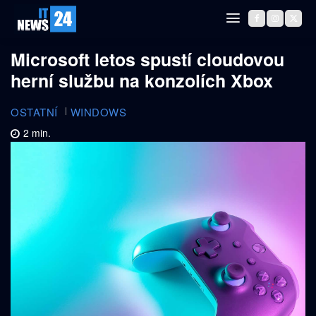
Microsoft letos spustí cloudovou
herní službu na konzolích Xbox
OSTATNÍ
WINDOWS
2
min.