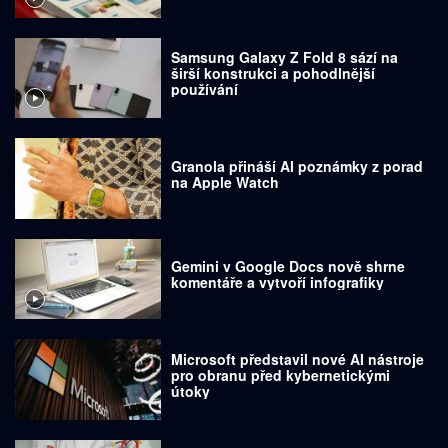
Samsung Galaxy Z Fold 8 sází na
širší konstrukci a pohodlnější
používání
Granola přináší AI poznámky z porad
na Apple Watch
Gemini v Google Docs nově shrne
komentáře a vytvoří infografiky
Microsoft představil nové AI nástroje
pro obranu před kybernetickými
útoky