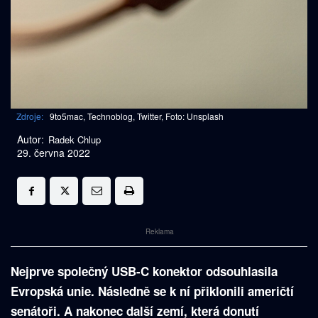
Zdroje:
9to5mac, Technoblog, Twitter, Foto: Unsplash
Autor:
Radek Chlup
29. června 2022
Reklama
Nejprve společný USB-C konektor odsouhlasila
Evropská unie. Následně se k ní přiklonili američtí
senátoři. A nakonec další zemí, která donutí