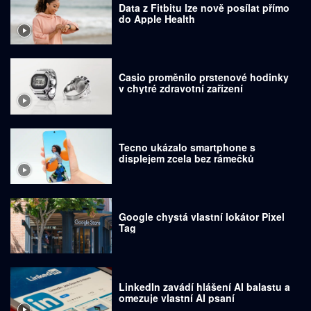
Data z Fitbitu lze nově posílat přímo
do Apple Health
Casio proměnilo prstenové hodinky
v chytré zdravotní zařízení
Tecno ukázalo smartphone s
displejem zcela bez rámečků
Google chystá vlastní lokátor Pixel
Tag
LinkedIn zavádí hlášení AI balastu a
omezuje vlastní AI psaní