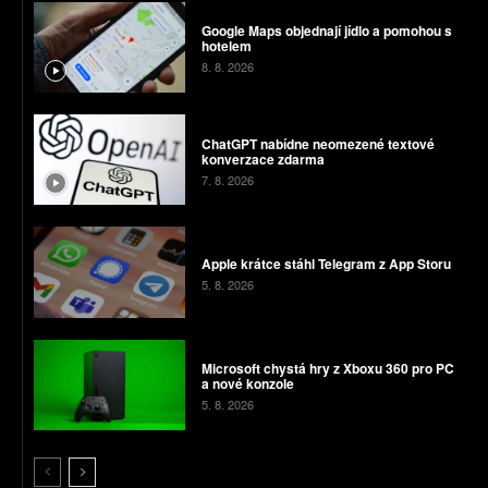
Google Maps objednají jídlo a pomohou s
hotelem
8. 8. 2026
ChatGPT nabídne neomezené textové
konverzace zdarma
7. 8. 2026
Apple krátce stáhl Telegram z App Storu
5. 8. 2026
Microsoft chystá hry z Xboxu 360 pro PC
a nové konzole
5. 8. 2026