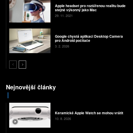
Apple headset pro rozšířenou realitu bude
stejně výkonný jako Mac
29. 11. 2021
Google chystá aplikaci Desktop Camera
pro Android počítače
3. 2. 2026
Nejnovější články
Keramické Apple Watch se mohou vrátit
10. 8. 2026