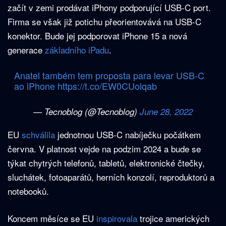
začít v zemi prodávat iPhony podporující USB-C port.
Firma se však již potichu přeorientovává na USB-C
konektor. Bude jej podporovat iPhone 15 a nová
generace
základního iPadu
.
Anatel também tem proposta para levar USB-C
ao iPhone
https://t.co/EW0CUolqab
— Tecnoblog (@Tecnoblog)
June 28, 2022
EU
schválila
jednotnou USB-C nabíječku počátkem
června. V platnost vejde na podzim 2024 a bude se
týkat chytrých telefonů, tabletů, elektronické čtečky,
sluchátek, fotoaparátů, herních konzolí, reproduktorů a
notebooků.
Koncem měsíce se EU
inspirovala
trojice amerických