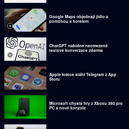
Google Maps objednají jídlo a
pomohou s hotelem
ChatGPT nabídne neomezené
textové konverzace zdarma
Apple krátce stáhl Telegram z App
Storu
Microsoft chystá hry z Xboxu 360 pro
PC a nové konzole