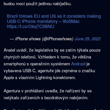
budou moci použít jedinou nabíječku.
Brazil follows EU and US as it considers making
USB-C iPhone mandatory – 9to5Mac
https://t.co/Okq7C5BNfJ
— iPhone shows (@iPhoneshows)
June 29, 2022
Anatel uvádí, že legislativa by se zatím týkala pouze
chytrých telefonů. Vzhledem k tomu, že většina
smartphonů s operačním systémem
Android
je
vybavena USB-C, agentuře jde zejména o značku
Apple s vlastním Lightning konektorem.
Agentura v prohlášení uvedla, že nařízení by se
netýkalo zařízeních s bezdrátovým nabíjením.