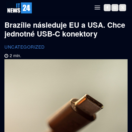
Brazílie následuje EU a USA. Chce
jednotné USB-C konektory
UNCATEGORIZED
2
min.