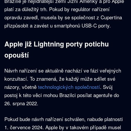
Brazílie je nejlidnatější zemí Jižní Ameriky a pro Apple
platí za důležitý trh. Pokud by regulátor nařízení
opravdu zavedl, musela by se společnost z Cupertina
přizpůsobit a zavést u smartphonů USB-C porty.
Apple již Lightning porty potichu
opouští
Návrh nařízení se aktuálně nachází ve fázi veřejných
konzultací. To znamená, že každý může sdílet své
názory, včetně
technologických společností
. Svůj
postoj k této věci mohou Brazilci posílat agentuře do
26. srpna 2022.
Pokud bude návrh nařízení schválen, nabude platnosti
1. července 2024. Apple by v takovém případě musel