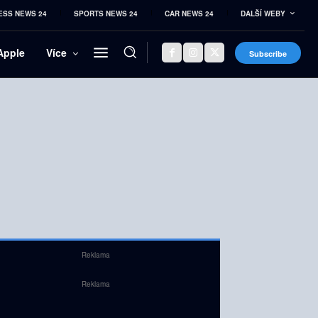
ESS NEWS 24
SPORTS NEWS 24
CAR NEWS 24
DALŠÍ WEBY
Apple
Více
Subscribe
Reklama
Reklama