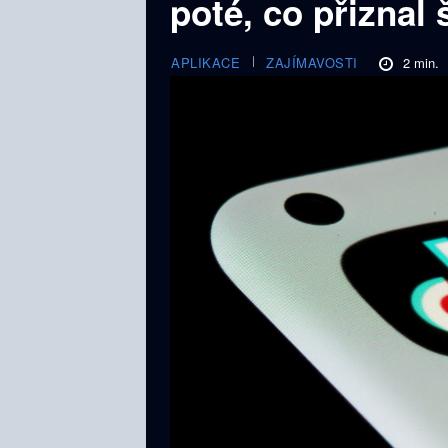
poté, co přiznal
2
min.
APLIKACE
ZAJÍMAVOSTI