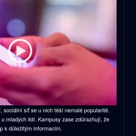
í, sociální síť se u nich těší nemalé popularitě.
m u mladých lidí. Kampusy zase zdůrazňují, že
up k důležitým informacím.