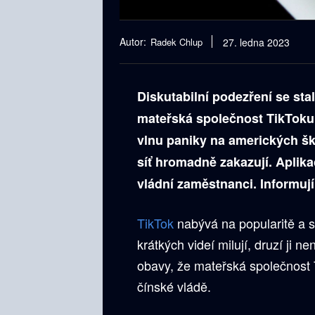
Autor:
Radek Chlup
27. ledna 2023
Diskutabilní podezření se sta
mateřská společnost TikToku 
vlnu paniky na amerických šk
síť hromadně zakazují. Aplika
vládní zaměstnanci. Informu
TikTok
nabývá na popularitě a s t
krátkých videí milují, druzí ji 
obavy, že mateřská společnost
čínské vládě.