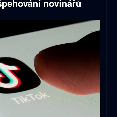
 špehování novinářů