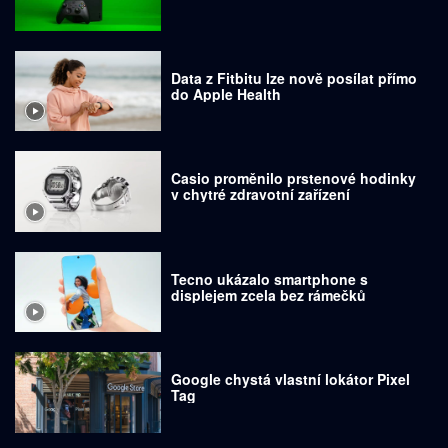
Data z Fitbitu lze nově posílat přímo
do Apple Health
Casio proměnilo prstenové hodinky
v chytré zdravotní zařízení
Tecno ukázalo smartphone s
displejem zcela bez rámečků
Google chystá vlastní lokátor Pixel
Tag