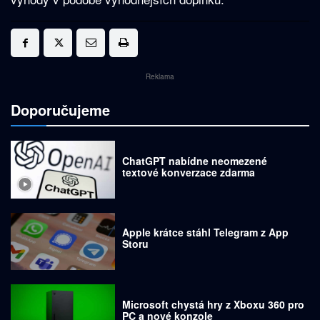
Reklama
Doporučujeme
ChatGPT nabídne neomezené
textové konverzace zdarma
Apple krátce stáhl Telegram z App
Storu
Microsoft chystá hry z Xboxu 360 pro
PC a nové konzole