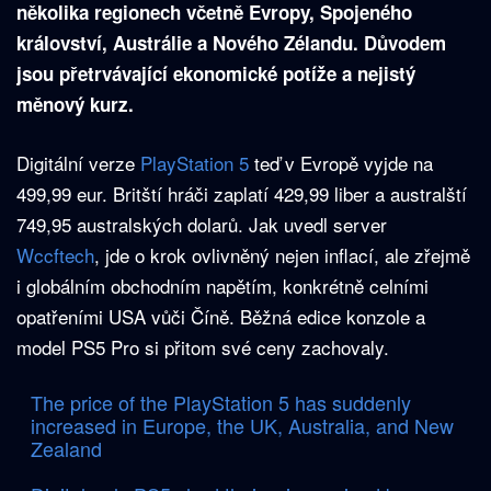
několika regionech včetně Evropy, Spojeného
království, Austrálie a Nového Zélandu. Důvodem
jsou přetrvávající ekonomické potíže a nejistý
měnový kurz.
Digitální verze
PlayStation 5
teď v Evropě vyjde na
499,99 eur. Britští hráči zaplatí 429,99 liber a australští
749,95 australských dolarů. Jak uvedl server
Wccftech
, jde o krok ovlivněný nejen inflací, ale zřejmě
i globálním obchodním napětím, konkrétně celními
opatřeními USA vůči Číně. Běžná edice konzole a
model PS5 Pro si přitom své ceny zachovaly.
The price of the PlayStation 5 has suddenly
increased in Europe, the UK, Australia, and New
Zealand