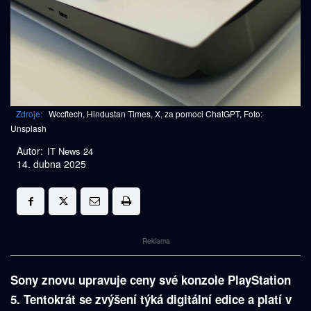
Zdroje:
Wccftech, Hindustan Times, X, za pomoci ChatGPT, Foto:
Unsplash
Autor:
IT News 24
14. dubna 2025
Reklama
Sony znovu upravuje ceny své konzole PlayStation
5. Tentokrát se zvýšení týká digitální edice a platí v