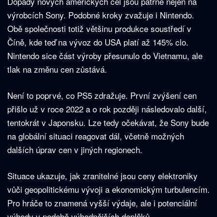
Dopady nových amerických cel jsou patrné nejen na
výrobcích Sony. Podobné kroky zvažuje i Nintendo.
Obě společnosti totiž většinu produkce soustředí v
Číně, kde teď na vývoz do USA platí až 145% clo.
Nintendo sice část výroby přesunulo do Vietnamu, ale
tlak na změnu cen zůstává.
Není to poprvé, co PS5 zdražuje. První zvýšení cen
přišlo už v roce 2022 a o rok později následovalo další,
tentokrát v Japonsku. Lze tedy očekávat, že Sony bude
na globální situaci reagovat dál, včetně možných
dalších úprav cen v jiných regionech.
Situace ukazuje, jak zranitelné jsou ceny elektroniky
vůči geopolitickému vývoji a ekonomickým turbulencím.
Pro hráče to znamená vyšší výdaje, ale i potenciální
výhody v podobě výhodnějších doplňků.