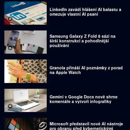
LinkedIn zavádí hlášení AI balastu a
omezuje vlastní AI psaní
Samsung Galaxy Z Fold 8 sází na
širší konstrukci a pohodlnější
používání
Granola přináší AI poznámky z porad
na Apple Watch
Gemini v Google Docs nově shrne
komentáře a vytvoří infografiky
Microsoft představil nové AI nástroje
pro obranu před kybernetickými