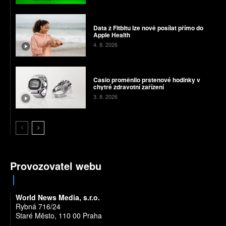
Data z Fitbitu lze nově posílat přímo do
Apple Health
4. 8. 2026
Casio proměnilo prstenové hodinky v
chytré zdravotní zařízení
3. 8. 2026
Provozovatel webu
World News Media, s.r.o.
Rybná 716/24
Staré Město, 110 00 Praha