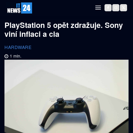
PlayStation 5 opět zdražuje. Sony
viní inflaci a cla
HARDWARE
1
min.