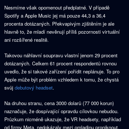
Nesmíme však opomenout předplatné. V případě
Spotify a Apple Music jej má pouze 44,3 a 36,4
procenta dotázaných. Překvapivým zjištěním je ale
hlavně to, že mladí nevěnují příliš pozornosti virtuální
ani rozšířené realitě.
Takovou náhlavní soupravu vlastní jenom 29 procent
dotázaných. Celkem 61 procent respondentů rovnou
uvedlo, že si takové zařízení pořídit neplánuje. To pro
Apple může být problém vzhledem k tomu, že chystá
svůj
debutový headset
.
Na druhou stranu, cena 3000 dolarů (77 000 korun)
naznačuje, že dospívající opravdu cílovkou nebudou.
Průzkum nicméně ukazuje, že VR headsety, například
od firmy Meta, nedokázaly mezi omladinu proniknout.