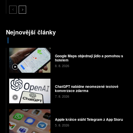
Nejnovější články
Google Maps objednají jídlo a pomohou s
hotelem
8. 8. 2026
ChatGPT nabídne neomezené textové
konverzace zdarma
7. 8. 2026
Apple krátce stáhl Telegram z App Storu
5. 8. 2026