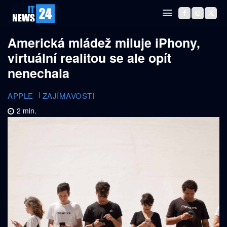
Americká mládež miluje iPhony,
virtuální realitou se ale opít
nenechala
APPLE
ZAJÍMAVOSTI
2
min.