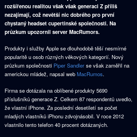
rozšířenou realitou však však generaci Z příliš
nezajímají, což nevětší nic dobrého pro první
chystaný headset cupertinské společnosti. Na
průzkum upozornil server MacRumors.
Produkty i služby Apple se dlouhodobě těší nesmírné
popularitě u osob různých věkových kategorií. Nový
průzkum společnosti
Piper Sandler
se však zaměřil na
americkou mládež, napsal web
MacR
u
mos
.
Firma se dotázala na oblíbené produkty 5690
příslušníků generace Z. Celkem 87 respondentů uvedlo,
že vlastní iPhone. Za poslední desetiletí se počet
mladých vlastníků iPhonu zdvojnásobil. V roce 2012
vlastnilo tento telefon 40 procent dotázaných.