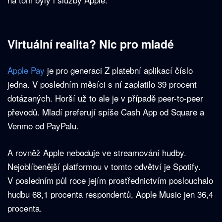
Virtuální realita? Nic pro mladé
Apple Pay
je pro generaci Z platební aplikací číslo
jedna. V posledním měsíci s ní zaplatilo 39 procent
dotázaných. Horší už to ale je v případě peer-to-peer
převodů. Mladí preferují spíše Cash App od Square a
Venmo od PayPalu.
A rovněž Apple neboduje ve streamování hudby.
Nejoblíbenější platformou v tomto odvětví je Spotify.
V posledním půl roce jejím prostřednictvím poslouchalo
hudbu 68,1 procenta respondentů, Apple Music jen 36,4
procenta.