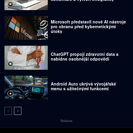
Microsoft představil nové AI nástroje
pro obranu před kybernetickými
útoky
ChatGPT propojí zdravotní data a
nabídne osobnější odpovědi
Android Auto ukrývá vývojářské
menu s užitečnými funkcemi
Reklama