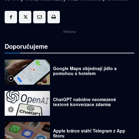
Reklama
Doporučujeme
Google Maps objednají jídlo a
pomohou s hotelem
ChatGPT nabídne neomezené
textové konverzace zdarma
Apple krátce stáhl Telegram z App
Storu