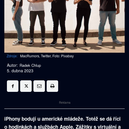
Zdroje:
MacRumors, Twitter, Foto: Pixabay
Autor:
Radek Chlup
5. dubna 2023
Reklama
iPhony bodují u americké mládeže. Totéž se dá říci
o hodinkách a službách Apple. Zážitky s virtuální a