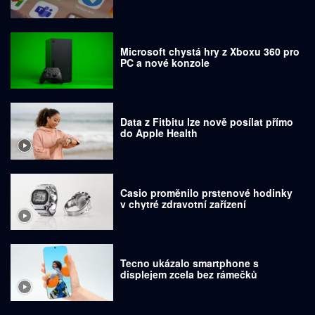
Microsoft chystá hry z Xboxu 360 pro
PC a nové konzole
Data z Fitbitu lze nově posílat přímo
do Apple Health
Casio proměnilo prstenové hodinky
v chytré zdravotní zařízení
Tecno ukázalo smartphone s
displejem zcela bez rámečků