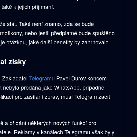
také k jejich přijímání.
uže stát. Také není známo, zda se bude
motikony, nebo jestli předplatné bude spuštěno
 je otázkou, jaké další benefity by zahrnovalo.
at zisky
. Zakladatel
Telegramu
Pavel Durov koncem
ba nebyla prodána jako WhatsApp, případně
ikací pro zasílání zpráv, musí Telegram začít
ě a přidání některých nových funkcí pro
vatele. Reklamy v kanálech Telegramu však byly