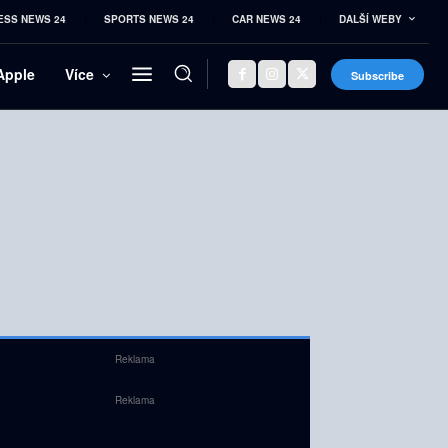
ESS NEWS 24
SPORTS NEWS 24
CAR NEWS 24
DALŠÍ WEBY
Apple
Více
Subscribe
Reklama
Reklama