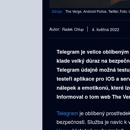
Zdroje:
The Verge, Android Police, Twitter, Foto:
Autor:
Radek Chlup
4. května 2022
Telegram je velice oblíbeným
klade velký důraz na bezpečno
Telegram údajně možná testu
testeři aplikace pro iOS a se
nálepek a emotikonů, které l
Informoval o tom web The Ve
Telegram
je oblíbený prostřede
bezpečnosti. Služba je navíc k 