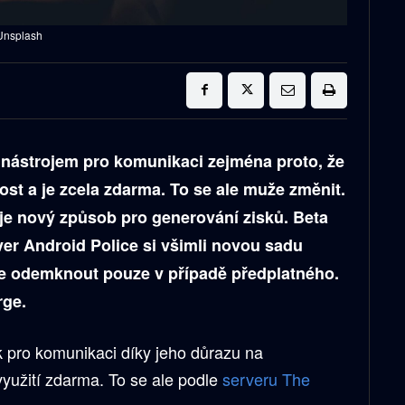
 Unsplash
 nástrojem pro komunikaci zejména proto, že
st a je zcela zdarma. To se ale muže změnit.
je nový způsob pro generování zisků. Beta
rver Android Police si všimli novou sadu
ze odemknout pouze v případě předplatného.
rge.
k pro komunikaci díky jeho důrazu na
využití zdarma. To se ale podle
serveru The