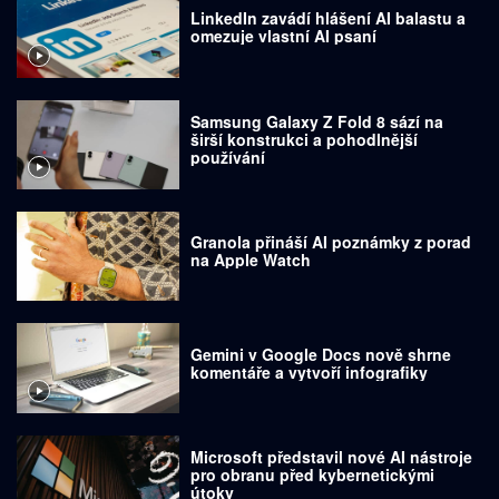
LinkedIn zavádí hlášení AI balastu a
omezuje vlastní AI psaní
Samsung Galaxy Z Fold 8 sází na
širší konstrukci a pohodlnější
používání
Granola přináší AI poznámky z porad
na Apple Watch
Gemini v Google Docs nově shrne
komentáře a vytvoří infografiky
Microsoft představil nové AI nástroje
pro obranu před kybernetickými
útoky