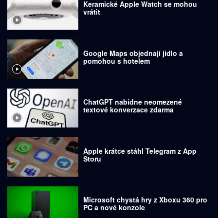
Keramické Apple Watch se mohou
vrátit
Google Maps objednají jídlo a
pomohou s hotelem
ChatGPT nabídne neomezené
textové konverzace zdarma
Apple krátce stáhl Telegram z App
Storu
Microsoft chystá hry z Xboxu 360 pro
PC a nové konzole