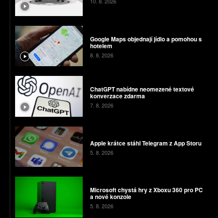
10. 8. 2026
Google Maps objednají jídlo a pomohou s
hotelem
8. 8. 2026
ChatGPT nabídne neomezené textové
konverzace zdarma
7. 8. 2026
Apple krátce stáhl Telegram z App Storu
5. 8. 2026
Microsoft chystá hry z Xboxu 360 pro PC
a nové konzole
5. 8. 2026