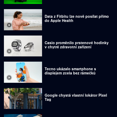
Data z Fitbitu lze nově posílat přímo
do Apple Health
Casio proměnilo prstenové hodinky
v chytré zdravotní zařízení
Tecno ukázalo smartphone s
displejem zcela bez rámečků
Google chystá vlastní lokátor Pixel
Tag