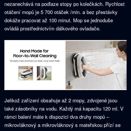
nezanechává na podlaze stopy po kolečkách. Rychlost
otáčení mopů je 5 700 otáček /min. a bez přestávky
dokáže pracovat až 100 minut. Mop se jednoduše
ovládá prostřednictvím dálkového ovladače.
Jelikož zařízení obsahuje až 2 mopy, zdvojené jsou
také zásobníky na vodu. Každý má kapacitu 120 ml. V
rámci balení máte k dispozici dva druhy mopů –
mikrovláknový a mikrovláknový s mateřskou přízí se