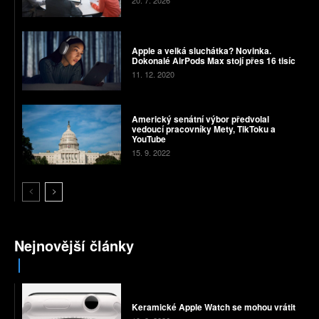
20. 7. 2026
Apple a velká sluchátka? Novinka.
Dokonalé AirPods Max stojí přes 16 tisíc
11. 12. 2020
Americký senátní výbor předvolal
vedoucí pracovníky Mety, TikToku a
YouTube
15. 9. 2022
Nejnovější články
Keramické Apple Watch se mohou vrátit