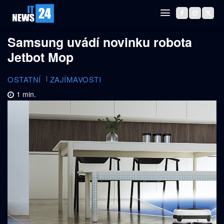
Samsung uvádí novinku robota
Jetbot Mop
OSTATNÍ
ZAJÍMAVOSTI
1
min.