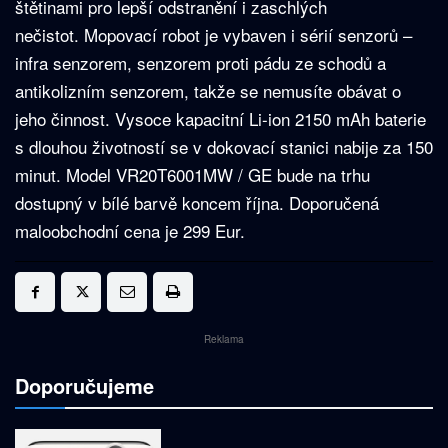
štětinami pro lepší odstranění i zaschlých
nečistot. Mopovací robot je vybaven i sérií senzorů –
infra senzorem, senzorem proti pádu ze schodů a
antikolizním senzorem, takže se nemusíte obávat o
jeho činnost. Vysoce kapacitní Li-ion 2150 mAh baterie
s dlouhou životností se v dokovací stanici nabije za 150
minut. Model VR20T6001MW / GE bude na trhu
dostupný v bílé barvě koncem října. Doporučená
maloobchodní cena je 299 Eur.
Reklama
Doporučujeme