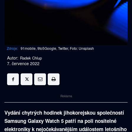
Zdroje:
91mobile, 9to5Google, Twitter, Foto: Unsplash
Autor:
Radek Chlup
7. července 2022
Reklama
Vydání chytrých hodinek jihokorejskou společností
Samsung Galaxy Watch 5 patří na poli nositelné
elektroniky k nejočekávanějším událostem letošního