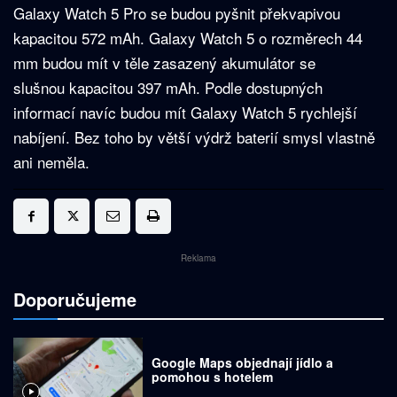
Galaxy Watch 5 Pro se budou pyšnit překvapivou
kapacitou 572 mAh. Galaxy Watch 5 o rozměrech 44
mm budou mít v těle zasazený akumulátor se
slušnou kapacitou 397 mAh. Podle dostupných
informací navíc budou mít Galaxy Watch 5 rychlejší
nabíjení. Bez toho by větší výdrž baterií smysl vlastně
ani neměla.
Reklama
Doporučujeme
Google Maps objednají jídlo a
pomohou s hotelem