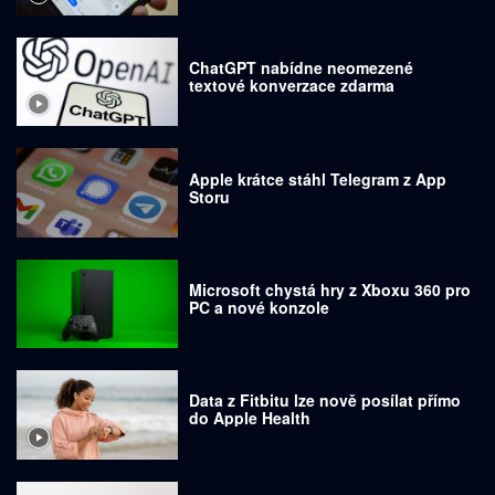
ChatGPT nabídne neomezené
textové konverzace zdarma
Apple krátce stáhl Telegram z App
Storu
Microsoft chystá hry z Xboxu 360 pro
PC a nové konzole
Data z Fitbitu lze nově posílat přímo
do Apple Health