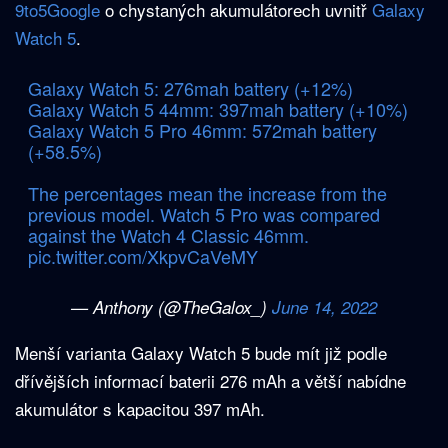
9to5Google
o chystaných akumulátorech uvnitř
Galaxy
Watch 5
.
Galaxy Watch 5: 276mah battery (+12%)
Galaxy Watch 5 44mm: 397mah battery (+10%)
Galaxy Watch 5 Pro 46mm: 572mah battery
(+58.5%)
The percentages mean the increase from the
previous model. Watch 5 Pro was compared
against the Watch 4 Classic 46mm.
pic.twitter.com/XkpvCaVeMY
— Anthony (@TheGalox_)
June 14, 2022
Menší varianta Galaxy Watch 5 bude mít již podle
dřívějších informací baterii 276 mAh a větší nabídne
akumulátor s kapacitou 397 mAh.