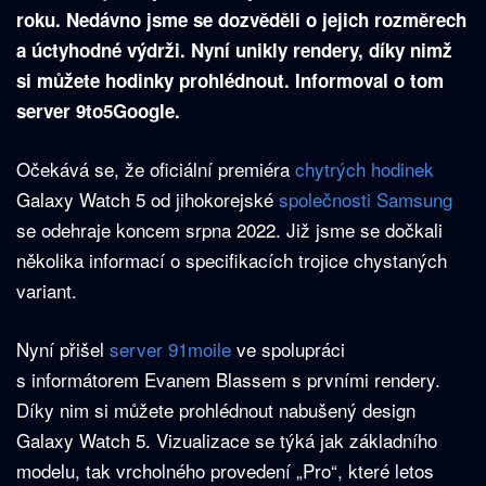
roku. Nedávno jsme se dozvěděli o jejich rozměrech
a úctyhodné výdrži. Nyní unikly rendery, díky nimž
si můžete hodinky prohlédnout. Informoval o tom
server 9to5Google.
Očekává se, že oficiální premiéra
chytrých hodinek
Galaxy Watch 5 od jihokorejské
společnosti Samsung
se odehraje koncem srpna 2022. Již jsme se dočkali
několika informací o specifikacích trojice chystaných
variant.
Nyní přišel
server 91moile
ve spolupráci
s informátorem Evanem Blassem s prvními rendery.
Díky nim si můžete prohlédnout nabušený design
Galaxy Watch 5. Vizualizace se týká jak základního
modelu, tak vrcholného provedení „Pro“, které letos