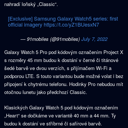
nahradí loňský „Classic“.
[Exclusive] Samsung Galaxy Watch5 series: first
official imagery
https://t.co/yZ1BUesxN7
— 91mobiles (@91mobiles)
July 7, 2022
Galaxy Watch 5 Pro pod kódovým označením Project X
s rozměry 45 mm budou k dostání v černé či titánové
šedé barvě ve dvou verzích, s přijímačem Wi-Fi a
podporou LTE. S touto variantou bude možné volat i bez
připojení k chytrému telefonu. Hodinky Pro nebudou mít
otočnou lunetu jako předchozí Classic.
Klasických Galaxy Watch 5 pod kódovým označením
„Heart“ se dočkáme ve variantě 40 mm a 44 mm. Ty
budou k dostání ve stříbrné či safírové barvě.