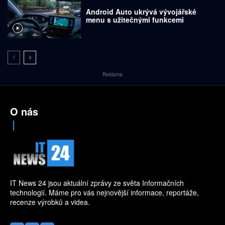
Android Auto ukrývá vývojářské
menu s užitečnými funkcemi
Reklama
O nás
IT News 24 jsou aktuální zprávy ze světa Informačních
technologií. Máme pro vás nejnovější informace, reportáže,
recenze výrobků a videa.