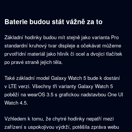
Baterie budou stát vážně za to
Základní hodinky budou mít stejně jako varianta Pro
standardní kruhový tvar displeje a očekávat můžeme
prvotřídní materiál jako hliník či ocel a dvojici tlačítek
po pravé straně jejich těla.
Také základní model Galaxy Watch 5 bude k dostání
v LTE verzi. Všechny tři varianty Galaxy Watch 5
poběží na wearOS 3.5 s grafickou nadstavbou One UI
Watch 4.5.
Vzhledem k tomu, že chytré hodinky nepatří mezi
zařízení s uspokojivou výdrží, potěšila zpráva webu