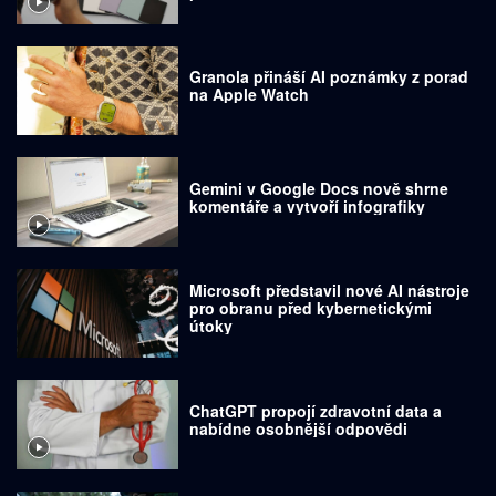
Granola přináší AI poznámky z porad
na Apple Watch
Gemini v Google Docs nově shrne
komentáře a vytvoří infografiky
Microsoft představil nové AI nástroje
pro obranu před kybernetickými
útoky
ChatGPT propojí zdravotní data a
nabídne osobnější odpovědi