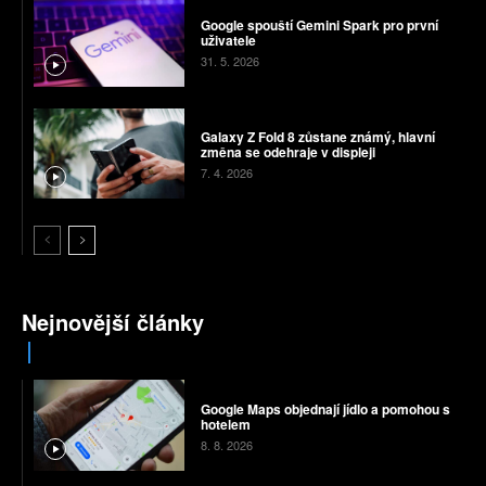
Google spouští Gemini Spark pro první
uživatele
31. 5. 2026
Galaxy Z Fold 8 zůstane známý, hlavní
změna se odehraje v displeji
7. 4. 2026
Nejnovější články
Google Maps objednají jídlo a pomohou s
hotelem
8. 8. 2026