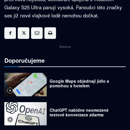
Galaxy S25 Ultra panují vysoká. Fanoušci této značky
ses již nové vlajkové lodě nemohou dočkat.
Reklama
Doporučujeme
Google Maps objednají jídlo a
pomohou s hotelem
ChatGPT nabídne neomezené
textové konverzace zdarma