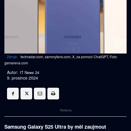
Zdroje:
techradar.com, sammyfans.com, X, za pomoci ChatGPT, Foto:
gsmarena.com
Autor:
IT News 24
9. prosince 2024
Reklama
Samsung Galaxy S25 Ultra by měl zaujmout