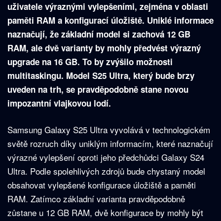
uživatele výraznými vylepšeními, zejména v oblasti
paměti RAM a konfigurací úložiště. Uniklé informace
naznačují, že základní model si zachová 12 GB
RAM, ale dvě varianty by mohly předvést výrazný
upgrade na 16 GB. To by zvýšilo možnosti
multitaskingu. Model S25 Ultra, který bude brzy
uveden na trh, se pravděpodobně stane novou
impozantní vlajkovou lodí.
Samsung Galaxy S25 Ultra vyvolává v technologickém
světě rozruch díky uniklým informacím, které naznačují
výrazné vylepšení oproti jeho předchůdci Galaxy S24
Ultra. Podle spolehlivých zdrojů bude chystaný model
obsahovat vylepšené konfigurace úložiště a paměti
RAM. Zatímco základní varianta pravděpodobně
zůstane u 12 GB RAM, dvě konfigurace by mohly být