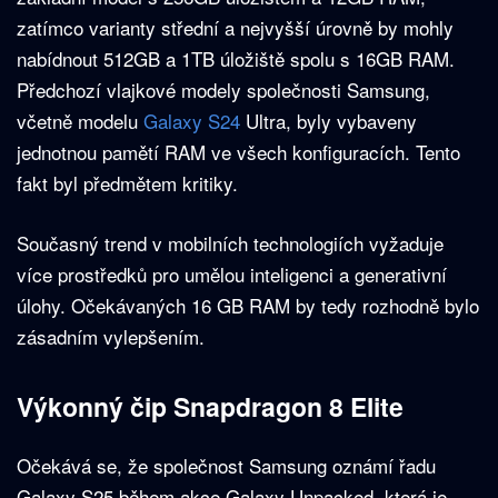
zatímco varianty střední a nejvyšší úrovně by mohly
nabídnout 512GB a 1TB úložiště spolu s 16GB RAM.
Předchozí vlajkové modely společnosti Samsung,
včetně modelu
Galaxy S24
Ultra, byly vybaveny
jednotnou pamětí RAM ve všech konfiguracích. Tento
fakt byl předmětem kritiky.
Současný trend v mobilních technologiích vyžaduje
více prostředků pro umělou inteligenci a generativní
úlohy. Očekávaných 16 GB RAM by tedy rozhodně bylo
zásadním vylepšením.
Výkonný čip Snapdragon 8 Elite
Očekává se, že společnost Samsung oznámí řadu
Galaxy S25 během akce Galaxy Unpacked, která je