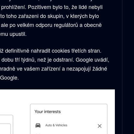
 prohlížení. Pozitivem bylo to, že lidé nebyli
ísto toho zařazeni do skupin, v kterých bylo
gle ale po velkém odporu regulátorů a obecně
ému upustil.
 definitivně nahradit cookies třetích stran.
 dobu tří týdnů, než je odstraní. Google uvádí,
ýhradně ve vašem zařízení a nezapojují žádné
 Google.