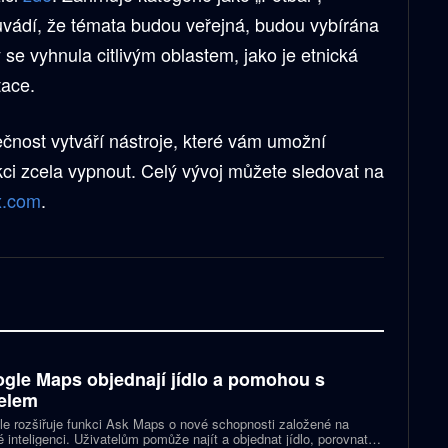
 uvádí, že témata budou veřejná, budou vybírána
se vyhnula citlivým oblastem, jako je etnická
tace.
nost vytváří nástroje, které vám umožní
nkci zcela vypnout. Celý vývoj můžete sledovat na
x.com
.
gle Maps objednají jídlo a pomohou s
elem
e rozšiřuje funkci Ask Maps o nové schopnosti založené na
 inteligenci. Uživatelům pomůže najít a objednat jídlo, porovnat