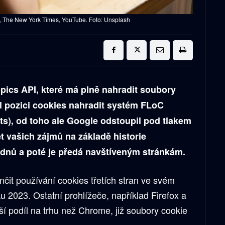
, The New York Times, YouTube. Foto: Unsplash
opics API, které má plně nahradit soubory
ěl pozici cookies nahradit systém FLoC
ts), od toho ale Google odstoupil pod tlakem
ět vašich zájmů na základě historie
týdnů a poté je předá navštíveným stránkám.
čit používání cookies třetích stran ve svém
 2023. Ostatní prohlížeče, například Firefox a
í podíl na trhu než Chrome, již soubory cookie