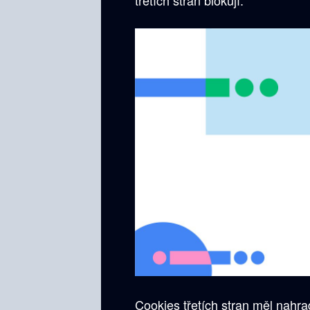
Cookies třetích stran měl nahr