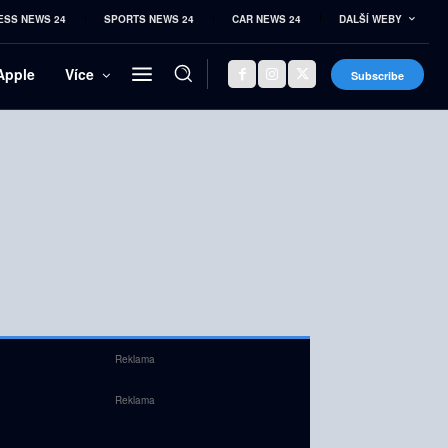
ESS NEWS 24
SPORTS NEWS 24
CAR NEWS 24
DALŠÍ WEBY
Apple
Více
Subscribe
Reklama
Reklama