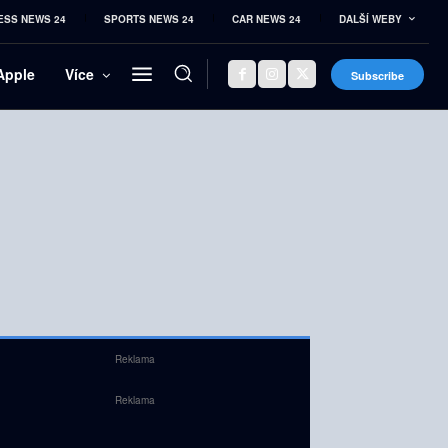
ESS NEWS 24
SPORTS NEWS 24
CAR NEWS 24
DALŠÍ WEBY
Apple
Více
Subscribe
Reklama
Reklama