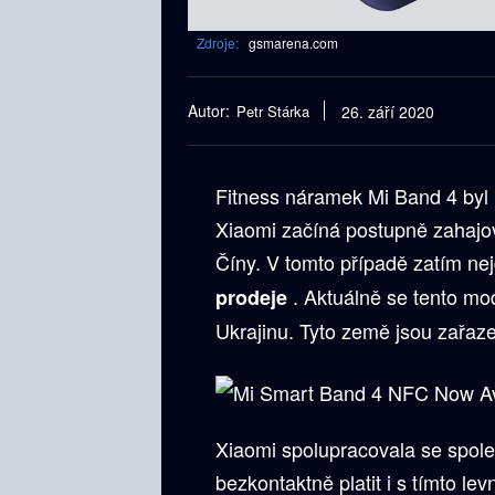
Zdroje:
gsmarena.com
Autor:
Petr Stárka
26. září 2020
Fitness náramek Mi Band 4 byl 
Xiaomi začíná postupně zahaj
Číny. V tomto případě zatím ne
. Aktuálně se tento mod
prodeje
Ukrajinu. Tyto země jsou zařaz
Xiaomi spolupracovala se spol
bezkontaktně platit i s tímto 