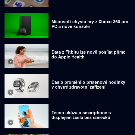
Microsoft chystá hry z Xboxu 360 pro
PC a nové konzole
Data z Fitbitu lze nově posílat přímo
do Apple Health
Casio proměnilo prstenové hodinky
v chytré zdravotní zařízení
Tecno ukázalo smartphone s
displejem zcela bez rámečků