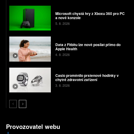
Microsoft chystá hry z Xboxu 360 pro PC
a nové konzole
5. 8. 2026
Data z Fitbitu lze nově posílat přímo do
Apple Health
4. 8. 2026
Casio proměnilo prstenové hodinky v
chytré zdravotní zařízení
3. 8. 2026
Provozovatel webu