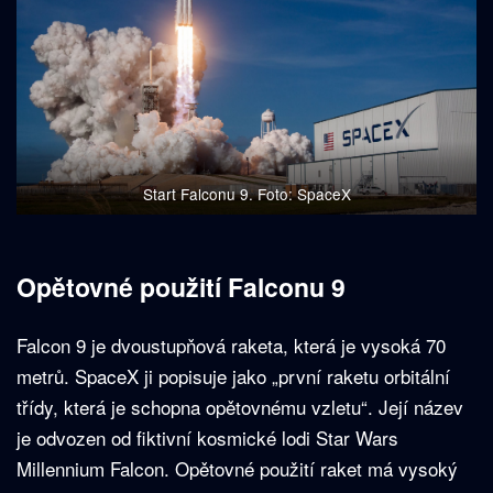
Start Falconu 9. Foto: SpaceX
Opětovné použití Falconu 9
Falcon 9 je dvoustupňová raketa, která je vysoká 70
metrů. SpaceX ji popisuje jako „první raketu orbitální
třídy, která je schopna opětovnému vzletu“. Její název
je odvozen od fiktivní kosmické lodi Star Wars
Millennium Falcon. Opětovné použití raket má vysoký