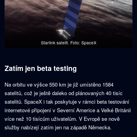
Starlink satelit. Foto: SpaceX
Zatím jen beta testing
Na orbitu ve výšce 550 km je již umístěno 1584
satelitů, což je ještě daleko od plánovaných 40 tisíc
satelitů. SpaceX i tak poskytuje v rámci beta testování
internetové připojení v Severní Americe a Velké Británii
více než 10 tisícům uživatelům. V Evropě se nově
služby nabízejí zatím jen na západě Německa.