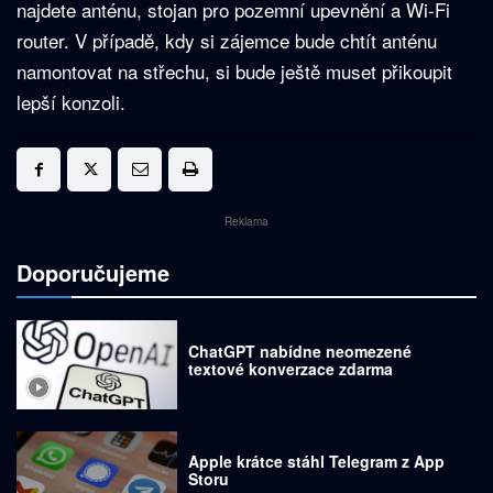
najdete anténu, stojan pro pozemní upevnění a Wi-Fi
router. V případě, kdy si zájemce bude chtít anténu
namontovat na střechu, si bude ještě muset přikoupit
lepší konzoli.
Reklama
Doporučujeme
ChatGPT nabídne neomezené
textové konverzace zdarma
Apple krátce stáhl Telegram z App
Storu