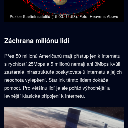
Pozice Starlink satelitů (15.03. 11:53). Foto: Heavens Above
Záchrana miliónu lidí
Přes 50 milionů Američanů mají přístup jen k internetu
s rychlostí 25Mbps a 5 milionů nemají ani 3Mbps kvůli
zastaralé infrastruktuře poskytovatelů internetu a jejich
neochota vylepšení. Starlink těmto lidem dokáže
pomoct. Pro většinu lidí je ale pořád výhodnější a
levnější klasické připojení k internetu.