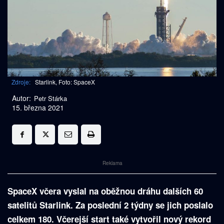
Zdroje:
Starlink, Foto: SpaceX
Autor:
Petr Stárka
15. března 2021
Reklama
SpaceX včera vyslal na oběžnou dráhu dalších 60
satelitů Starlink. Za poslední 2 týdny se jich poslalo
celkem 180. Včerejší start také vytvořil nový rekord