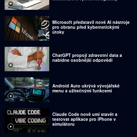
Microsoft představil nové AI nástroje
pro obranu před kybernetickými
útoky
ChatGPT propojí zdravotní data a
nabídne osobnější odpovědi
Android Auto ukrývá vývojářské
menu s užitečnými funkcemi
Claude Code nově umí stavět a
testovat aplikace pro iPhone v
simulátoru