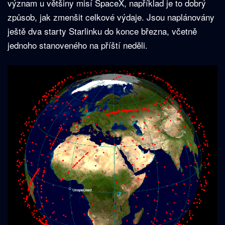
význam u většiny misí SpaceX, například je to dobrý
způsob, jak zmenšit celkové výdaje. Jsou naplánovány
ještě dva starty Starlinku do konce března, včetně
jednoho stanoveného na příští neděli.