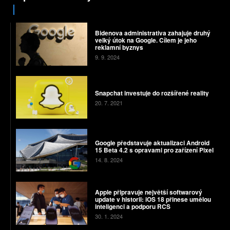
Bidenova administrativa zahajuje druhý
velký útok na Google. Cílem je jeho
reklamní byznys
9. 9. 2024
Snapchat investuje do rozšířené reality
20. 7. 2021
Google představuje aktualizaci Android
15 Beta 4.2 s opravami pro zařízení Pixel
14. 8. 2024
Apple připravuje největší softwarový
update v historii: iOS 18 přinese umělou
inteligenci a podporu RCS
30. 1. 2024