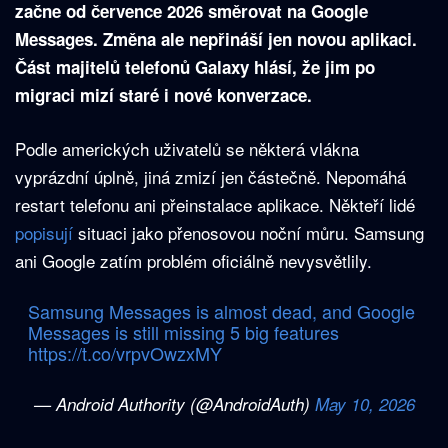
začne od července 2026 směrovat na Google
Messages. Změna ale nepřináší jen novou aplikaci.
Část majitelů telefonů Galaxy hlásí, že jim po
migraci mizí staré i nové konverzace.
Podle amerických uživatelů se některá vlákna
vyprázdní úplně, jiná zmizí jen částečně. Nepomáhá
restart telefonu ani přeinstalace aplikace. Někteří lidé
popisují
situaci jako přenosovou noční můru. Samsung
ani Google zatím problém oficiálně nevysvětlily.
Samsung Messages is almost dead, and Google
Messages is still missing 5 big features
https://t.co/vrpvOwzxMY
— Android Authority (@AndroidAuth)
May 10, 2026