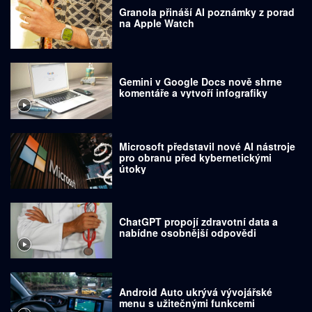
Granola přináší AI poznámky z porad
na Apple Watch
Gemini v Google Docs nově shrne
komentáře a vytvoří infografiky
Microsoft představil nové AI nástroje
pro obranu před kybernetickými
útoky
ChatGPT propojí zdravotní data a
nabídne osobnější odpovědi
Android Auto ukrývá vývojářské
menu s užitečnými funkcemi