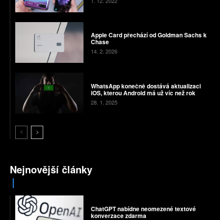
1. 12. 2022
Apple Card přechází od Goldman Sachs k
Chase
14. 2. 2026
WhatsApp konečně dostává aktualizaci
iOS, kterou Android má už víc než rok
28. 1. 2025
Nejnovější články
ChatGPT nabídne neomezené textové
konverzace zdarma