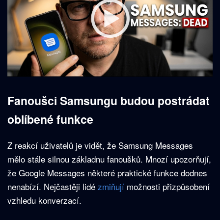
Fanoušci Samsungu budou postrádat
oblíbené funkce
Z reakcí uživatelů je vidět, že Samsung Messages
mělo stále silnou základnu fanoušků. Mnozí upozorňují,
že Google Messages některé praktické funkce dodnes
nenabízí. Nejčastěji lidé
zmiňují
možnosti přizpůsobení
vzhledu konverzací.