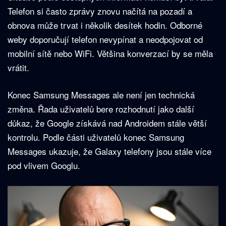
Telefon si často zprávy znovu načítá na pozadí a
obnova může trvat i několik desítek hodin. Odborné
weby doporučují telefon nevypínat a neodpojovat od
mobilní sítě nebo WiFi. Většina konverzací by se měla
vrátit.
Konec Samsung Messages ale není jen technická
změna. Řada uživatelů bere rozhodnutí jako další
důkaz, že Google získává nad Androidem stále větší
kontrolu. Podle části uživatelů konec Samsung
Messages ukazuje, že Galaxy telefony jsou stále více
pod vlivem Googlu.