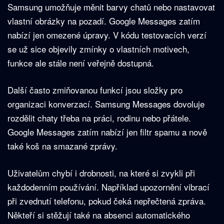
Samsung umožňuje měnit barvy chatů nebo nastavovat
vlastní obrázky na pozadí. Google Messages zatím
nabízí jen omezené úpravy. V kódu testovacích verzí
se už sice objevily zmínky o vlastních motivech,
funkce ale stále není veřejně dostupná.
Další často zmiňovanou funkcí jsou složky pro
organizaci konverzací. Samsung Messages dovoluje
rozdělit chaty třeba na práci, rodinu nebo přátele.
Google Messages zatím nabízí jen filtr spamu a nově
také koš na smazané zprávy.
Uživatelům chybí i drobnosti, na které si zvykli při
každodenním používání. Například upozornění vibrací
při zvednutí telefonu, pokud čeká nepřečtená zpráva.
Někteří si stěžují také na absenci automatického