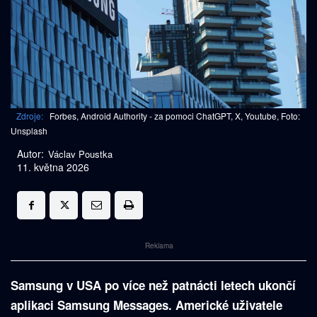
Zdroje:
Forbes, Android Authority - za pomoci ChatGPT, X, Youtube, Foto:
Unsplash
Autor:
Václav Poustka
11. května 2026
Reklama
Samsung v USA po více než patnácti letech ukončí
aplikaci Samsung Messages. Americké uživatele