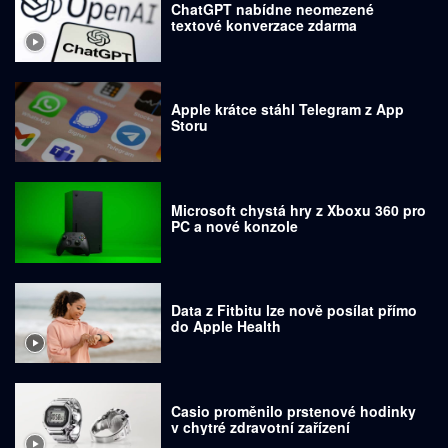
ChatGPT nabídne neomezené
textové konverzace zdarma
Apple krátce stáhl Telegram z App
Storu
Microsoft chystá hry z Xboxu 360 pro
PC a nové konzole
Data z Fitbitu lze nově posílat přímo
do Apple Health
Casio proměnilo prstenové hodinky
v chytré zdravotní zařízení