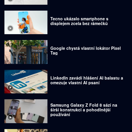
Tecno ukázalo smartphone s
displejem zcela bez rámečků
Google chystá vlastní lokátor Pixel
Tag
LinkedIn zavádí hlášení AI balastu a
omezuje vlastní AI psaní
Samsung Galaxy Z Fold 8 sází na
širší konstrukci a pohodlnější
používání