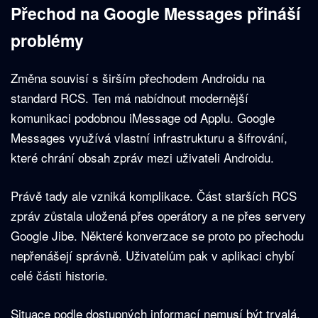
Přechod na Google Messages přináší
problémy
Změna souvisí s širším přechodem Androidu na
standard RCS. Ten má nabídnout modernější
komunikaci podobnou iMessage od Applu. Google
Messages využívá vlastní infrastrukturu a šifrování,
které chrání obsah zpráv mezi uživateli Androidu.
Právě tady ale vzniká komplikace. Část starších RCS
zpráv zůstala uložená přes operátory a ne přes servery
Google Jibe. Některé konverzace se proto po přechodu
nepřenášejí správně. Uživatelům pak v aplikaci chybí
celé části historie.
Situace podle dostupných informací nemusí být trvalá.