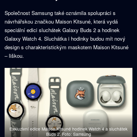
Společnost Samsung také oznámila spolupráci s
návrhářskou značkou Maison Kitsuné, která vydá
speciální edici sluchátek Galaxy Buds 2 a hodinek
Galaxy Watch 4. Sluchátka i hodinky budou mít nový
design s charakteristickým maskotem Maison Kitsuné
– liškou.
Exkluzivní edice Maison Kitsuné hodinek Watch 4 a sluchátek
Buds 2. Foto: Samsung