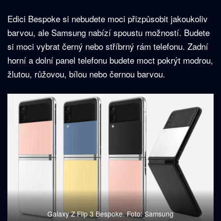
Edici Bespoke si nebudete moci přizpůsobit jakoukoliv
barvou, ale Samsung nabízí spoustu možností. Budete
si moci vybrat černý nebo stříbrný rám telefonu. Zadní
horní a dolní panel telefonu budete moct pokrýt modrou,
žlutou, růžovou, bílou nebo černou barvou.
Galaxy Z Flip 3 Bespoke. Foto: Samsung