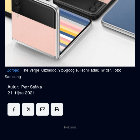
Zdroje:
The Verge, Gizmodo, 9to5google, TechRadar, Twitter, Foto:
Samsung
Autor:
Petr Stárka
21. října 2021
Reklama