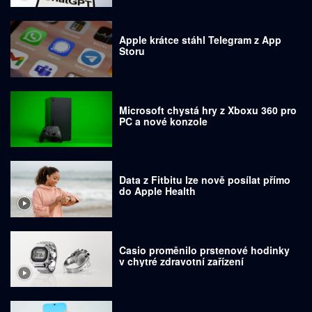
Apple krátce stáhl Telegram z App
Storu
Microsoft chystá hry z Xboxu 360 pro
PC a nové konzole
Data z Fitbitu lze nově posílat přímo
do Apple Health
Casio proměnilo prstenové hodinky
v chytré zdravotní zařízení