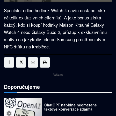
Speciální edice hodinek Watch 4 navíc dostane také
několik exkluzivních ciferníků. A jako bonus získá
každý, kdo si koupí hodinky Maison Kitsuné Galaxy
Watch 4 nebo Galaxy Buds 2, přístup k exkluzivnímu
motivu na jakýkoliv telefon Samsung prostřednictvím
NFC štítku na krabičce.
Reklama
Doporučujeme
ChatGPT nabídne neomezené
textové konverzace zdarma