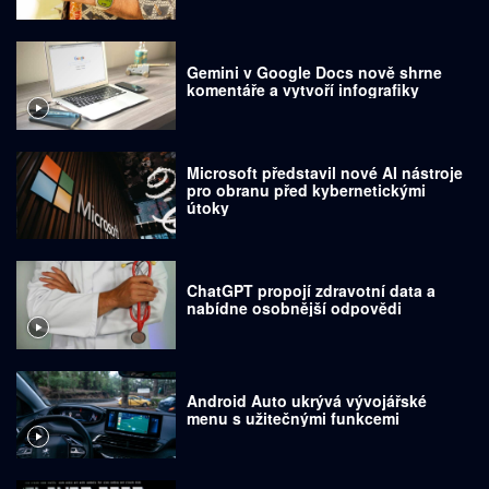
Gemini v Google Docs nově shrne
komentáře a vytvoří infografiky
Microsoft představil nové AI nástroje
pro obranu před kybernetickými
útoky
ChatGPT propojí zdravotní data a
nabídne osobnější odpovědi
Android Auto ukrývá vývojářské
menu s užitečnými funkcemi