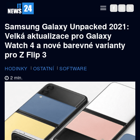
Samsung Galaxy Unpacked 2021:
Velká aktualizace pro Galaxy
Watch 4 a nové barevné varianty
pro Z Flip 3
HODINKY
OSTATNÍ
SOFTWARE
2
min.