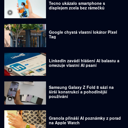
Tecno ukázalo smartphone s
displejem zcela bez rámečků
Google chystá vlastní lokátor Pixel
Tag
LinkedIn zavádí hlášení AI balastu a
omezuje vlastní AI psaní
Samsung Galaxy Z Fold 8 sází na
širší konstrukci a pohodlnější
používání
Granola přináší AI poznámky z porad
na Apple Watch