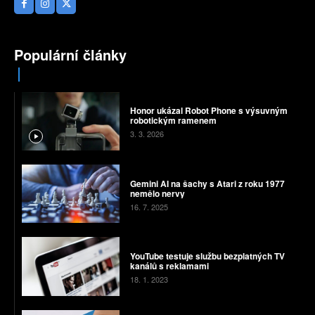
Populární články
Honor ukázal Robot Phone s výsuvným
robotickým ramenem
3. 3. 2026
Gemini AI na šachy s Atari z roku 1977
nemělo nervy
16. 7. 2025
YouTube testuje službu bezplatných TV
kanálů s reklamami
18. 1. 2023