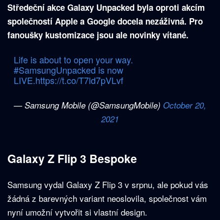
Středeční akce Galaxy Unpacked byla oproti akcím
společností
Apple
a Google docela nezáživná. Pro
fanoušky kustomizace jsou ale novinky vítané.
Life is about to open your way.
#SamsungUnpacked
is now
LIVE.
https://t.co/T7ld7pVLvf
— Samsung Mobile (@SamsungMobile)
October 20,
2021
Galaxy Z Flip 3 Bespoke
Samsung vydal Galaxy Z Flip 3 v srpnu, ale pokud vás
žádná z barevných variant neoslovila, společnost vám
nyní umožní vytvořit si vlastní design.