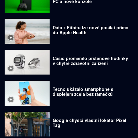
PC a nové konzole
Data z Fitbitu lze nově posílat přímo
do Apple Health
Casio proměnilo prstenové hodinky
v chytré zdravotní zařízení
Tecno ukázalo smartphone s
displejem zcela bez rámečků
Google chystá vlastní lokátor Pixel
Tag