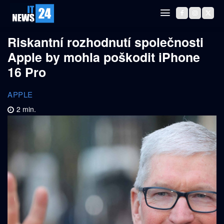
Riskantní rozhodnutí společnosti
Apple by mohla poškodit iPhone
16 Pro
APPLE
2
min.