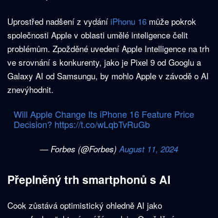
Uprostřed nadšení z vydání
iPhonu 16
může pokrok
společnosti Apple v oblasti umělé inteligence čelit
problémům. Zpožděné uvedení Apple Intelligence na trh
ve srovnání s konkurenty, jako je Pixel 9 od Googlu a
Galaxy AI od Samsungu, by mohlo Apple v závodě o AI
znevýhodnit.
Will Apple Change Its iPhone 16 Feature Price
Decision?
https://t.co/wLqbTvRuGb
— Forbes (@Forbes)
August 11, 2024
Přeplněný trh smartphonů s AI
Cook zůstává optimistický ohledně AI jako