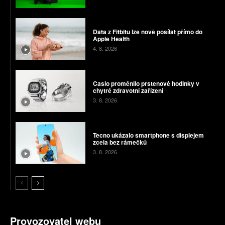
Data z Fitbitu lze nově posílat přímo do
Apple Health
4. 8. 2026
Casio proměnilo prstenové hodinky v
chytré zdravotní zařízení
3. 8. 2026
Tecno ukázalo smartphone s displejem
zcela bez rámečků
3. 8. 2026
Provozovatel webu