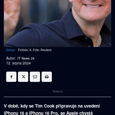
Zdroje:
Forbes, X, Foto: Reuters
Autor:
IT News 24
12. srpna 2024
Reklama
V době, kdy se Tim Cook připravuje na uvedení
iPhonu 16 a iPhonu 16 Pro, se Apple chystá