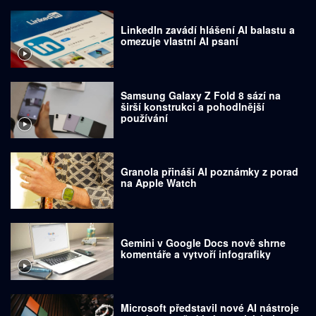
LinkedIn zavádí hlášení AI balastu a
omezuje vlastní AI psaní
Samsung Galaxy Z Fold 8 sází na
širší konstrukci a pohodlnější
používání
Granola přináší AI poznámky z porad
na Apple Watch
Gemini v Google Docs nově shrne
komentáře a vytvoří infografiky
Microsoft představil nové AI nástroje