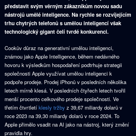
představit svým věrným zákazníkům novou sadu
nástrojů umělé inteligence. Na rychle se rozvíjejícím
trhu chytrých telefonů s umělou inteligencí však
technologický gigant čelí tvrdé konkurenci.
Cookův důraz na generativní umělou inteligenci,
známou jako Apple Intelligence, během nedávného
hovoru k výsledkům hospodaření podtrhuje strategii
společnosti Apple využívat umělou inteligenci k
podpoře prodeje. Prodej iPhonů v posledních několika
letech mírně klesá. V posledních čtyřech letech tvořil
menší procento celkového prodeje společnosti. Ve
třetím čtvrtletí
klesly tržby
z 39,67 miliardy dolarů v
roce 2023 na 39,30 miliardy dolarů v roce 2024. To
Apple přimělo vsadit na AI jako na nástroj, který změní
pravidla hry.