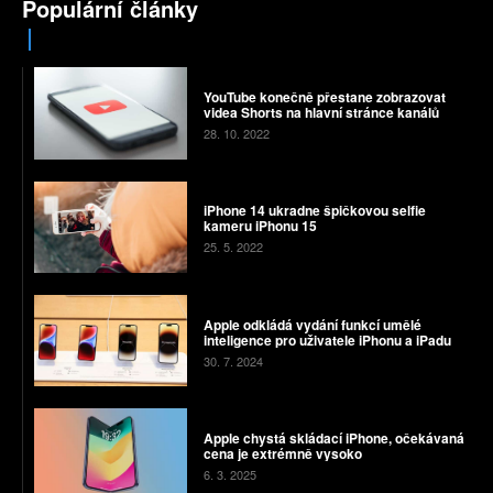
Populární články
YouTube konečně přestane zobrazovat
videa Shorts na hlavní stránce kanálů
28. 10. 2022
iPhone 14 ukradne špičkovou selfie
kameru iPhonu 15
25. 5. 2022
Apple odkládá vydání funkcí umělé
inteligence pro uživatele iPhonu a iPadu
30. 7. 2024
Apple chystá skládací iPhone, očekávaná
cena je extrémně vysoko
6. 3. 2025