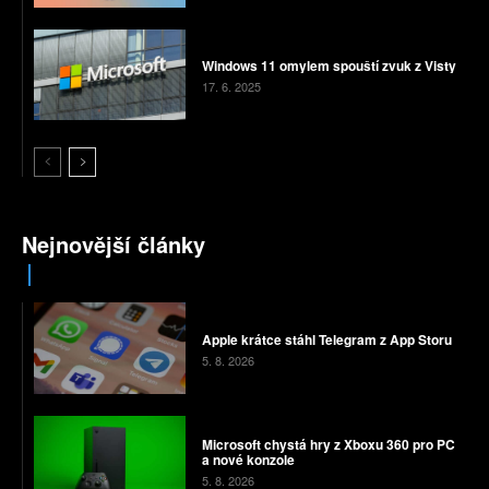
Windows 11 omylem spouští zvuk z Visty
17. 6. 2025
Nejnovější články
Apple krátce stáhl Telegram z App Storu
5. 8. 2026
Microsoft chystá hry z Xboxu 360 pro PC
a nové konzole
5. 8. 2026