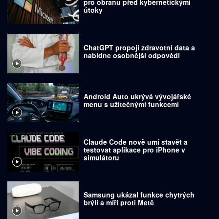
pro obranu před kybernetickými
útoky
ChatGPT propojí zdravotní data a
nabídne osobnější odpovědi
Android Auto ukrývá vývojářské
menu s užitečnými funkcemi
Claude Code nově umí stavět a
testovat aplikace pro iPhone v
simulátoru
Samsung ukázal funkce chytrých
brýlí a míří proti Metě