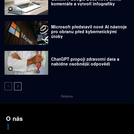
komentáře a vytvoří infografiky
Microsoft představil nové AI nástroje
pro obranu před kybernetickými
útoky
ChatGPT propojí zdravotní data a
nabídne osobnější odpovědi
Reklama
O nás