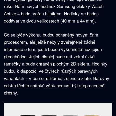
ruku. Rám nových hodinek Samsung Galaxy Watch
Active 4 bude tvořen hliníkem. Hodinky se budou
dodávat ve dvou velikostech (40 mm a 44 mm).
Co se týče výkonu, budou poháněny novým 5nm
procesorem, ale ještě nebyly zveřejněné žádné
informace o tom, jestli budou výkonnější než jejich
předchůdce. Jejich displej bude mít velmi úzké
rámečky a bude chráněn plochým 2D sklem. Hodinky
budou k dispozici ve čtyřech různých barevných
variantách – v černé, stříbrné, zelené a zlaté. Barevný
odstín těchto snímků však nemusí být stoprocentně
přesný.