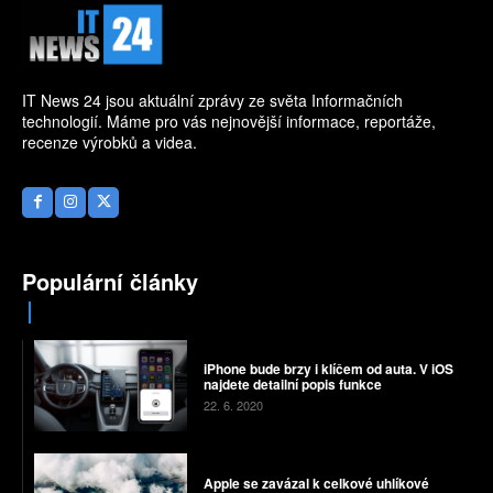
IT News 24 jsou aktuální zprávy ze světa Informačních
technologií. Máme pro vás nejnovější informace, reportáže,
recenze výrobků a videa.
Populární články
iPhone bude brzy i klíčem od auta. V iOS
najdete detailní popis funkce
22. 6. 2020
Apple se zavázal k celkové uhlíkové