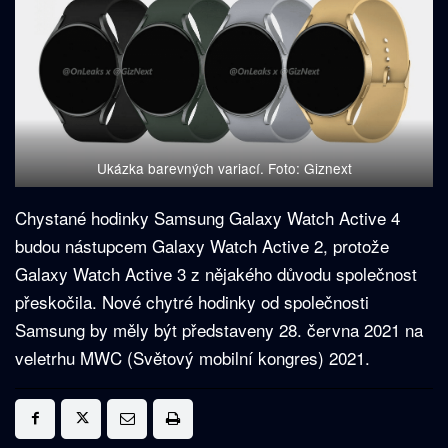
Ukázka barevných variací. Foto: Giznext
Chystané hodinky Samsung Galaxy Watch Active 4
budou nástupcem Galaxy Watch Active 2, protože
Galaxy Watch Active 3 z nějakého důvodu společnost
přeskočila. Nové chytré hodinky od společnosti
Samsung by měly být představeny 28. června 2021 na
veletrhu MWC (Světový mobilní kongres) 2021.