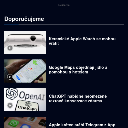
Reklama
Doporučujeme
Keramické Apple Watch se mohou
vrátit
Google Maps objednají jídlo a
pomohou s hotelem
ChatGPT nabídne neomezené
textové konverzace zdarma
Apple krátce stáhl Telegram z App