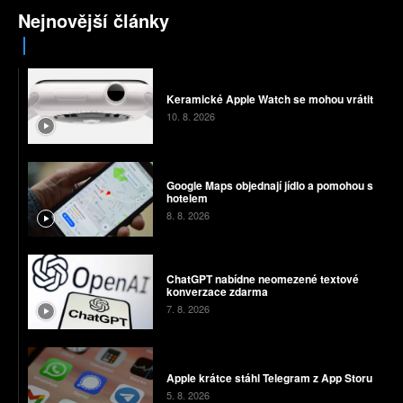
Nejnovější články
Keramické Apple Watch se mohou vrátit
10. 8. 2026
Google Maps objednají jídlo a pomohou s
hotelem
8. 8. 2026
ChatGPT nabídne neomezené textové
konverzace zdarma
7. 8. 2026
Apple krátce stáhl Telegram z App Storu
5. 8. 2026