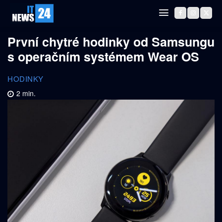
První chytré hodinky od Samsungu
s operačním systémem Wear OS
HODINKY
2
min.