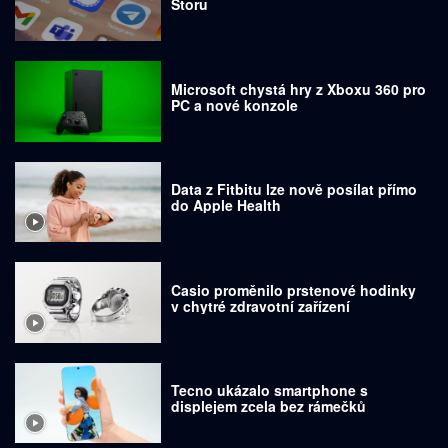
Storu
Microsoft chystá hry z Xboxu 360 pro
PC a nové konzole
Data z Fitbitu lze nově posílat přímo
do Apple Health
Casio proměnilo prstenové hodinky
v chytré zdravotní zařízení
Tecno ukázalo smartphone s
displejem zcela bez rámečků