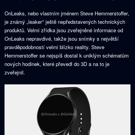
OnLeaks, nebo vlastním jménem Steve Hemmerstoffer,
je známý „leaker“ ještě nepředstavených technických
produktů. Velmi zřídka jsou zveřejněné informace od
OnLeaks nepravdivé, takže jsou snímky s největší
pravděpodobností velmi blízko reality. Steve
Hemmerstoffer se nejspíš dostal k uniklým schématům
nových hodinek, které převedl do 3D a na to je
zveřejnil.