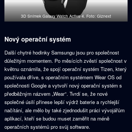
3D Snímek Galaxy Watch Active 4. Foto: Giznext
Nový operační systém
Další chytré hodinky Samsungu jsou pro společnost
důležitým momentem. Po měsících zvěstí společnost v
květnu oznámila, že spojí operační systém Tizen, který
používala dříve, s operačním systémem Wear OS od
společnosti Google a vytvoří nový operační systém s
předběžným názvem „Wear“. Tvrdí se, že nové
společné úsilí přinese lepší výdrž baterie a rychlejší
načítání, ale mělo by také zjednodušit práci vývojářům
aplikací, kteří se budou muset zaměřit na méně
operačních systémů pro svůj software.