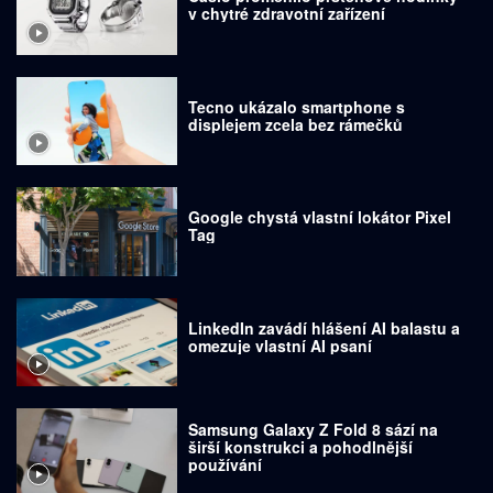
v chytré zdravotní zařízení
Tecno ukázalo smartphone s
displejem zcela bez rámečků
Google chystá vlastní lokátor Pixel
Tag
LinkedIn zavádí hlášení AI balastu a
omezuje vlastní AI psaní
Samsung Galaxy Z Fold 8 sází na
širší konstrukci a pohodlnější
používání