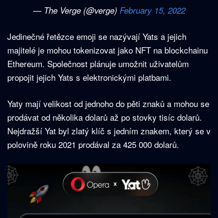
— The Verge (@verge)
February 15, 2022
Jedinečné řetězce emoji se nazývají Yats a jejich
majitelé je mohou tokenizovat jako NFT na blockchainu
Ethereum. Společnost plánuje umožnit uživatelům
propojit jejich Yats s elektronickými platbami.
Yaty mají velikost od jednoho do pěti znaků a mohou se
prodávat od několika dolarů až po stovky tisíc dolarů.
Nejdražší Yat byl zlatý klíč s jedním znakem, který se v
polovině roku 2021 prodával za 425 000 dolarů.