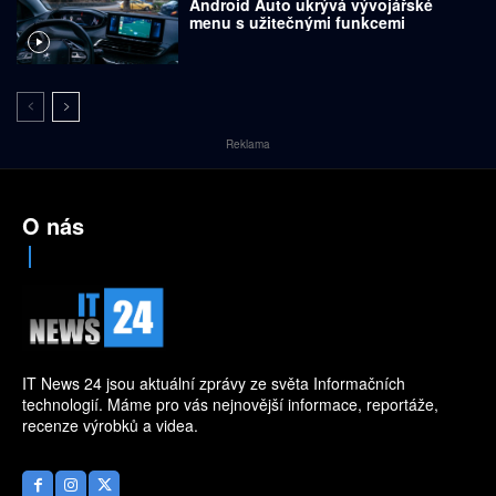
Android Auto ukrývá vývojářské
menu s užitečnými funkcemi
Reklama
O nás
IT News 24 jsou aktuální zprávy ze světa Informačních
technologií. Máme pro vás nejnovější informace, reportáže,
recenze výrobků a videa.