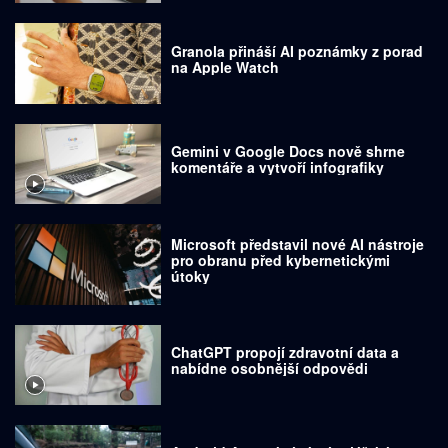
Granola přináší AI poznámky z porad
na Apple Watch
Gemini v Google Docs nově shrne
komentáře a vytvoří infografiky
Microsoft představil nové AI nástroje
pro obranu před kybernetickými
útoky
ChatGPT propojí zdravotní data a
nabídne osobnější odpovědi