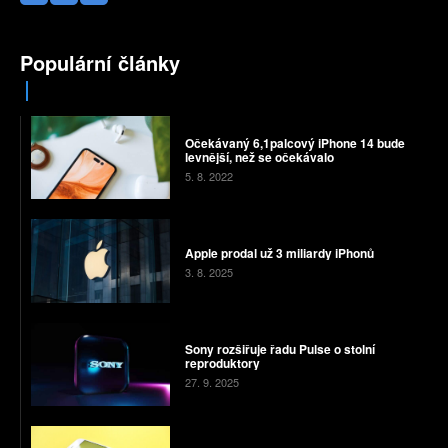
Populární články
Očekávaný 6,1palcový iPhone 14 bude
levnější, než se očekávalo
5. 8. 2022
Apple prodal už 3 miliardy iPhonů
3. 8. 2025
Sony rozšiřuje řadu Pulse o stolní
reproduktory
27. 9. 2025