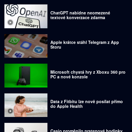
ChatGPT nabídne neomezené
textové konverzace zdarma
Apple krátce stáhl Telegram z App
Storu
Microsoft chystá hry z Xboxu 360 pro
PC a nové konzole
Data z Fitbitu lze nově posílat přímo
do Apple Health
Casio proměnilo prstenové hodinky