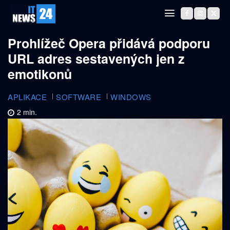
Prohlížeč Opera přidává podporu
URL adres sestavených jen z
emotikonů
APLIKACE
SOFTWARE
WINDOWS
2
min.