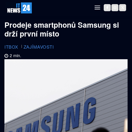
Prodeje smartphonů Samsung si
drží první místo
ITBOX
ZAJÍMAVOSTI
2
min.