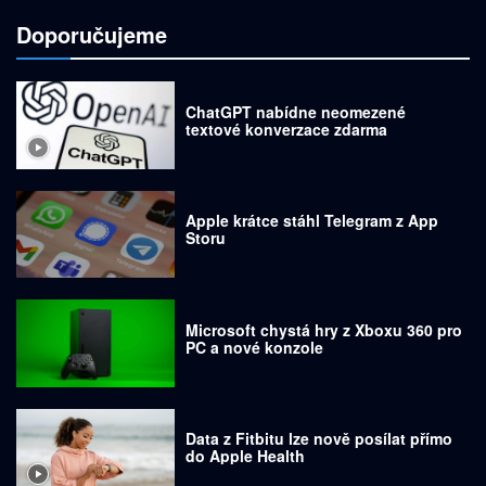
Doporučujeme
ChatGPT nabídne neomezené
textové konverzace zdarma
Apple krátce stáhl Telegram z App
Storu
Microsoft chystá hry z Xboxu 360 pro
PC a nové konzole
Data z Fitbitu lze nově posílat přímo
do Apple Health