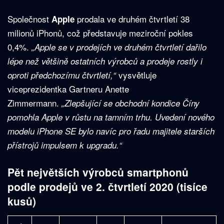
Společnost
prodala ve druhém čtvrtletí 38
Apple
milionů iPhonů, což představuje meziroční pokles
0,4%.
„Apple se v prodejích ve druhém čtvrtletí dařilo
lépe než většině ostatních výrobců a prodeje rostly i
vysvětluje
oproti předchozímu čtvrtletí,“
viceprezidentka Gartneru Anette
Zimmermann.
„Zlepšující se obchodní kondice Číny
pomohla Apple v růstu na tamním trhu. Uvedení nového
modelu iPhone SE bylo navíc pro řadu majitele starších
přístrojů impulsem k upgradu.“
Pět největších výrobců smartphonů
podle prodejů ve 2. čtvrtletí 2020 (tisíce
kusů)