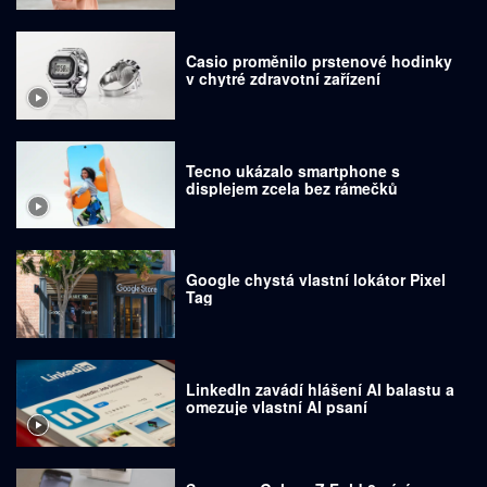
Casio proměnilo prstenové hodinky
v chytré zdravotní zařízení
Tecno ukázalo smartphone s
displejem zcela bez rámečků
Google chystá vlastní lokátor Pixel
Tag
LinkedIn zavádí hlášení AI balastu a
omezuje vlastní AI psaní