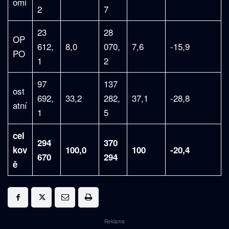
omi
2
7
23
28
OP
612,
8,0
070,
7,6
-15,9
PO
1
2
97
137
ost
692,
33,2
282,
37,1
-28,8
atní
1
5
cel
294
370
kov
100,0
100
-20,4
670
294
ě
Reklama