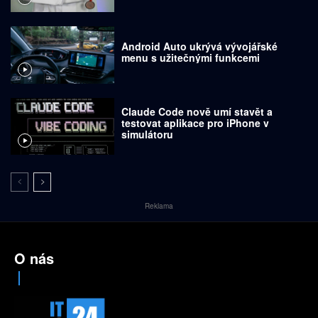
Android Auto ukrývá vývojářské
menu s užitečnými funkcemi
Claude Code nově umí stavět a
testovat aplikace pro iPhone v
simulátoru
Reklama
O nás