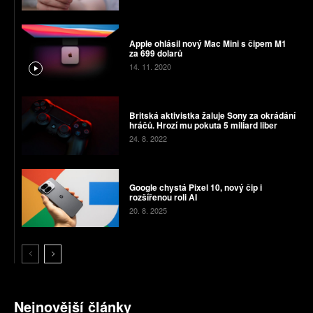
Apple ohlásil nový Mac Mini s čipem M1
za 699 dolarů
14. 11. 2020
Britská aktivistka žaluje Sony za okrádání
hráčů. Hrozí mu pokuta 5 miliard liber
24. 8. 2022
Google chystá Pixel 10, nový čip i
rozšířenou roli AI
20. 8. 2025
Nejnovější články