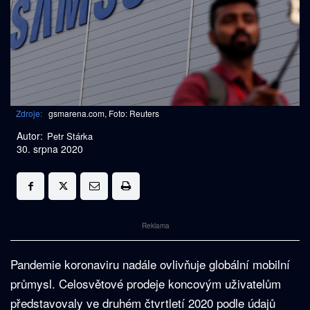
Zdroje:
gsmarena.com, Foto: Reuters
Autor:
Petr Stárka
30. srpna 2020
Reklama
Pandemie koronaviru nadále ovlivňuje globální mobilní
průmysl. Celosvětové prodeje koncovým uživatelům
představovaly ve druhém čtvrtletí 2020 podle údajů