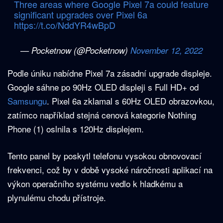
Three areas where Google Pixel 7a could feature
significant upgrades over Pixel 6a
https://t.co/NddYR4wBpD
— Pocketnow (@Pocketnow)
November 12, 2022
Podle úniku nabídne Pixel 7a zásadní upgrade displeje.
Google sáhne po 90Hz OLED displeji s Full HD+ od
Samsungu
. Pixel 6a zklamal s 60Hz OLED obrazovkou,
zatímco například stejná cenová kategorie Nothing
Phone (1) oslnila s 120Hz displejem.
Tento panel by poskytl telefonu vysokou obnovovací
frekvenci, což by v době vysoké náročnosti aplikací na
výkon operačního systému vedlo k hladkému a
plynulému chodu přístroje.