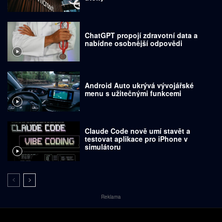
ChatGPT propojí zdravotní data a
nabídne osobnější odpovědi
Android Auto ukrývá vývojářské
menu s užitečnými funkcemi
Claude Code nově umí stavět a
testovat aplikace pro iPhone v
simulátoru
Reklama