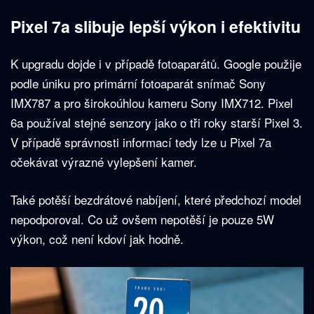
Pixel 7a slibuje lepší výkon i efektivitu
K upgradu dojde i v případě fotoaparátů. Google použije
podle úniku pro primární fotoaparát snímač Sony
IMX787 a pro širokoúhlou kameru Sony IMX712. Pixel
6a používal stejné senzory jako o tři roky starší Pixel 3.
V případě správnosti informací tedy lze u Pixel 7a
očekávat výrazné vylepšení kamer.
Také potěší bezdrátové nabíjení, které předchozí model
nepodporoval. Co už ovšem nepotěší je pouze 5W
výkon, což není kdoví jak hodně.