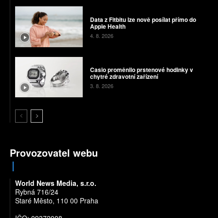
Data z Fitbitu lze nově posílat přímo do
Apple Health
4. 8. 2026
Casio proměnilo prstenové hodinky v
chytré zdravotní zařízení
3. 8. 2026
Provozovatel webu
World News Media, s.r.o.
Rybná 716/24
Staré Město, 110 00 Praha