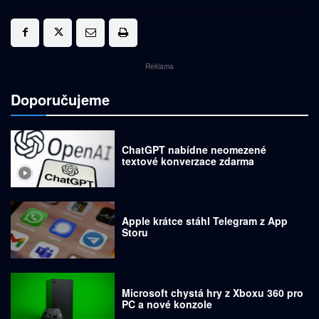
Reklama
Doporučujeme
ChatGPT nabídne neomezené
textové konverzace zdarma
Apple krátce stáhl Telegram z App
Storu
Microsoft chystá hry z Xboxu 360 pro
PC a nové konzole