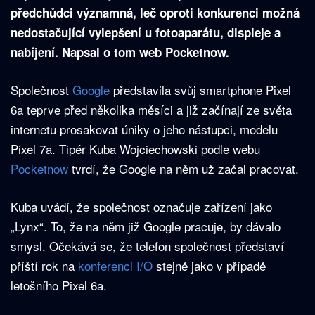
předchůdci významná, leč oproti konkurenci možná
nedostačující vylepšení u fotoaparátu, displeje a
nabíjení. Napsal o tom web Pocketnow.
Společnost
Google
představila svůj smartphone Pixel
6a teprve před několika měsíci a již začínají ze světa
internetu prosakovat úniky o jeho nástupci, modelu
Pixel 7a. Tipér Kuba Wojciechowski podle webu
Pocketnow
tvrdí, že Google na něm už začal pracovat.
Kuba uvádí, že společnost označuje zařízení jako
„Lynx“. To, že na něm již Google pracuje, by dávalo
smysl. Očekává se, že telefon společnost představí
příští rok na
konferenci I/O
stejně jako v případě
letošního Pixel 6a.