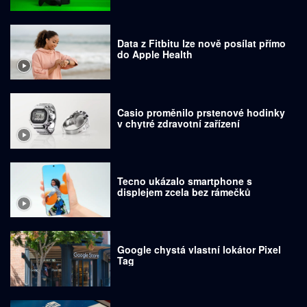
Data z Fitbitu lze nově posílat přímo
do Apple Health
Casio proměnilo prstenové hodinky
v chytré zdravotní zařízení
Tecno ukázalo smartphone s
displejem zcela bez rámečků
Google chystá vlastní lokátor Pixel
Tag