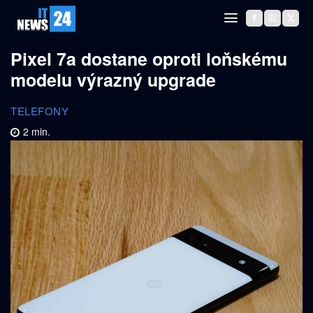
Pixel 7a dostane oproti loňskému
modelu výrazný upgrade
TELEFONY
2
min.