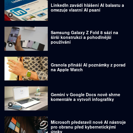
LinkedIn zavádí hlášení AI balastu a
omezuje vlastní AI psaní
Samsung Galaxy Z Fold 8 sází na
širší konstrukci a pohodlnější
používání
Granola přináší AI poznámky z porad
na Apple Watch
Gemini v Google Docs nově shrne
komentáře a vytvoří infografiky
Microsoft představil nové AI nástroje
pro obranu před kybernetickými
útoky