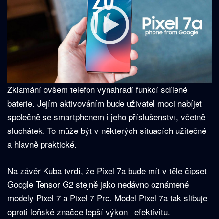
Zklamání ovšem telefon vynahradí funkcí sdílené
baterie. Jejím aktivováním bude uživatel moci nabíjet
společně se smartphonem i jeho příslušenství, včetně
sluchátek. To může být v některých situacích užitečné
a hlavně praktické.
Na závěr Kuba tvrdí, že Pixel 7a bude mít v těle čipset
Google Tensor G2 stejně jako nedávno oznámené
modely Pixel 7 a Pixel 7 Pro. Model Pixel 7a tak slibuje
oproti loňské značce lepší výkon i efektivitu.