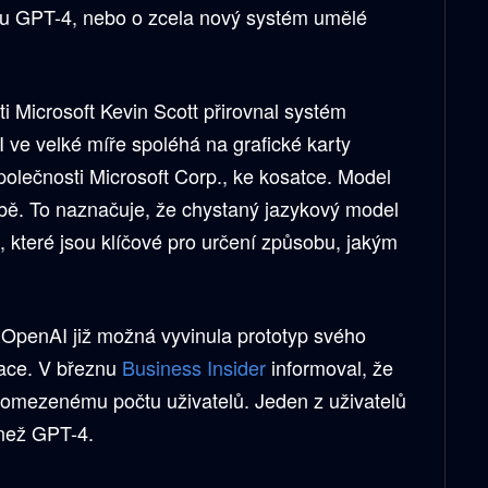
lu GPT-4, nebo o zcela nový systém umělé
ti Microsoft Kevin Scott přirovnal systém
 ve velké míře spoléhá na grafické karty
olečnosti Microsoft Corp., ke kosatce. Model
ybě. To naznačuje, že chystaný jazykový model
 které jsou klíčové pro určení způsobu, jakým
t OpenAI již možná vyvinula prototyp svého
ace. V březnu
Business Insider
informoval, že
 omezenému počtu uživatelů. Jeden z uživatelů
 než GPT-4.