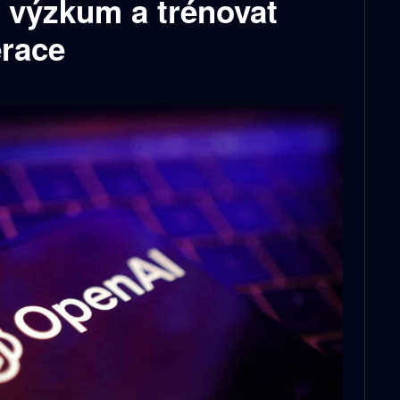
 výzkum a trénovat
race