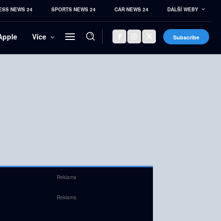
ESS NEWS 24
SPORTS NEWS 24
CAR NEWS 24
DALŠÍ WEBY
Apple
Více
Subscribe
Reklama
Reklama