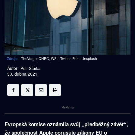
Zdroje:
TheVerge, CNBC, WSJ, Twitter, Foto: Unsplash
Autor:
Petr Stárka
30. dubna 2021
Reklama
Evropská komise oznámila svůj „předběžný závěr“,
že společnost Apple porušuje zákony EU o