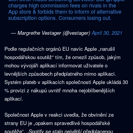
charges high commission fees on rivals in the
App store & forbids them to inform of alternative
subscription options. Consumers losing out.
— Margrethe Vestager (@vestager)
April 30, 2021
Podle regulačních orgánů EU navíc Apple „narušil
hospodářskou soutěž“ tím, že omezil způsob, jakým
mohou vývojáři aplikací informovat uživatele o
levnějších způsobech předplatného mimo aplikaci.
Systém plateb v aplikacích společnosti Apple ukládá 30
% provizi z nákupů uvnitř mnoha nejoblíbenějších
aplikací.
Společnost Apple v reakci uvedla, že obvinění ze
strany EU je „opakem spravedlivé hospodářské
soutěže“.
„Spotify se stalo největší předplacenou