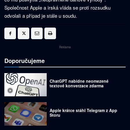
Společnost Apple a irská vláda se proti rozsudku
odvolali a případ je stále u soudu.
Reklama
Doporučujeme
ChatGPT nabídne neomezené
textové konverzace zdarma
Apple krátce stáhl Telegram z App
Storu