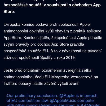
hospodářské soutěži v souvislosti s obchodem App
Store.
Evropská komise podává proti společnosti Apple
antimonopolní obvinění kvůli obavám z praktik aplikace
App Store. Komise zjistila, že společnost Apple porušila
svými pravidly pro obchod App Store pravidla
hospodářské soutěže EU. A to v návaznosti na původní
stížnost společnosti Spotify z roku 2019.
Ještě před oficiálním oznámením zveřejnila šéfka
antimonopolního úřadu EU Margrethe Vestagerová na
Twitteru obecný nástin závěrů vyšetřování.
Our preliminary conclusion:
@Apple
is in breach
of EU competition law.
@AppleMusic
compete
with other music streaming services. But
@Apple