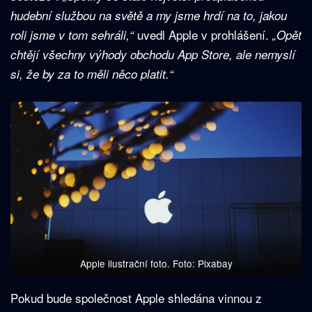
hudební službou na světě a my jsme hrdí na to, jakou
uvedl Apple v prohlášení.
roli jsme v tom sehráli,“
„Opět
chtějí všechny výhody obchodu App Store, ale nemyslí
si, že by za to měli něco platit.“
Apple ilustrační foto. Foto: Pixabay
Pokud bude společnost Apple shledána vinnou z