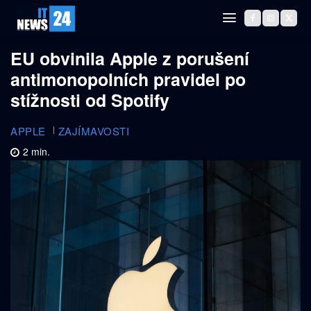
EU obvinila Apple z porušení
antimonopolních pravidel po
stížnosti od Spotify
APPLE
ZAJÍMAVOSTI
2
min.