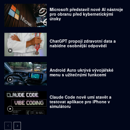
Microsoft představil nové AI nástroje
pro obranu před kybernetickými
útoky
ChatGPT propojí zdravotní data a
nabídne osobnější odpovědi
Android Auto ukrývá vývojářské
menu s užitečnými funkcemi
Claude Code nově umí stavět a
testovat aplikace pro iPhone v
simulátoru