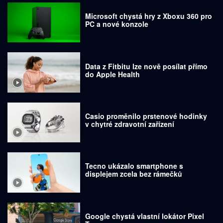
Microsoft chystá hry z Xboxu 360 pro
PC a nové konzole
Data z Fitbitu lze nově posílat přímo
do Apple Health
Casio proměnilo prstenové hodinky
v chytré zdravotní zařízení
Tecno ukázalo smartphone s
displejem zcela bez rámečků
Google chystá vlastní lokátor Pixel