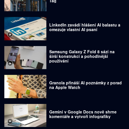
Tag
LinkedIn zavádí hlášení AI balastu a
omezuje vlastní AI psaní
Samsung Galaxy Z Fold 8 sází na
širší konstrukci a pohodlnější
používání
Granola přináší AI poznámky z porad
na Apple Watch
Gemini v Google Docs nově shrne
komentáře a vytvoří infografiky