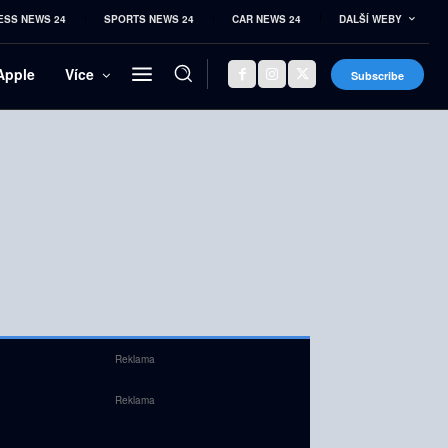
ESS NEWS 24
SPORTS NEWS 24
CAR NEWS 24
DALŠÍ WEBY
Apple
Více
Subscribe
Reklama
Reklama