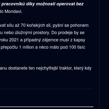
 pracovníků díky možnosti operovat bez
rlo Mondavi.
at sílu až 70 koňských sil, pyšní se pohonem
ru nebo úložnými prostory. Do prodeje by se
 roku 2021 a případný zájemce musí z kapsy
 přepočtu 1 milion a něco málo pod 100 tisíc
anu dostanete ten nejchytřejší traktor, který kdy