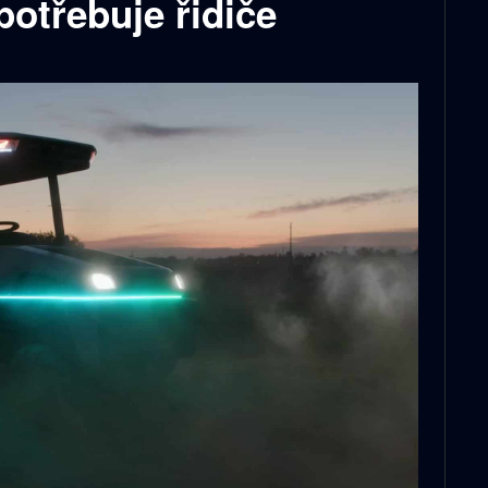
otřebuje řidiče