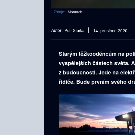
Zdroje:
Monarch
Autor:
Petr Stárka
14. prosince 2020
Starým těžkooděncům na poli 
vyspělejších částech světa. 
z budoucnosti. Jede na elekt
řidiče. Bude prvním svého dru