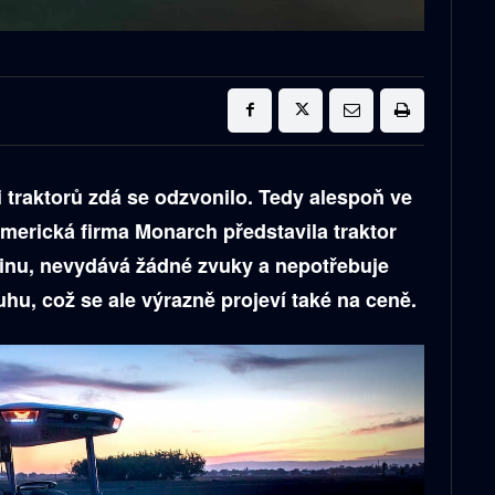
traktorů zdá se odzvonilo. Tedy alespoň ve
Americká firma Monarch představila traktor
řinu, nevydává žádné zvuky a nepotřebuje
hu, což se ale výrazně projeví také na ceně.