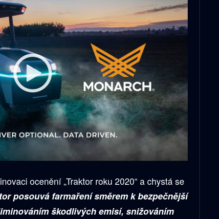
inovaci ocenění „Traktor roku 2020“ a chystá se
tor posouvá farmaření směrem k bezpečnější
eliminováním škodlivých emisí, snižováním