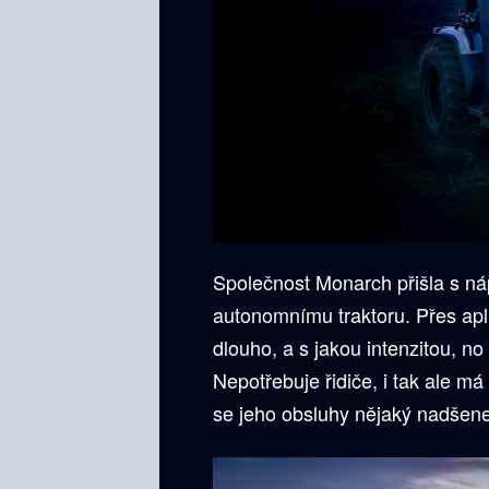
Společnost Monarch přišla s ná
autonomnímu traktoru. Přes aplik
dlouho, a s jakou intenzitou, no
Nepotřebuje řidiče, i tak ale m
se jeho obsluhy nějaký nadšene