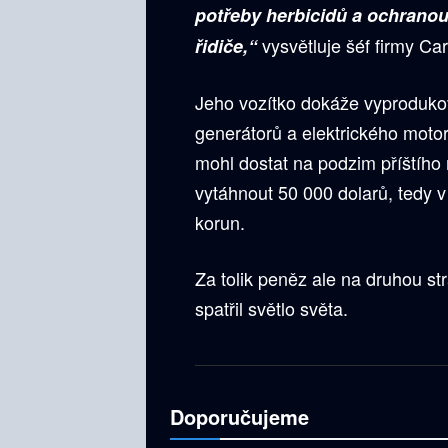
potřeby herbicidů a ochranou
vysvětluje šéf firmy Ca
řidiče,“
Jeho vozítko dokáže vyprodukov
generátorů a elektrického moto
mohl dostat na podzim příštího
vytáhnout 50 000 dolarů, tedy v
korun.
Za tolik peněz ale na druhou str
spatřil světlo světa.
Doporučujeme