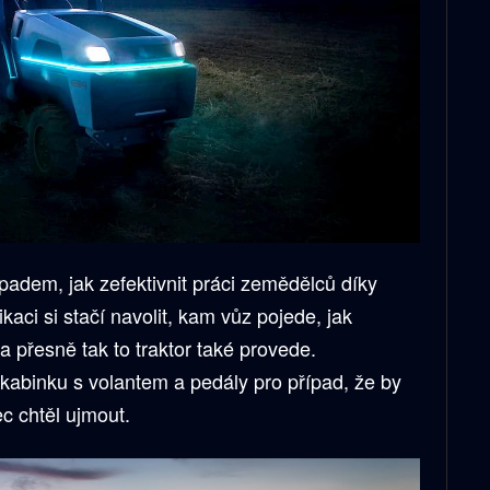
padem, jak zefektivnit práci zemědělců díky
aci si stačí navolit, kam vůz pojede, jak
 a přesně tak to traktor také provede.
á kabinku s volantem a pedály pro případ, že by
c chtěl ujmout.