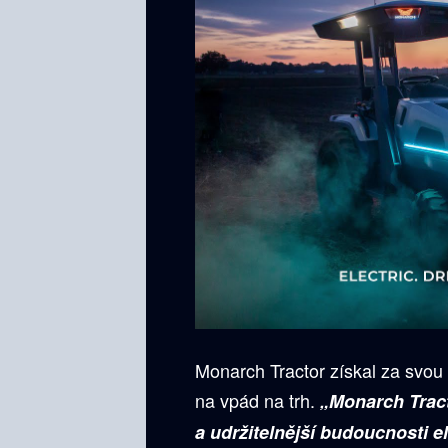
Monarch Tractor získal za svou 
na vpád na trh.
„Monarch Trac
a udržitelnější budoucnosti 