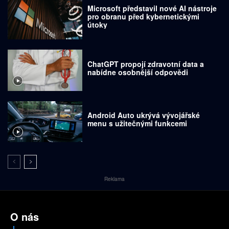
Microsoft představil nové AI nástroje
pro obranu před kybernetickými
útoky
ChatGPT propojí zdravotní data a
nabídne osobnější odpovědi
Android Auto ukrývá vývojářské
menu s užitečnými funkcemi
Reklama
O nás