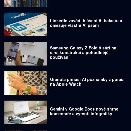
LinkedIn zavádí hlášení AI balastu a
omezuje vlastní AI psaní
Samsung Galaxy Z Fold 8 sází na
širší konstrukci a pohodlnější
používání
Granola přináší AI poznámky z porad
na Apple Watch
Gemini v Google Docs nově shrne
komentáře a vytvoří infografiky