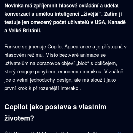
Novinka má zpříjemnit hlasové ovládání a udělat
konverzaci s umělou inteligencí „živější“. Zatím ji
testuje jen omezený počet uživatelů v USA, Kanadě
a Velké Británii.
Funkce se jmenuje Copilot Appearance a je přístupná v
hlasovém režimu. Místo beztvaré animace se
uživatelům na obrazovce objeví „blob“ s obličejem,
který reaguje pohybem, emocemi i mimikou. Vizuálně
jde o velmi jednoduchý design, ale má sloužit jako
první krok k přirozenější interakci.
Copilot jako postava s vlastním
životem?