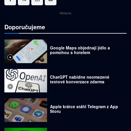
Reklama
Doporučujeme
Google Maps objednají jídlo a
pomohou s hotelem
ChatGPT nabídne neomezené
textové konverzace zdarma
Apple krátce stáhl Telegram z App
Storu