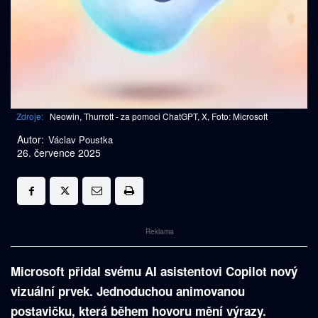
Zdroje:
Neowin, Thurrott - za pomoci ChatGPT, X, Foto: Microsoft
Autor:
Václav Poustka
26. července 2025
Reklama
Microsoft přidal svému AI asistentovi Copilot nový
vizuální prvek. Jednoduchou animovanou
postavičku, která během hovoru mění výrazy.