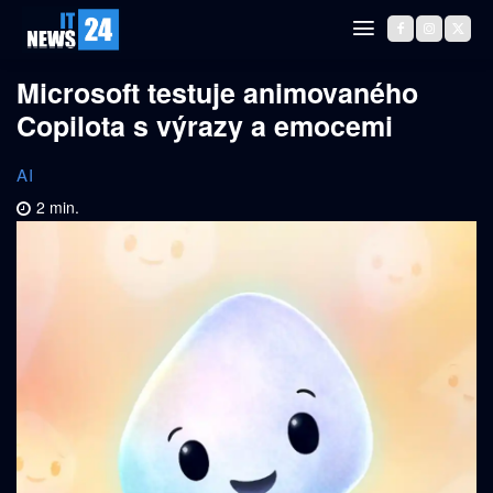
Microsoft testuje animovaného
Copilota s výrazy a emocemi
AI
2
min.