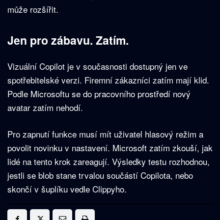
může rozšířit.
Jen pro zábavu. Zatím.
Vizuální Copilot je v současnosti dostupný jen ve
spotřebitelské verzi. Firemní zákazníci zatím mají klid.
Podle Microsoftu se do pracovního prostředí nový
avatar zatím nehodí.
Pro zapnutí funkce musí mít uživatel hlasový režim a
povolit novinku v nastavení. Microsoft zatím zkouší, jak
lidé na tento krok zareagují. Výsledky testu rozhodnou,
jestli se blob stane trvalou součástí Copilota, nebo
skončí v šuplíku vedle Clippyho.