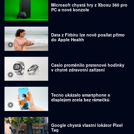
Microsoft chystá hry z Xboxu 360 pro
PC a nové konzole
Data z Fitbitu lze nově posílat přímo
do Apple Health
Casio proměnilo prstenové hodinky
v chytré zdravotní zařízení
Tecno ukázalo smartphone s
displejem zcela bez rámečků
Google chystá vlastní lokátor Pixel
Tag