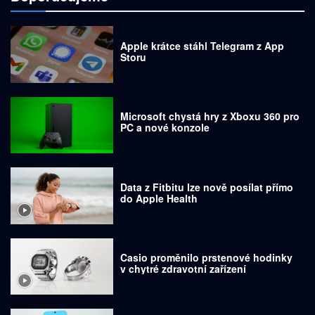
Apple krátce stáhl Telegram z App
Storu
Microsoft chystá hry z Xboxu 360 pro
PC a nové konzole
Data z Fitbitu lze nově posílat přímo
do Apple Health
Casio proměnilo prstenové hodinky
v chytré zdravotní zařízení