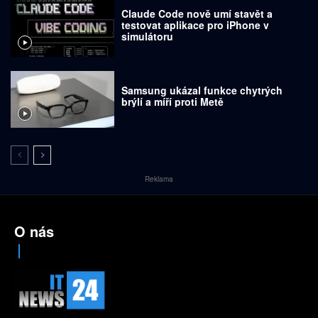
Claude Code nově umí stavět a
testovat aplikace pro iPhone v
simulátoru
Samsung ukázal funkce chytrých
brýlí a míří proti Metě
Reklama
O nás