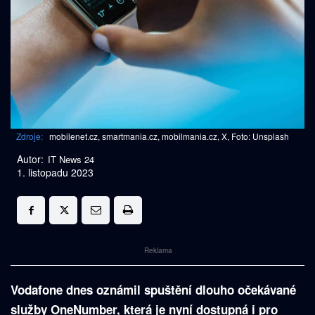
Zdroje:
mobilenet.cz, smartmania.cz, mobilmania.cz, X, Foto: Unsplash
Autor:
IT News 24
1. listopadu 2023
Reklama
Vodafone dnes oznámil spuštění dlouho očekávané
služby OneNumber, která je nyní dostupná i pro