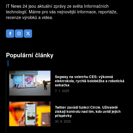
IT News 24 jsou aktuální zprávy ze světa Informačních
technologií. Máme pro vás nejnovější informace, reportáže,
recenze výrobků a videa.
Populární články
Segway na veletrhu CES: výkonná
elektrokola, rychlá koloběžka a robotická
sekačka
7. 1. 2025
Twitter zavádí funkci Circle. Uživatelé
získají kontrolu nad tím, kdo uvidí jejich
příspěvky
30. 8. 2022