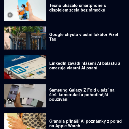
Tecno ukázalo smartphone s
displejem zcela bez rámečků
Google chystá vlastní lokátor Pixel
Tag
LinkedIn zavádí hlášení AI balastu a
omezuje vlastní AI psaní
Samsung Galaxy Z Fold 8 sází na
širší konstrukci a pohodlnější
používání
Granola přináší AI poznámky z porad
na Apple Watch