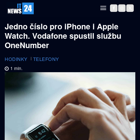
Jedno číslo pro iPhone i Apple
Watch. Vodafone spustil službu
OneNumber
HODINKY
TELEFONY
1
min.