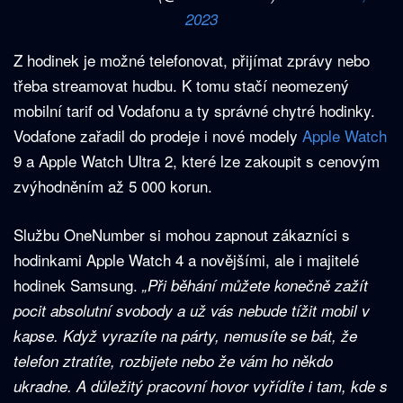
2023
Z hodinek je možné telefonovat, přijímat zprávy nebo
třeba streamovat hudbu. K tomu stačí neomezený
mobilní tarif od Vodafonu a ty správné chytré hodinky.
Vodafone zařadil do prodeje i nové modely
Apple Watch
9 a Apple Watch Ultra 2, které lze zakoupit s cenovým
zvýhodněním až 5 000 korun.
Službu OneNumber si mohou zapnout zákazníci s
hodinkami Apple Watch 4 a novějšími, ale i majitelé
hodinek Samsung.
„Při běhání můžete konečně zažít
pocit absolutní svobody a už vás nebude tížit mobil v
kapse. Když vyrazíte na párty, nemusíte se bát, že
telefon ztratíte, rozbijete nebo že vám ho někdo
ukradne. A důležitý pracovní hovor vyřídíte i tam, kde s