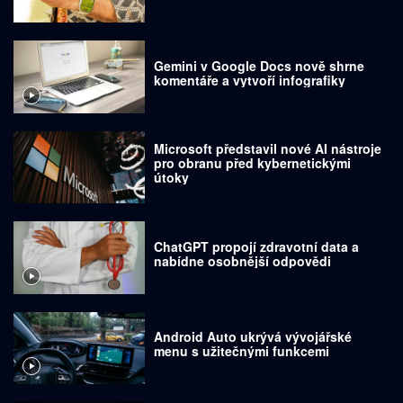
Gemini v Google Docs nově shrne
komentáře a vytvoří infografiky
Microsoft představil nové AI nástroje
pro obranu před kybernetickými
útoky
ChatGPT propojí zdravotní data a
nabídne osobnější odpovědi
Android Auto ukrývá vývojářské
menu s užitečnými funkcemi