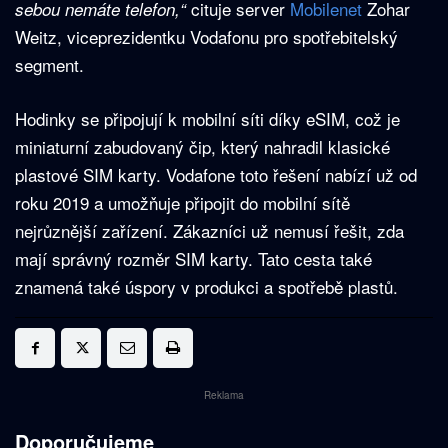
cituje server
Mobilenet
Zohar
sebou nemáte telefon,“
Weitz, viceprezidentku Vodafonu pro spotřebitelský
segment.
Hodinky se připojují k mobilní síti díky eSIM, což je
miniaturní zabudovaný čip, který nahradil klasické
plastové SIM karty. Vodafone toto řešení nabízí už od
roku 2019 a umožňuje připojit do mobilní sítě
nejrůznější zařízení. Zákazníci už nemusí řešit, zda
mají správný rozměr SIM karty. Tato cesta také
znamená také úspory v produkci a spotřebě plastů.
Reklama
Doporučujeme