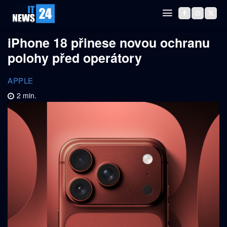
iPhone 18 přinese novou ochranu
polohy před operátory
APPLE
2
min.