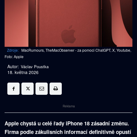
Zdroje:
MacRumours, TheMacObserver - za pomoci ChatGPT, X, Youtube,
Foto: Apple
Autor:
Václav Poustka
18. května 2026
Reklama
Apple chystá u celé řady iPhone 18 zásadní změnu.
Firma podle zákulisních informací definitivně opustí