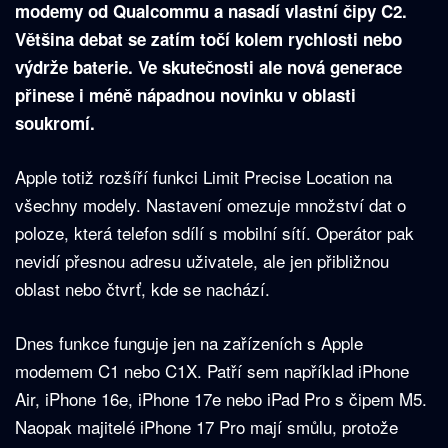
modemy od Qualcommu a nasadí vlastní čipy C2.
Většina debat se zatím točí kolem rychlosti nebo
výdrže baterie. Ve skutečnosti ale nová generace
přinese i méně nápadnou novinku v oblasti
soukromí.
Apple totiž rozšíří funkci Limit Precise Location na
všechny modely. Nastavení omezuje množství dat o
poloze, která telefon sdílí s mobilní sítí. Operátor pak
nevidí přesnou adresu uživatele, ale jen přibližnou
oblast nebo čtvrť, kde se nachází.
Dnes funkce funguje jen na zařízeních s Apple
modemem C1 nebo C1X. Patří sem například iPhone
Air, iPhone 16e, iPhone 17e nebo iPad Pro s čipem M5.
Naopak majitelé iPhone 17 Pro mají smůlu, protože