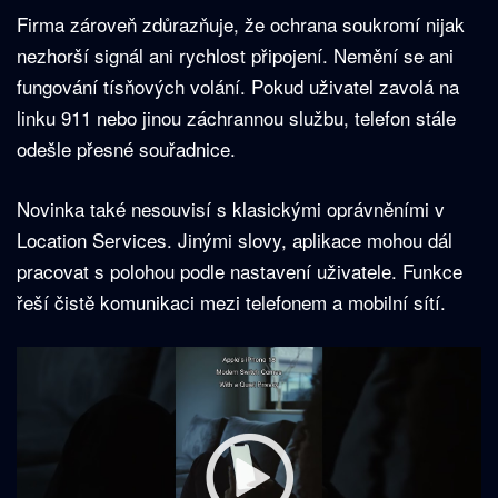
Firma zároveň zdůrazňuje, že ochrana soukromí nijak
nezhorší signál ani rychlost připojení. Nemění se ani
fungování tísňových volání. Pokud uživatel zavolá na
linku 911 nebo jinou záchrannou službu, telefon stále
odešle přesné souřadnice.
Novinka také nesouvisí s klasickými oprávněními v
Location Services. Jinými slovy, aplikace mohou dál
pracovat s polohou podle nastavení uživatele. Funkce
řeší čistě komunikaci mezi telefonem a mobilní sítí.