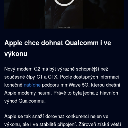
Apple chce dohnat Qualcomm i ve
výkonu
Nový modem C2 má být výrazně schopnější než
současné čipy C1 a C1X. Podle dostupných informací
konečně
nabídne
podporu mmWave 5G, kterou dnešní
Apple modemy neumí. Právě to byla jedna z hlavních
výhod Qualcommu.
Apple se tak snaží dorovnat konkurenci nejen ve
výkonu, ale i ve stabilitě připojení. Zároveň získá větší