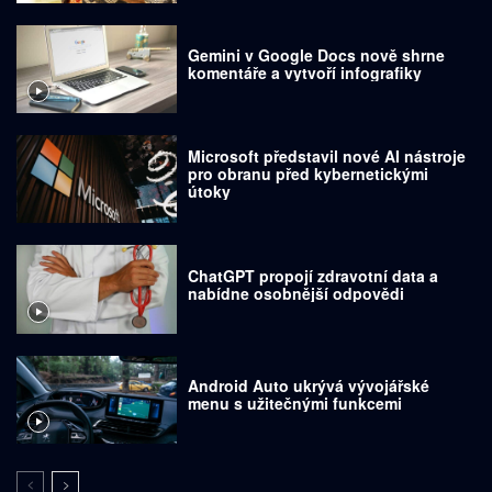
Gemini v Google Docs nově shrne
komentáře a vytvoří infografiky
Microsoft představil nové AI nástroje
pro obranu před kybernetickými
útoky
ChatGPT propojí zdravotní data a
nabídne osobnější odpovědi
Android Auto ukrývá vývojářské
menu s užitečnými funkcemi