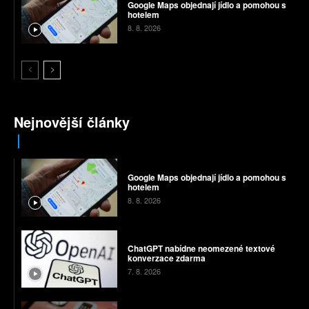
Google Maps objednají jídlo a pomohou s
hotelem
8. 8. 2026
Nejnovější články
Google Maps objednají jídlo a pomohou s
hotelem
8. 8. 2026
ChatGPT nabídne neomezené textové
konverzace zdarma
7. 8. 2026