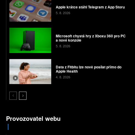
Apple krátce stáhl Telegram z App Storu
5. 8. 2026
Microsoft chystá hry z Xboxu 360 pro PC
a nové konzole
5. 8. 2026
Data z Fitbitu lze nově posílat přímo do
Apple Health
4. 8. 2026
Provozovatel webu