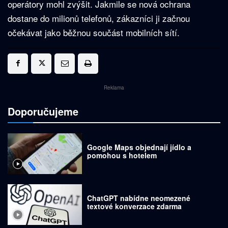
operátory mohl zvýšit. Jakmile se nová ochrana
dostane do milionů telefonů, zákazníci ji začnou
očekávat jako běžnou součást mobilních sítí.
Reklama
Doporučujeme
Google Maps objednají jídlo a
pomohou s hotelem
ChatGPT nabídne neomezené
textové konverzace zdarma