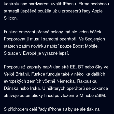
kontrolu nad hardwarem uvnitř iPhonu. Firma podobnou
strategii úspěšně použila už u procesorů řady Apple
Silicon.
Funkce omezení přesné polohy má ale jeden háček.
Podporovat ji musí i samotní operátoři. Ve Spojených
státech zatím novinku nabízí pouze Boost Mobile.
Situace v Evropě je výrazně lepší.
Podporu už zapnuly například sítě EE, BT nebo Sky ve
Velké Británii. Funkce funguje také v několika dalších
evropských zemích včetně Německa, Rakouska,
Dánska nebo Irska. U některých operátorů se dokonce
aktivuje automaticky hned po vložení SIM nebo eSIM.
S příchodem celé řady iPhone 18 by se ale tlak na