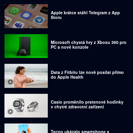
Apple krátce stáhl Telegram z App
Storu
Microsoft chystá hry z Xboxu 360 pro
PC a nové konzole
Data z Fitbitu lze nově posílat přímo
do Apple Health
Casio proměnilo prstenové hodinky
v chytré zdravotní zařízení
Tecno ukázalo smartphone s