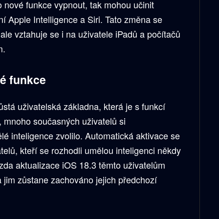
yto nové funkce vypnout, tak mohou učinit
í Apple Intelligence a Siri. Tato změna se
ale vztahuje se i na uživatele iPadů a počítačů
m.
é funkce
stá uživatelská základna, která je s funkcí
, mnoho současných uživatelů si
é inteligence zvolilo. Automatická aktivace se
elů, kteří se rozhodli umělou inteligenci někdy
, zda aktualizace iOS 18.3 těmto uživatelům
a jim zůstane zachováno jejich předchozí