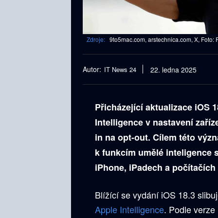
Zdroje:
9to5mac.com, arstechnica.com, X, Foto: 
Autor:
IT News 24
22. ledna 2025
Přicházející aktualizace iOS 
Intelligence v nastavení zaří
in na opt-out. Cílem této výz
k funkcím umělé inteligence 
iPhone, iPadech a počítačích
Blížící se vydání iOS 18.3 slib
Apple Intelligence
. Podle verze