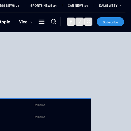
ESS NEWS 24
SPORTS NEWS 24
CAR NEWS 24
DALŠÍ WEBY
Apple
Více
Subscribe
Reklama
Reklama