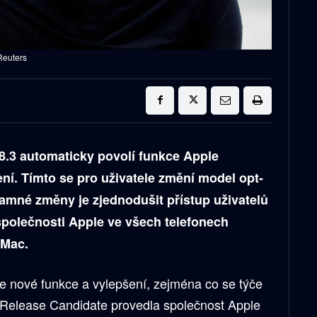
Reuters
18.3 automaticky povolí funkce Apple
zení. Tímto se pro uživatele změní model opt-
namné změny je zjednodušit přístup uživatelů
společnosti Apple ve všech telefonech
 Mac.
uje nové funkce a vylepšení, zejména co se týče
 Release Candidate provedla společnost Apple