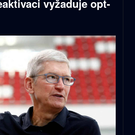
eaktivaci vyžaduje opt-