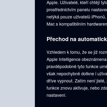
Apple. Uživatelé, kteří chtějí t
prostřednictvím panelu nastaven
netýká pouze uživatelů iPhonů, 
Mac s kompatibilním hardware
Přechod na automatick
Vzhledem k tomu, že se již rozrů
Apple Intelligence obeznámena
pravděpodobně tyto funkce uměl
však nepochybně dotkne i uživat
dříve vypnout. Zatím není jisté
funkce znovu aktivuje, nebo zd
nastavení.