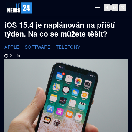
iOS 15.4 je naplánován na příští
týden. Na co se můžete těšit?
APPLE
SOFTWARE
TELEFONY
2
min.