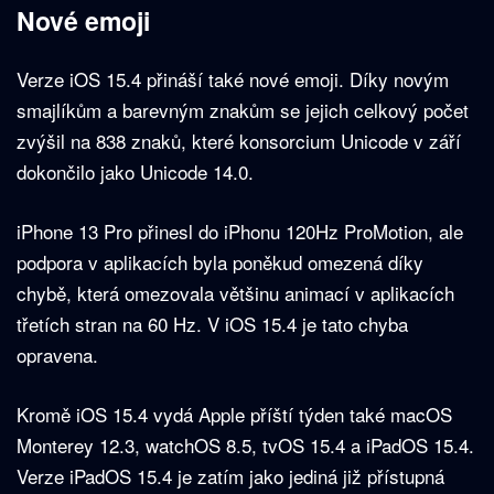
Nové emoji
Verze iOS 15.4 přináší také nové emoji. Díky novým
smajlíkům a barevným znakům se jejich celkový počet
zvýšil na 838 znaků, které konsorcium Unicode v září
dokončilo jako Unicode 14.0.
iPhone 13 Pro přinesl do iPhonu 120Hz ProMotion, ale
podpora v aplikacích byla poněkud omezená díky
chybě, která omezovala většinu animací v aplikacích
třetích stran na 60 Hz. V iOS 15.4 je tato chyba
opravena.
Kromě iOS 15.4 vydá Apple příští týden také macOS
Monterey 12.3, watchOS 8.5, tvOS 15.4 a iPadOS 15.4.
Verze iPadOS 15.4 je zatím jako jediná již přístupná