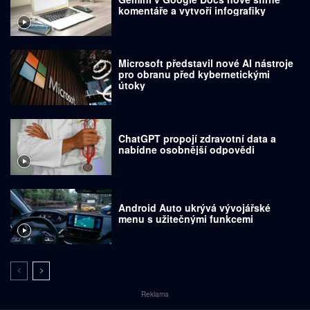
komentáře a vytvoří infografiky
Microsoft představil nové AI nástroje
pro obranu před kybernetickými
útoky
ChatGPT propojí zdravotní data a
nabídne osobnější odpovědi
Android Auto ukrývá vývojářské
menu s užitečnými funkcemi
Reklama