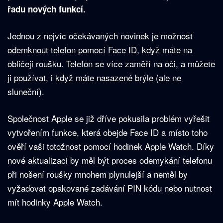
řadu nových funkcí.
Jednou z nejvíc očekávaných novinek je možnost
odemknout telefon pomocí Face ID, když máte na
obličeji roušku. Telefon se více zaměří na oči, a můžete
ji používat, i když máte nasazené brýle (ale ne
sluneční).
Společnost Apple se již dříve pokusila problém vyřešit
vytvořením funkce, která obejde Face ID a místo toho
ověří vaši totožnost pomocí hodinek Apple Watch. Díky
nové aktualizaci by měl být proces odemykání telefonu
při nošení roušky mnohem plynulejší a neměl by
vyžadovat opakované zadávání PIN kódu nebo nutnost
mít hodinky Apple Watch.