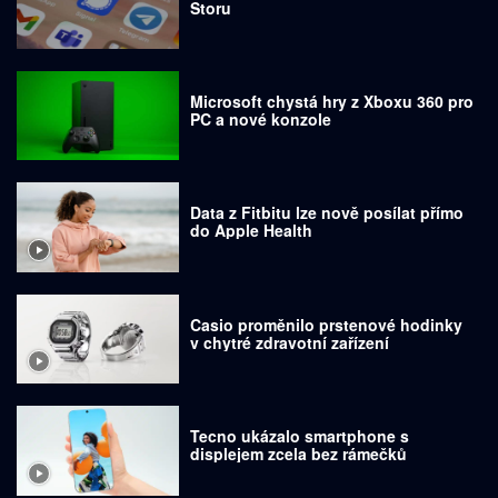
Storu
Microsoft chystá hry z Xboxu 360 pro
PC a nové konzole
Data z Fitbitu lze nově posílat přímo
do Apple Health
Casio proměnilo prstenové hodinky
v chytré zdravotní zařízení
Tecno ukázalo smartphone s
displejem zcela bez rámečků