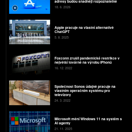
adresy budou snadněji rozpoznatelné
18. 6. 2026
Apple pracuje na vlastní alternativě
ChatGPT
5. 8. 2025
Foxconn zrušil pandemické restrikce v
největší továrně na výrobu iPhonů
16. 12. 2022
Společnost Sonos údajně pracuje na
vlastním operačním systému pro
televizory
24. 3. 2022
Microsoft mění Windows 11 na systém s
AI agenty
21. 11. 2025