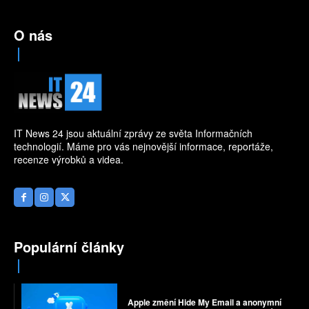
O nás
IT News 24 jsou aktuální zprávy ze světa Informačních
technologií. Máme pro vás nejnovější informace, reportáže,
recenze výrobků a videa.
Populární články
Apple změní Hide My Email a anonymní