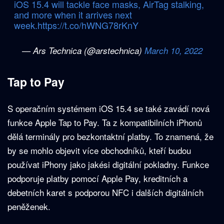
iOS 15.4 will tackle face masks, AirTag stalking,
and more when it arrives next
week.
https://t.co/hWNG78rKnY
— Ars Technica (@arstechnica)
March 10, 2022
Tap to Pay
S operačním systémem iOS 15.4 se také zavádí nová
funkce Apple Tap to Pay. Ta z kompatibilních iPhonů
dělá terminály pro bezkontaktní platby. To znamená, že
by se mohlo objevit více obchodníků, kteří budou
používat iPhony jako jakési digitální pokladny. Funkce
podporuje platby pomocí Apple Pay, kreditních a
debetních karet s podporou NFC i dalších digitálních
peněženek.