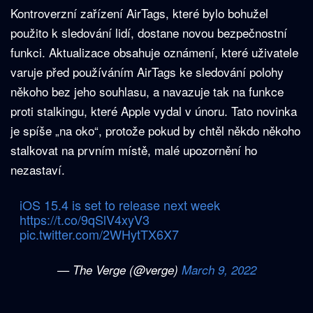
Kontroverzní zařízení AirTags, které bylo bohužel
použito k sledování lidí, dostane novou bezpečnostní
funkci. Aktualizace obsahuje oznámení, které uživatele
varuje před používáním AirTags ke sledování polohy
někoho bez jeho souhlasu, a navazuje tak na funkce
proti stalkingu, které Apple vydal v únoru. Tato novinka
je spíše „na oko“, protože pokud by chtěl někdo někoho
stalkovat na prvním místě, malé upozornění ho
nezastaví.
iOS 15.4 is set to release next week
https://t.co/9qSlV4xyV3
pic.twitter.com/2WHytTX6X7
— The Verge (@verge)
March 9, 2022