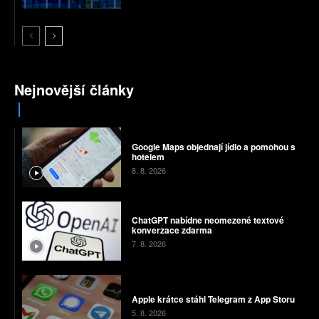
Nejnovější články
Google Maps objednají jídlo a pomohou s
hotelem
8. 8. 2026
ChatGPT nabídne neomezené textové
konverzace zdarma
7. 8. 2026
Apple krátce stáhl Telegram z App Storu
5. 8. 2026