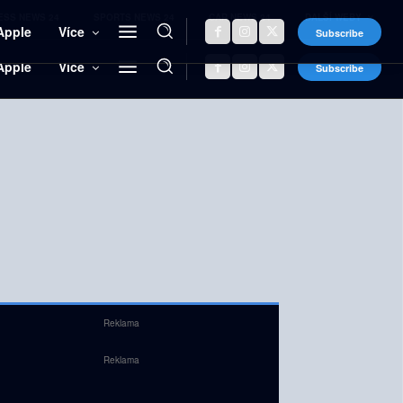
ESS NEWS 24
SPORTS NEWS 24
CAR NEWS 24
DALŠÍ WEBY
Apple
Více
Subscribe
Reklama
Reklama