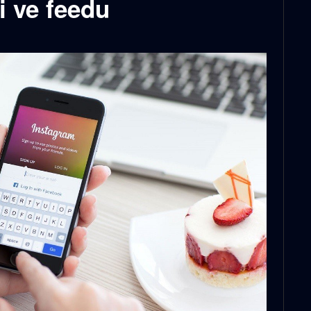
i ve feedu