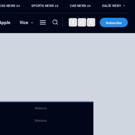
ESS NEWS 24
SPORTS NEWS 24
CAR NEWS 24
DALŠÍ WEBY
Apple
Více
Subscribe
Reklama
Reklama