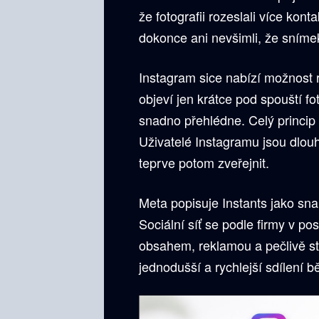
že fotografii rozeslali více kont
dokonce ani nevšimli, že sníme
Instagram sice nabízí možnost r
objeví jen krátce pod spouští fo
snadno přehlédne. Celý princip
Uživatelé Instagramu jsou dlou
teprve potom zveřejnit.
Meta popisuje Instants jako sna
Sociální síť se podle firmy v pos
obsahem, reklamou a pečlivě st
jednodušší a rychlejší sdílení