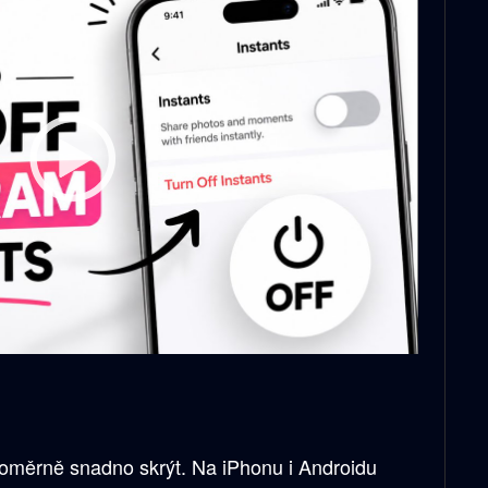
 poměrně snadno skrýt. Na iPhonu i Androidu