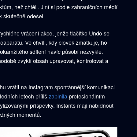
aktům, než chtěli. Jiní si podle zahraničních médií
k skutečně odešel.
ychlého vrácení akce, jenže tlačítko Undo se
toaparátu. Ve chvíli, kdy člověk zmatkuje, ho
 okamžitého sdílení navíc působí nezvykle.
hodobě zvyklí obsah upravovat, kontrolovat a
hu vrátit na Instagram spontánnější komunikaci.
ledních letech příliš
zaplnila
profesionálním
ylizovanými příspěvky. Instants mají nabídnout
 běžných momentů.