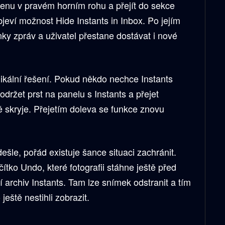
 menu v pravém horním rohu a přejít do sekce
eví možnost Hide Instants in Inbox. Po jejím
nky zpráv a uživatel přestane dostávat i nové
ikální řešení. Pokud někdo nechce Instants
držet prst na panelu s Instants a přejet
 skryje. Přejetím doleva se funkce znovu
šle, pořád existuje šance situaci zachránit.
čítko Undo, které fotografii stáhne ještě před
 archiv Instants. Tam lze snímek odstranit a tím
ještě nestihli zobrazit.