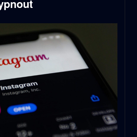
vypnout