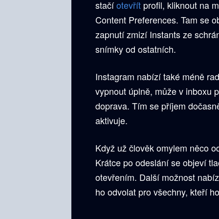
stačí
otevřít
profil, kliknout na
Content Preferences. Tam se obj
zapnutí zmizí Instants ze schrá
snímky od ostatních.
Instagram nabízí také méně rad
vypnout úplně, může v inboxu po
doprava. Tím se příjem dočasně
aktivuje.
Když už člověk omylem něco ode
Krátce po odeslání se objeví tla
otevřením. Další možnost nabízí
ho odvolat pro všechny, kteří ho 