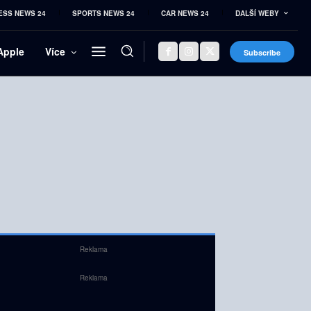
ESS NEWS 24
SPORTS NEWS 24
CAR NEWS 24
DALŠÍ WEBY
Apple
Více
Subscribe
Reklama
Reklama