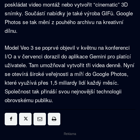
poskládat video montáž nebo vytvořit “cinematic” 3D
snímky. Součástí nabídky je také výroba GIFů. Google
Photos se tak mění z pouhého archivu na kreativní
dílnu.
Model Veo 3 se poprvé objevil v květnu na konferenci
I/O a v červenci dorazil do aplikace Gemini pro platící
uživatele. Tam umožňoval vytvořit tři videa denně. Nyní
se otevírá široké veřejnosti a míří do Google Photos,
které využívá přes 1,5 miliardy lidí každý měsíc.
Společnost tak přináší svou nejnovější technologii
obrovskému publiku.
Reklama