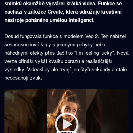
snímků okamžitě vytvářet krátká videa. Funkce se
nachází v záložce Create, která sdružuje kreativní
nástroje poháněné umělou inteligencí.
Dosud fungovala funkce s modelem Veo 2. Ten nabízel
šestisekundové klipy s jemnými pohyby nebo
náhodnými efekty přes tlačítko “I’m feeling lucky”. Nová
verze přináší vyšší kvalitu obrazu a realističtější
výsledky. Videoklipy ale trvají jen čtyři sekundy a stále
neobsahují zvuk.