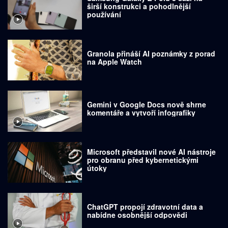
širší konstrukci a pohodlnější
používání
Granola přináší AI poznámky z porad
na Apple Watch
Gemini v Google Docs nově shrne
komentáře a vytvoří infografiky
Microsoft představil nové AI nástroje
pro obranu před kybernetickými
útoky
ChatGPT propojí zdravotní data a
nabídne osobnější odpovědi