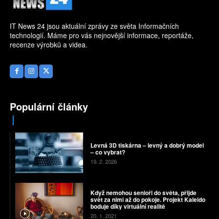
IT News 24 jsou aktuální zprávy ze světa Informačních
technologií. Máme pro vás nejnovější informace, reportáže,
recenze výrobků a videa.
Populární články
Levná 3D tiskárna – levný a dobrý model
– co vybrat?
19. 2. 2026
Když nemohou senioři do světa, přijde
svět za nimi až do pokoje. Projekt Kaleido
boduje díky virtuální realitě
20. 1. 2021