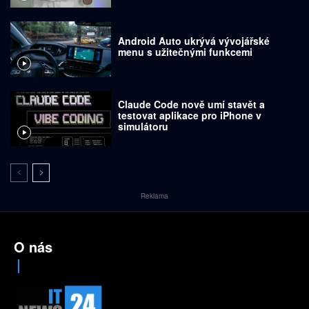
Android Auto ukrývá vývojářské
menu s užitečnými funkcemi
Claude Code nově umí stavět a
testovat aplikace pro iPhone v
simulátoru
Reklama
O nás