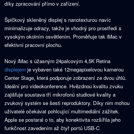
díky zpracování přímo v zařízení.
Špičkový skleněný displej s nanotexturou navíc
minimalizuje odrazy, takže je vhodný pro prostředí s
vysokým okolním osvětlením. Proměňuje tak iMac v
efektivní pracovní plochu.
Nový iMac s úžasným 24palcovým 4,5K Retina
displejem
je vybaven také 12megapixelovou kamerou
Center Stage, která podporuje zobrazení ze dvou úhlů.
Ideální pro videokonference. Hvězdnou kvalitu zvuku
zajišťuje soustava tří mikrofonů studiové kvality a
zvukový systém se šesti reproduktory. Díky nim mohou
uživatelé očekávat pohlcující multimediální zážitek.
Apple se postaral o to, aby konektivita rozšířila jeho
funkčnost zavedením až čtyř portů USB-C