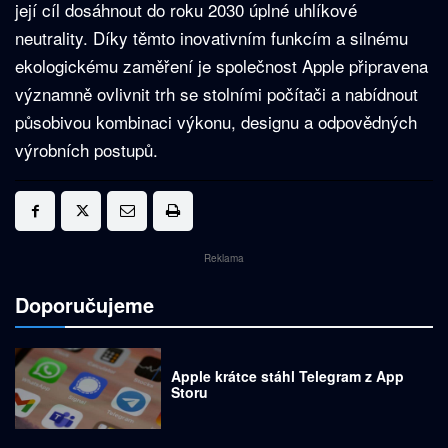
její cíl dosáhnout do roku 2030 úplné uhlíkové
neutrality. Díky těmto inovativním funkcím a silnému
ekologickému zaměření je společnost Apple připravena
významně ovlivnit trh se stolními počítači a nabídnout
působivou kombinaci výkonu, designu a odpovědných
výrobních postupů.
Reklama
Doporučujeme
Apple krátce stáhl Telegram z App
Storu