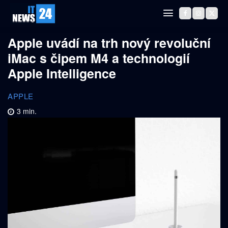
Apple uvádí na trh nový revoluční
iMac s čipem M4 a technologií
Apple Intelligence
APPLE
3
min.