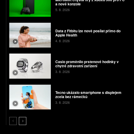
a nové konzole
5. 8. 2026
Data z Fitbitu lze nově posílat přímo do
Apple Health
4. 8. 2026
Casio proměnilo prstenové hodinky v
chytré zdravotní zařízení
3. 8. 2026
Tecno ukázalo smartphone s displejem
zcela bez rámečků
3. 8. 2026