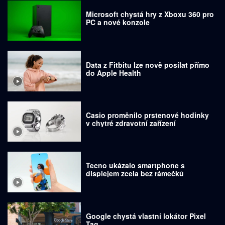
Microsoft chystá hry z Xboxu 360 pro
PC a nové konzole
Data z Fitbitu lze nově posílat přímo
do Apple Health
Casio proměnilo prstenové hodinky
v chytré zdravotní zařízení
Tecno ukázalo smartphone s
displejem zcela bez rámečků
Google chystá vlastní lokátor Pixel
Tag