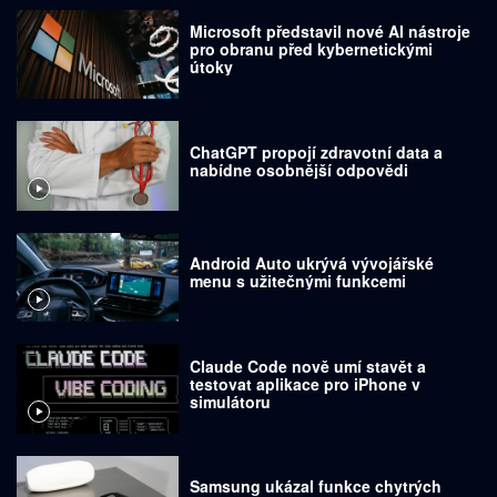
Microsoft představil nové AI nástroje
pro obranu před kybernetickými
útoky
ChatGPT propojí zdravotní data a
nabídne osobnější odpovědi
Android Auto ukrývá vývojářské
menu s užitečnými funkcemi
Claude Code nově umí stavět a
testovat aplikace pro iPhone v
simulátoru
Samsung ukázal funkce chytrých