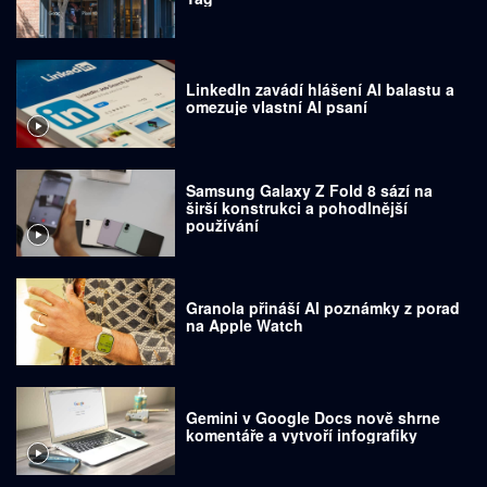
LinkedIn zavádí hlášení AI balastu a
omezuje vlastní AI psaní
Samsung Galaxy Z Fold 8 sází na
širší konstrukci a pohodlnější
používání
Granola přináší AI poznámky z porad
na Apple Watch
Gemini v Google Docs nově shrne
komentáře a vytvoří infografiky