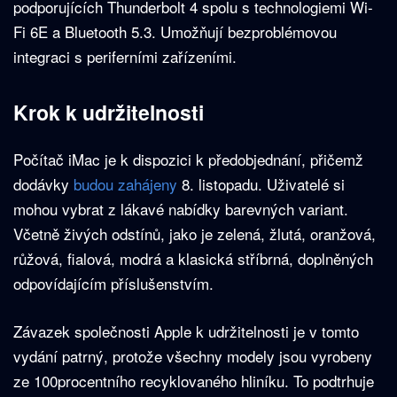
podporujících Thunderbolt 4 spolu s technologiemi Wi-
Fi 6E a Bluetooth 5.3. Umožňují bezproblémovou
integraci s periferními zařízeními.
Krok k udržitelnosti
Počítač iMac je k dispozici k předobjednání, přičemž
dodávky
budou zahájeny
8. listopadu. Uživatelé si
mohou vybrat z lákavé nabídky barevných variant.
Včetně živých odstínů, jako je zelená, žlutá, oranžová,
růžová, fialová, modrá a klasická stříbrná, doplněných
odpovídajícím příslušenstvím.
Závazek společnosti Apple k udržitelnosti je v tomto
vydání patrný, protože všechny modely jsou vyrobeny
ze 100procentního recyklovaného hliníku. To podtrhuje