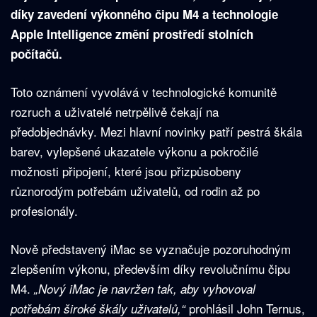
díky zavedení výkonného čipu M4 a technologie
Apple Intelligence změní prostředí stolních
počítačů.
Toto oznámení vyvolává v technologické komunitě
rozruch a uživatelé netrpělivě čekají na
předobjednávky. Mezi hlavní novinky patří pestrá škála
barev, vylepšené ukazatele výkonu a pokročilé
možnosti připojení, které jsou přizpůsobeny
různorodým potřebám uživatelů, od rodin až po
profesionály.
Nově představený iMac se vyznačuje pozoruhodným
zlepšením výkonu, především díky revolučnímu čipu
M4.
„Nový iMac je navržen tak, aby vyhovoval
prohlásil John Ternus,
potřebám široké škály uživatelů,“