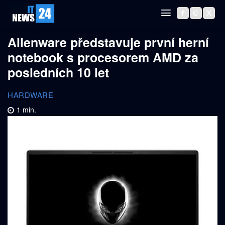
Alienware představuje první herní
notebook s procesorem AMD za
posledních 10 let
HARDWARE
1
min.