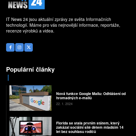
IT News 24 jsou aktuální zprávy ze světa Informačních
technologií. Máme pro vás nejnovější informace, reportáže,
recenze výrobků a videa.
Populární články
Nová funkce Google Mailu: Odhlášení od
hromadných e-mailů
22. 1. 2024
Florida se stala prvním státem, který
zakázal sociální sítě dětem mladším 14
let bez souhlasu rodičů