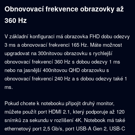
Obnovovací frekvence obrazovky až
360 Hz
V základní konfiguraci má obrazovka FHD dobu odezvy
3 ms a obnovovací frekvenci 165 Hz. Máte možnost
upgradovat na 300nitovou obrazovku s rychlejší
obnovovací frekvencí 360 Hz s dobou odezvy 1 ms
nebo na jasnější 400nitovou QHD obrazovku s
obnovovací frekvencí 240 Hz a s dobou odezvy také 1
ms.
Pokud chcete k notebooku připojit druhý monitor,
můžete použít port HDMI 2.1, který podporuje až 120
snímků za sekundu v rozlišení 4K. Notebook má také
ethernetový port 2,5 Gb/s, port USB-A Gen 2, USB-C