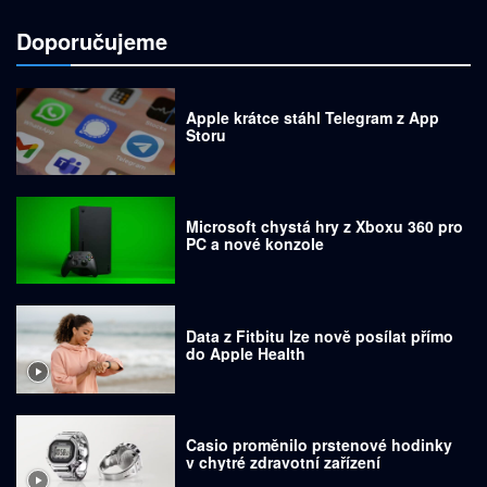
Doporučujeme
Apple krátce stáhl Telegram z App
Storu
Microsoft chystá hry z Xboxu 360 pro
PC a nové konzole
Data z Fitbitu lze nově posílat přímo
do Apple Health
Casio proměnilo prstenové hodinky
v chytré zdravotní zařízení