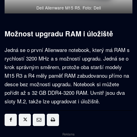
Dell Alienware M15 R5. Foto: Dell
Možnost upgradu RAM i úložiště
Jedná se o první Alienware notebook, který má RAM s
rychlostí 3200 MHz a s možností upgradu. Jedná se o
krok správným směrem, protože oba starší modely
M15 R3 a R4 měly paměť RAM zabudovanou přímo na
desce bez možnosti upgradu. Notebook si můžete
pořídit až s 32 GB DDR4-3200 RAM. Uvnitř jsou dva
sloty M.2, takže lze upgradovat i úložiště.
Reklama