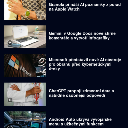
Granola přináší AI poznámky z porad
na Apple Watch
Gemini v Google Docs nově shrne
komentáře a vytvoří infografiky
Microsoft představil nové AI nástroje
pro obranu před kybernetickými
útoky
ChatGPT propojí zdravotní data a
nabídne osobnější odpovědi
Android Auto ukrývá vývojářské
menu s užitečnými funkcemi