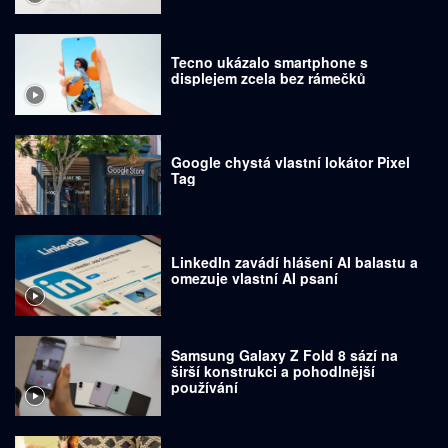
Tecno ukázalo smartphone s
displejem zcela bez rámečků
Google chystá vlastní lokátor Pixel
Tag
LinkedIn zavádí hlášení AI balastu a
omezuje vlastní AI psaní
Samsung Galaxy Z Fold 8 sází na
širší konstrukci a pohodlnější
používání