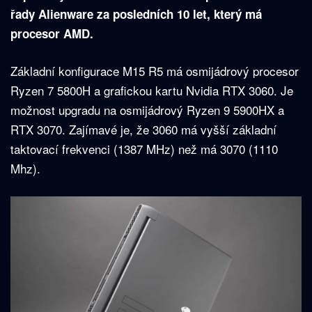
řady Alienware za posledních 10 let, který má
procesor AMD.
Základní konfigurace M15 R5 má osmijádrový procesor
Ryzen 7 5800H a grafickou kartu Nvidia RTX 3060. Je
možnost upgradu na osmijádrový Ryzen 9 5900HX a
RTX 3070. Zajímavé je, že 3060 má vyšší základní
taktovací frekvenci (1387 MHz) než má 3070 (1110
Mhz).