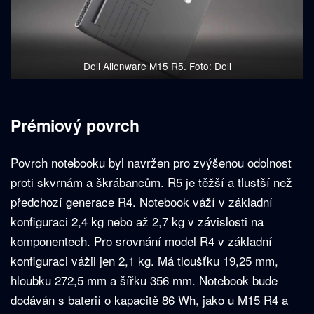
Dell Alienware M15 R5. Foto: Dell
Prémiový povrch
Povrch notebooku byl navržen pro zvýšenou odolnost
proti skvrnám a škrábancům. R5 je těžší a tlustší než
předchozí generace R4. Notebook váží v základní
konfiguraci 2,4 kg nebo až 2,7 kg v závislosti na
komponentech. Pro srovnání model R4 v základní
konfiguraci vážil jen 2,1 kg. Má tloušťku 19,25 mm,
hloubku 272,5 mm a šířku 356 mm. Notebook bude
dodáván s baterií o kapacitě 86 Wh, jako u M15 R4 a