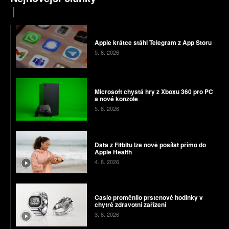
Apple krátce stáhl Telegram z App Storu
5. 8. 2026
Microsoft chystá hry z Xboxu 360 pro PC
a nové konzole
5. 8. 2026
Data z Fitbitu lze nově posílat přímo do
Apple Health
4. 8. 2026
Casio proměnilo prstenové hodinky v
chytré zdravotní zařízení
3. 8. 2026