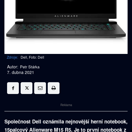
Zdroje:
Dell, Foto: Dell
Autor:
Petr Stárka
7. dubna 2021
Reklama
Společnost Dell oznámila nejnovější herní notebook,
15palcový Alienware M15 R5. Je to první notebook z