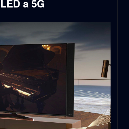
-LED a 5G