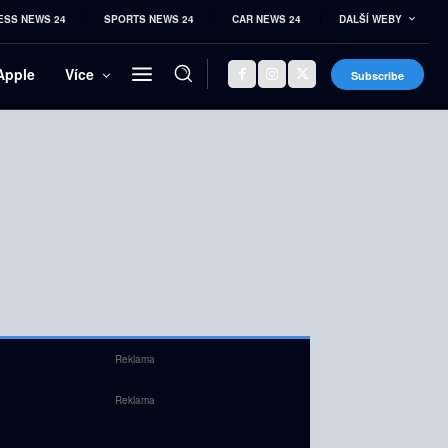
ESS NEWS 24
SPORTS NEWS 24
CAR NEWS 24
DALŠÍ WEBY
Apple
Více
Subscribe
Reklama
Reklama