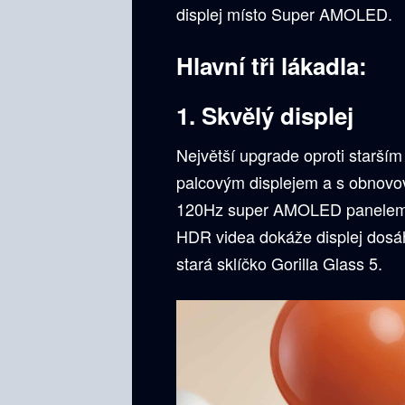
displej místo Super AMOLED.
Hlavní tři lákadla:
1. Skvělý displej
Největší upgrade oproti starš
palcovým displejem a s obnovo
120Hz super AMOLED panelem 
HDR videa dokáže displej dosáh
stará sklíčko Gorilla Glass 5.