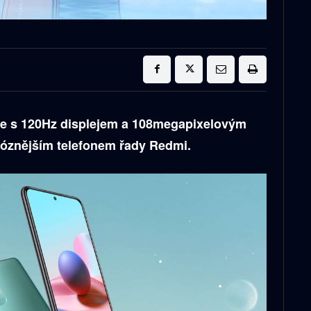
e s 120Hz displejem a 108megapixelovým
ióznějším telefonem řady Redmi.