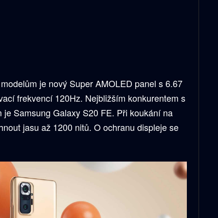
ím modelům je nový Super AMOLED panel s 6.67
vací frekvencí 120Hz. Nejbližším konkurentem s
je Samsung Galaxy S20 FE. Při koukání na
nout jasu až 1200 nitů. O ochranu displeje se