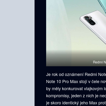
Redmi No
Je rok od oznámení Redmi Note 
Note 10 Pro Max stojí v čele n
by měly konkurovat vlajkovým 
kompromisy, jeden z nich je ne
je skoro identický jeho Max pro