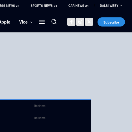
ESS NEWS 24
SPORTS NEWS 24
CAR NEWS 24
DALŠÍ WEBY
Apple
Více
Subscribe
Reklama
Reklama