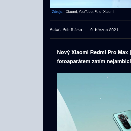
Zdroje:
Xiaomi, YouTube, Foto: Xiaomi
Autor:
Petr Stárka
9. března 2021
Nový Xiaomi Redmi Pro Max j
fotoaparátem zatím nejambic