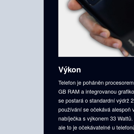
Výkon
Telefon je poháněn procesore
GB RAM a integrovanou grafiko
se postará o standardní výdrž 
používání se očekává alespoň v
nabíječka s výkonem 33 Wattů. 
ale to je očekávatelné u telefonů