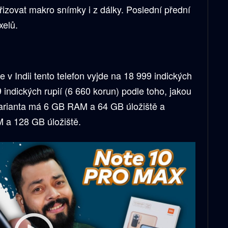
izovat makro snímky i z dálky. Poslední přední
xelů.
 v Indii tento telefon vyjde na 18 999 indických
 indických rupií (6 660 korun) podle toho, jakou
 varianta má 6 GB RAM a 64 GB úložiště a
 a 128 GB úložiště.