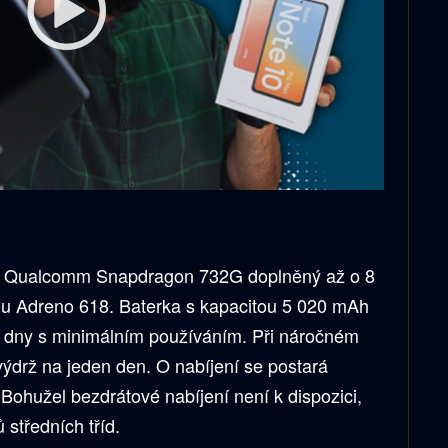
m Qualcomm Snapdragon 732G doplněný až o 8
u Adreno 618. Baterka s kapacitou 5 020 mAh
2 dny s minimálním používáním. Při náročném
ýdrž na jeden den. O nabíjení se postará
Bohužel bezdrátové nabíjení není k dispozici,
 středních tříd.