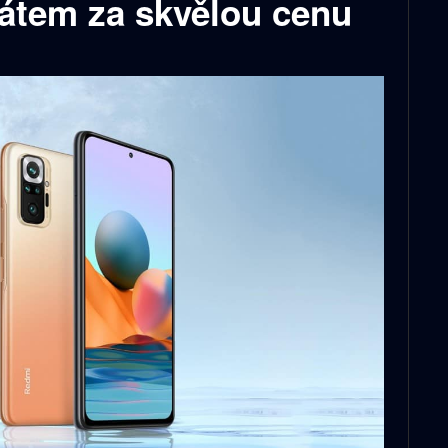
átem za skvělou cenu