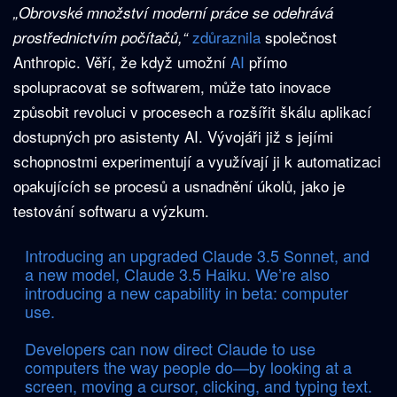
„Obrovské množství moderní práce se odehrává
zdůraznila
společnost
prostřednictvím počítačů,“
Anthropic. Věří, že když umožní
AI
přímo
spolupracovat se softwarem, může tato inovace
způsobit revoluci v procesech a rozšířit škálu aplikací
dostupných pro asistenty AI. Vývojáři již s jejími
schopnostmi experimentují a využívají ji k automatizaci
opakujících se procesů a usnadnění úkolů, jako je
testování softwaru a výzkum.
Introducing an upgraded Claude 3.5 Sonnet, and
a new model, Claude 3.5 Haiku. We’re also
introducing a new capability in beta: computer
use.
Developers can now direct Claude to use
computers the way people do—by looking at a
screen, moving a cursor, clicking, and typing text.