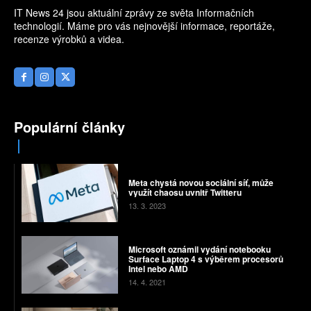
IT News 24 jsou aktuální zprávy ze světa Informačních
technologií. Máme pro vás nejnovější informace, reportáže,
recenze výrobků a videa.
Populární články
Meta chystá novou sociální síť, může
využít chaosu uvnitř Twitteru
13. 3. 2023
Microsoft oznámil vydání notebooku
Surface Laptop 4 s výběrem procesorů
Intel nebo AMD
14. 4. 2021