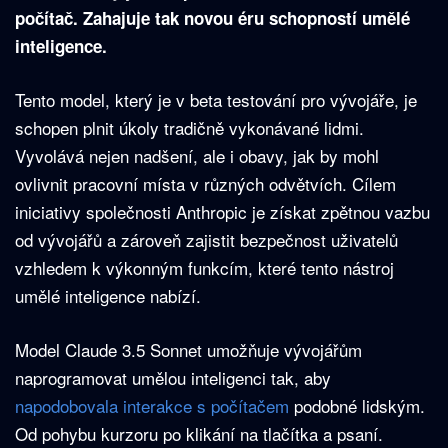
počítač. Zahajuje tak novou éru schopností umělé
inteligence.
Tento model, který je v beta testování pro vývojáře, je
schopen plnit úkoly tradičně vykonávané lidmi.
Vyvolává nejen nadšení, ale i obavy, jak by mohl
ovlivnit pracovní místa v různých odvětvích. Cílem
iniciativy společnosti Anthropic je získat zpětnou vazbu
od vývojářů a zároveň zajistit bezpečnost uživatelů
vzhledem k výkonným funkcím, které tento nástroj
umělé inteligence nabízí.
Model Claude 3.5 Sonnet umožňuje vývojářům
naprogramovat umělou inteligenci tak, aby
napodobovala interakce s počítačem
podobné lidským.
Od pohybu kurzoru po klikání na tlačítka a psaní.