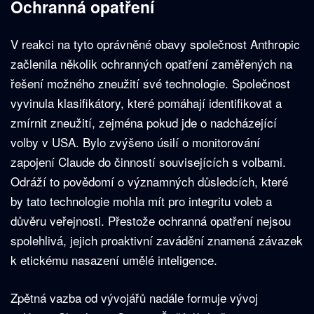
Ochranná opatření
V reakci na tyto oprávněné obavy společnost Anthropic
začlenila několik ochranných opatření zaměřených na
řešení možného zneužití své technologie. Společnost
vyvinula klasifikátory, které pomáhají identifikovat a
zmírnit zneužití, zejména pokud jde o nadcházející
volby v USA. Bylo zvýšeno úsilí o monitorování
zapojení Claude do činností souvisejících s volbami.
Odráží to povědomí o významných důsledcích, které
by tato technologie mohla mít pro integritu voleb a
důvěru veřejnosti. Přestože ochranná opatření nejsou
spolehlivá, jejich proaktivní zavádění znamená závazek
k etickému nasazení umělé inteligence.
Zpětná vazba od vývojářů nadále formuje vývoj