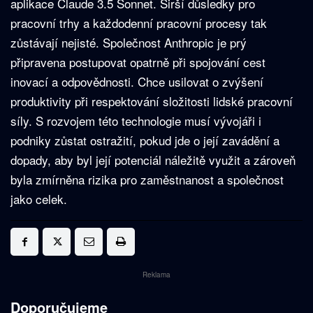
aplikace Claude 3.5 Sonnet. Širší důsledky pro
pracovní trhy a každodenní pracovní procesy tak
zůstávají nejisté. Společnost Anthropic je prý
připravena postupovat opatrně při spojování cest
inovací a odpovědnosti. Chce usilovat o zvýšení
produktivity při respektování složitosti lidské pracovní
síly. S rozvojem této technologie musí vývojáři i
podniky zůstat ostražití, pokud jde o její zavádění a
dopady, aby byl její potenciál náležitě využit a zároveň
byla zmírněna rizika pro zaměstnanost a společnost
jako celek.
Reklama
Doporučujeme