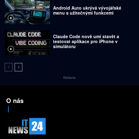
Android Auto ukrývá vývojářské
menu s užitečnými funkcemi
Claude Code nově umí stavět a
testovat aplikace pro iPhone v
simulátoru
Reklama
O nás