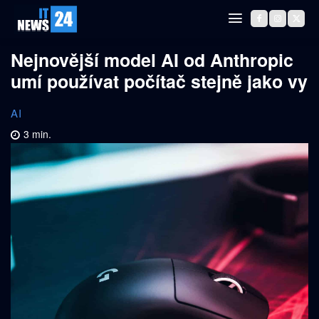
Nejnovější model AI od Anthropic
umí používat počítač stejně jako vy
AI
3
min.