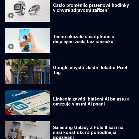
Casio proměnilo prstenové hodinky
v chytré zdravotní zařízení
Tecno ukázalo smartphone s
displejem zcela bez rámečků
Google chystá vlastní lokátor Pixel
Tag
LinkedIn zavádí hlášení AI balastu a
omezuje vlastní AI psaní
Samsung Galaxy Z Fold 8 sází na
širší konstrukci a pohodlnější
používání