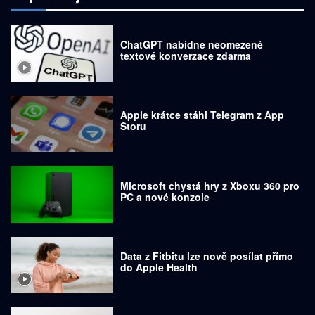
ChatGPT nabídne neomezené
textové konverzace zdarma
Apple krátce stáhl Telegram z App
Storu
Microsoft chystá hry z Xboxu 360 pro
PC a nové konzole
Data z Fitbitu lze nově posílat přímo
do Apple Health