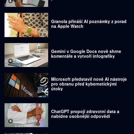
Granola přináší AI poznámky z porad
na Apple Watch
Gemini v Google Docs nově shrne
komentáře a vytvoří infografiky
Microsoft představil nové AI nástroje
pro obranu před kybernetickými
útoky
ChatGPT propojí zdravotní data a
nabídne osobnější odpovědi