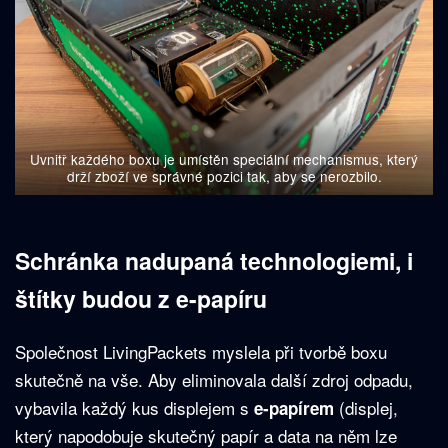
Uvnitř každého boxu je umístěn speciální mechanismus, který
drží zboží ve správné pozici tak, aby se nerozbilo.
Schránka nadupaná technologiemi, i
štítky budou z e-papíru
Společnost LivingPackets myslela při tvorbě boxu
skutečně na vše. Aby eliminovala další zdroj odpadu,
vybavila každý kus displejem s
(displej,
e-papírem
který napodobuje skutečný papír a data na něm lze