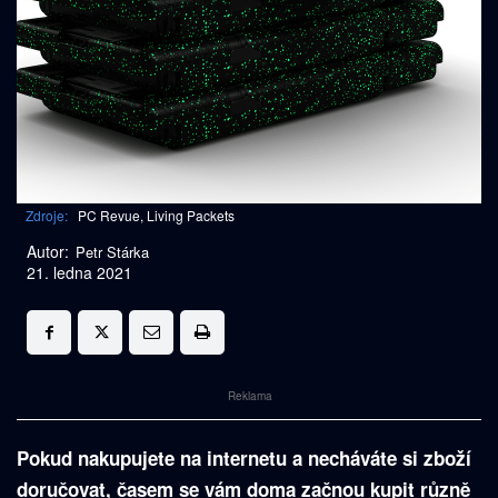
Zdroje:
PC Revue, Living Packets
Autor:
Petr Stárka
21. ledna 2021
Reklama
Pokud nakupujete na internetu a necháváte si zboží
doručovat, časem se vám doma začnou kupit různě