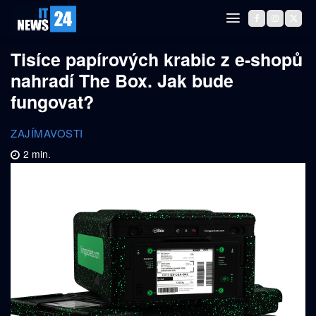
Tisíce papírových krabic z e-shopů
nahradí The Box. Jak bude
fungovat?
ZAJÍMAVOSTI
2
min.