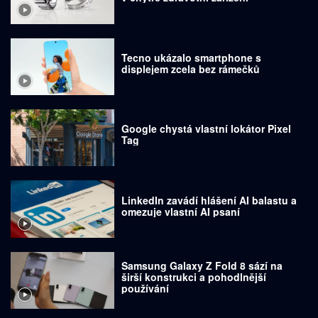
Tecno ukázalo smartphone s
displejem zcela bez rámečků
Google chystá vlastní lokátor Pixel
Tag
LinkedIn zavádí hlášení AI balastu a
omezuje vlastní AI psaní
Samsung Galaxy Z Fold 8 sází na
širší konstrukci a pohodlnější
používání