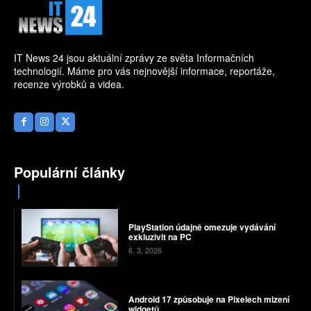
IT News 24 jsou aktuální zprávy ze světa Informačních
technologií. Máme pro vás nejnovější informace, reportáže,
recenze výrobků a videa.
Populární články
PlayStation údajně omezuje vydávání
exkluzivit na PC
6. 3. 2026
Android 17 způsobuje na Pixelech mizení
widgetů