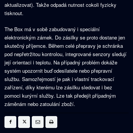
aktualizovat). Takže odpadá nutnost cokoli fyzicky
tisknout.
The Box má v sobě zabudovaný i speciální
elektronickým zámek. Do zásilky se proto dostane jen
skutečný příjemce. Během celé přepravy je schránka
pod nepřetržitou kontrolou, integrované senzory sledují
její orientaci i teplotu. Na případný problém dokáže
systém upozornit buď odesilatele nebo přepravní
službu. Samozřejmostí je pak i vlastní trackovací
zařízení, díky kterému lze zásilku sledovat i bez
pomoci kurýrní služby. Lze tak předejít případným
záměnám nebo zatoulání zboží.