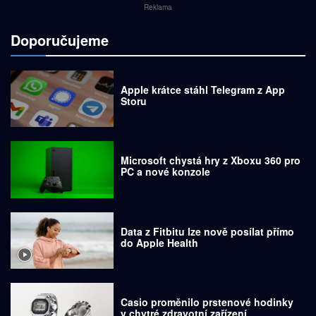
Reklama
Doporučujeme
Apple krátce stáhl Telegram z App
Storu
Microsoft chystá hry z Xboxu 360 pro
PC a nové konzole
Data z Fitbitu lze nově posílat přímo
do Apple Health
Casio proměnilo prstenové hodinky
v chytré zdravotní zařízení