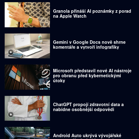
Granola přináší AI poznámky z porad
na Apple Watch
Gemini v Google Docs nově shrne
komentáře a vytvoří infografiky
Microsoft představil nové AI nástroje
pro obranu před kybernetickými
útoky
ChatGPT propojí zdravotní data a
nabídne osobnější odpovědi
Android Auto ukrývá vývojářské