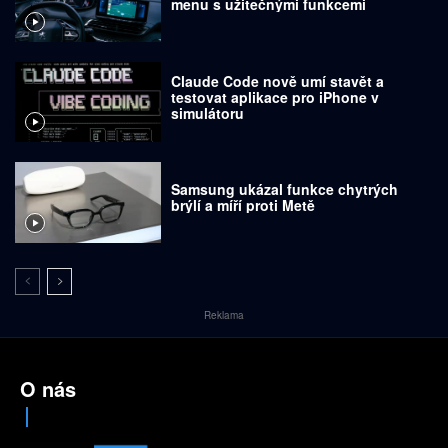
menu s užitečnými funkcemi
Claude Code nově umí stavět a
testovat aplikace pro iPhone v
simulátoru
Samsung ukázal funkce chytrých
brýlí a míří proti Metě
Reklama
O nás