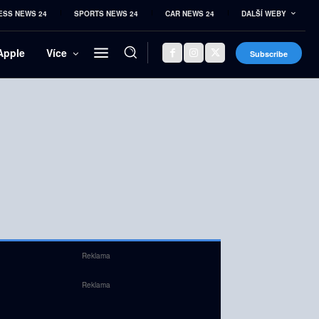
ESS NEWS 24
SPORTS NEWS 24
CAR NEWS 24
DALŠÍ WEBY
Apple
Více
Subscribe
Reklama
Reklama