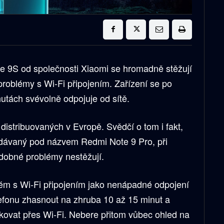
e 9S od společnosti Xiaomi se hromadně stěžují
 problémy s Wi-Fi připojením. Zařízení se po
tách svévolně odpojuje od sítě.
istribuovaných v Evropě. Svědčí o tom i fakt,
rodávaný pod názvem Redmi Note 9 Pro, při
dobné problémy nestěžují.
blém s Wi-Fi připojením jako nenápadné odpojení
lefonu zhasnout na zhruba 10 až 15 minut a
kovat přes Wi-Fi. Nebere přitom vůbec ohled na