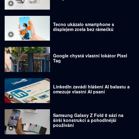
Tecno ukázalo smartphone s
displejem zcela bez rámečků
Google chystá vlastní lokátor Pixel
Tag
LinkedIn zavádí hlášení AI balastu a
omezuje vlastní AI psaní
Samsung Galaxy Z Fold 8 sází na
širší konstrukci a pohodlnější
používání