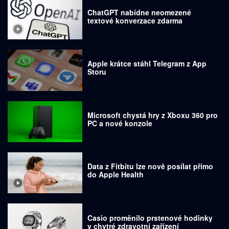
ChatGPT nabídne neomezené
textové konverzace zdarma
Apple krátce stáhl Telegram z App
Storu
Microsoft chystá hry z Xboxu 360 pro
PC a nové konzole
Data z Fitbitu lze nově posílat přímo
do Apple Health
Casio proměnilo prstenové hodinky
v chytré zdravotní zařízení