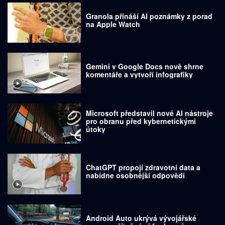
Granola přináší AI poznámky z porad
na Apple Watch
Gemini v Google Docs nově shrne
komentáře a vytvoří infografiky
Microsoft představil nové AI nástroje
pro obranu před kybernetickými
útoky
ChatGPT propojí zdravotní data a
nabídne osobnější odpovědi
Android Auto ukrývá vývojářské