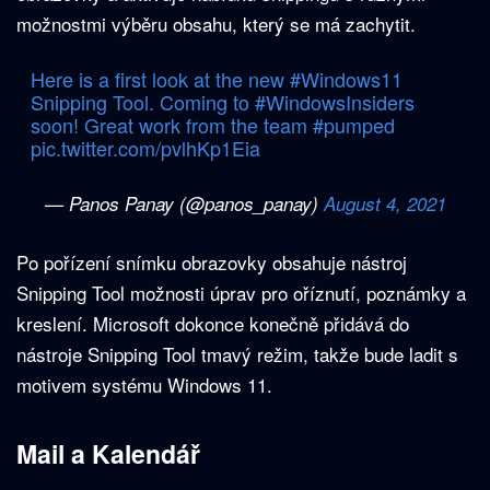
možnostmi výběru obsahu, který se má zachytit.
Here is a first look at the new
#Windows11
Snipping Tool. Coming to
#WindowsInsiders
soon! Great work from the team
#pumped
pic.twitter.com/pvlhKp1Eia
— Panos Panay (@panos_panay)
August 4, 2021
Po pořízení snímku obrazovky obsahuje nástroj
Snipping Tool možnosti úprav pro oříznutí, poznámky a
kreslení. Microsoft dokonce konečně přidává do
nástroje Snipping Tool tmavý režim, takže bude ladit s
motivem systému Windows 11.
Mail a Kalendář