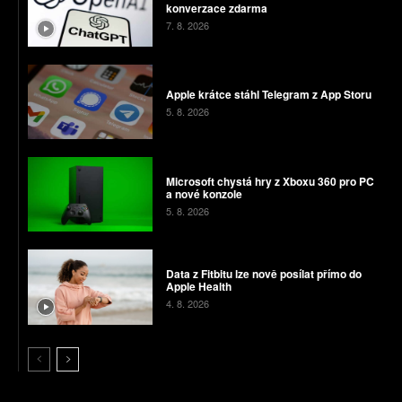
konverzace zdarma
7. 8. 2026
Apple krátce stáhl Telegram z App Storu
5. 8. 2026
Microsoft chystá hry z Xboxu 360 pro PC
a nové konzole
5. 8. 2026
Data z Fitbitu lze nově posílat přímo do
Apple Health
4. 8. 2026