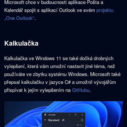
Microsoft chce v budoucnosti aplikace Pošta a
Kalendář spojit s aplikací Outlook ve svém
projektu
„One Outlook“
.
Kalkulačka
Kalkulačka ve Windows 11 se také dočká drobných
vylepšení, která vám umožní nastavit jiné téma, než
používáte ve zbytku systému Windows. Microsoft také
přepsal kalkulačku v jazyce C# a umožnil vývojářům
přispívat k jejím vylepšením na
GitHubu
.