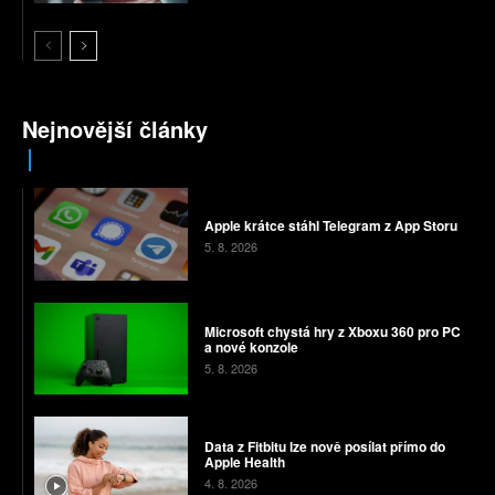
Nejnovější články
Apple krátce stáhl Telegram z App Storu
5. 8. 2026
Microsoft chystá hry z Xboxu 360 pro PC
a nové konzole
5. 8. 2026
Data z Fitbitu lze nově posílat přímo do
Apple Health
4. 8. 2026