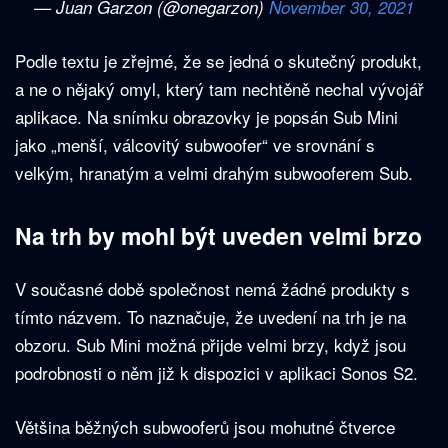
— Juan Garzon (@onegarzon)
November 30, 2021
Podle textu je zřejmé, že se jedná o skutečný produkt,
a ne o nějaký omyl, který tam nechtěně nechal vývojář
aplikace. Na snímku obrazovky je popsán Sub Mini
jako „menší, válcovitý subwoofer“ ve srovnání s
velkým, hranatým a velmi drahým subwooferem Sub.
Na trh by mohl být uveden velmi brzo
V současné době společnost nemá žádné produkty s
tímto názvem. To naznačuje, že uvedení na trh je na
obzoru. Sub Mini možná přijde velmi brzy, když jsou
podrobnosti o něm již k dispozici v aplikaci Sonos S2.
Většina běžných subwooferů jsou mohutné čtverce