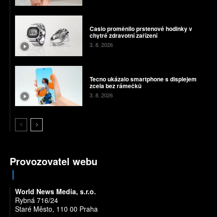
Casio proměnilo prstenové hodinky v
chytré zdravotní zařízení
3. 8. 2026
Tecno ukázalo smartphone s displejem
zcela bez rámečků
3. 8. 2026
Provozovatel webu
World News Media, s.r.o.
Rybná 716/24
Staré Město, 110 00 Praha