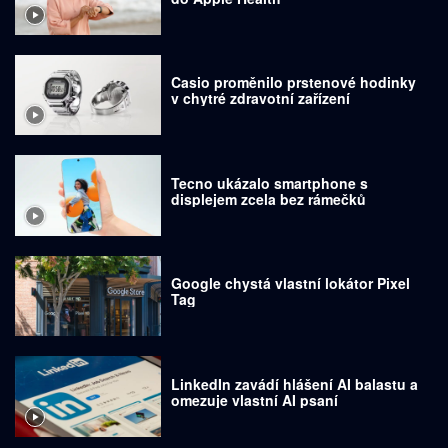
Casio proměnilo prstenové hodinky
v chytré zdravotní zařízení
Tecno ukázalo smartphone s
displejem zcela bez rámečků
Google chystá vlastní lokátor Pixel
Tag
LinkedIn zavádí hlášení AI balastu a
omezuje vlastní AI psaní