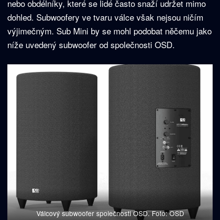
nebo obdélníky, které se lidé často snaží udržet mimo
dohled. Subwoofery ve tvaru válce však nejsou ničím
výjimečným. Sub Mini by se mohl podobat něčemu jako
níže uvedený subwoofer od společnosti OSD.
Válcový subwoofer společnosti OSD. Foto: OSD