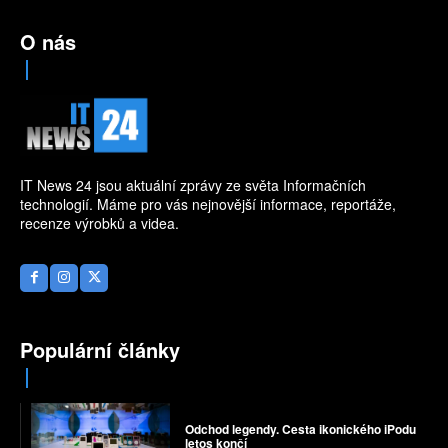
O nás
IT News 24 jsou aktuální zprávy ze světa Informačních
technologií. Máme pro vás nejnovější informace, reportáže,
recenze výrobků a videa.
Populární články
Odchod legendy. Cesta ikonického iPodu
letos končí