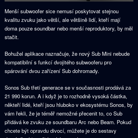
Menší subwoofer sice nemusí poskytovat stejnou
kvalitu zvuku jako větší, ale většině lidí, kteří mají
doma pouze soundbar nebo menší reproduktory, by měl
stačit.
Bohužel aplikace naznačuje, že nový Sub Mini nebude
kompatibilní s funkcí dvojitého subwooferu pro
spárování dvou zařízení Sub dohromady.
Sonos Sub třetí generace se v současnosti prodává za
21 990 korun. A i když je to rozhodně vysoká částka,
někteří lidé, kteří jsou hluboko v ekosystému Sonos, by
vám řekli, že je téměř nemožné přecenit to, co Sub
přidává ke zvuku ze soundbaru Arc nebo Beam. Pokud
chcete být opravdu divocí, můžete je do sestavy