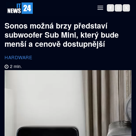
Sonos možná brzy představí
subwoofer Sub Mini, který bude
menší a cenově dostupnější
HARDWARE
2
min.