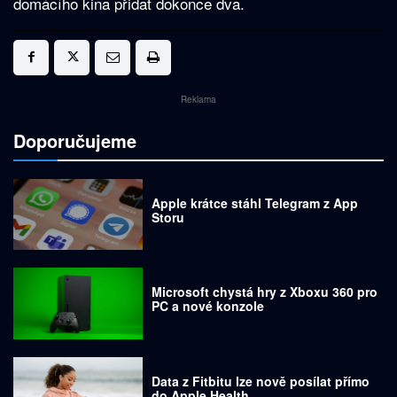
domácího kina přidat dokonce dva.
Reklama
Doporučujeme
Apple krátce stáhl Telegram z App
Storu
Microsoft chystá hry z Xboxu 360 pro
PC a nové konzole
Data z Fitbitu lze nově posílat přímo
do Apple Health