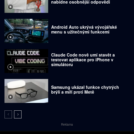
nabídne osobnější odpovědi
Android Auto ukrývá vývojářské
menu s užitečnými funkcemi
Claude Code nově umí stavět a
testovat aplikace pro iPhone v
simulátoru
Samsung ukázal funkce chytrých
brýlí a míří proti Metě
Reklama