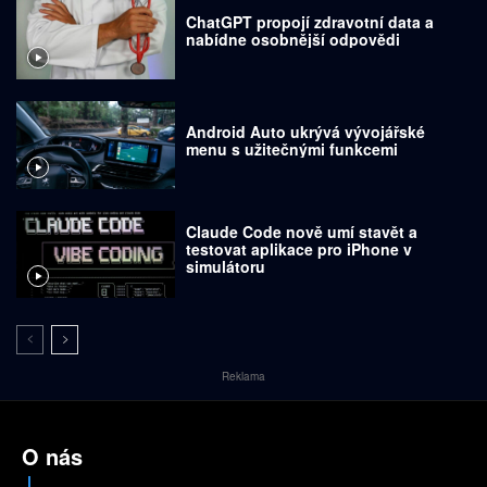
ChatGPT propojí zdravotní data a
nabídne osobnější odpovědi
Android Auto ukrývá vývojářské
menu s užitečnými funkcemi
Claude Code nově umí stavět a
testovat aplikace pro iPhone v
simulátoru
Reklama
O nás