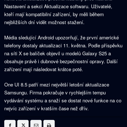
Nastavení a sekci Aktualizace softwaru. Uživatelé,
kteří mají kompatibilní zařízení, by měli během
nejbližších dní vidět možnost stažení.
Média sledující Android upozorňují, že první americké
telefony dostaly aktualizaci 11. května. Podle příspěvku
na síti X se balíček objevil u modelů Galaxy S25 a
obsahuje právě i dubnové bezpečnostní opravy. Další
zařízení mají následovat krátce poté.
One UI 8.5 patří mezi největší letošní aktualizace
Samsungu. Firma pokračuje v rychlejším tempu
vydávání systému a snaží se dostat nové funkce na co
nejvíc zařízení v kratším čase než dřív.