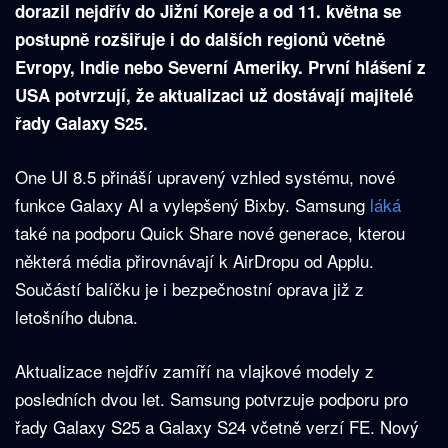
dorazil nejdřív do Jižní Koreje a od 11. května se
postupně rozšiřuje i do dalších regionů včetně
Evropy, Indie nebo Severní Ameriky. První hlášení z
USA potvrzují, že aktualizaci už dostávají majitelé
řady Galaxy S25.
One UI 8.5 přináší upravený vzhled systému, nové
funkce Galaxy AI a vylepšený Bixby. Samsung
láká
také na podporu Quick Share nové generace, kterou
některá média přirovnávají k AirDropu od Applu.
Součástí balíčku je i bezpečnostní oprava již z
letošního dubna.
Aktualizace nejdřív zamíří na vlajkové modely z
posledních dvou let. Samsung potvrzuje podporu pro
řady Galaxy S25 a Galaxy S24 včetně verzí FE. Nový