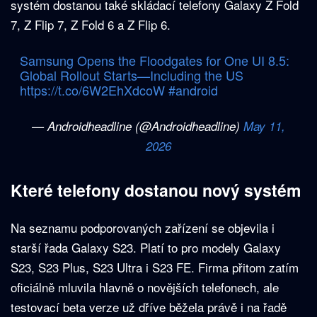
systém dostanou také skládací telefony Galaxy Z Fold
7, Z Flip 7, Z Fold 6 a Z Flip 6.
Samsung Opens the Floodgates for One UI 8.5:
Global Rollout Starts—Including the US
https://t.co/6W2EhXdcoW
#android
— Androidheadline (@Androidheadline)
May 11,
2026
Které telefony dostanou nový systém
Na seznamu podporovaných zařízení se objevila i
starší řada Galaxy S23. Platí to pro modely Galaxy
S23, S23 Plus, S23 Ultra i S23 FE. Firma přitom zatím
oficiálně mluvila hlavně o novějších telefonech, ale
testovací beta verze už dříve běžela právě i na řadě