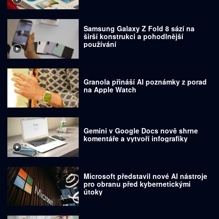
Samsung Galaxy Z Fold 8 sází na
širší konstrukci a pohodlnější
používání
Granola přináší AI poznámky z porad
na Apple Watch
Gemini v Google Docs nově shrne
komentáře a vytvoří infografiky
Microsoft představil nové AI nástroje
pro obranu před kybernetickými
útoky