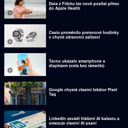
Data z Fitbitu lze nově posílat přímo
do Apple Health
Casio proměnilo prstenové hodinky
v chytré zdravotní zařízení
Tecno ukázalo smartphone s
displejem zcela bez rámečků
Google chystá vlastní lokátor Pixel
Tag
LinkedIn zavádí hlášení AI balastu a
omezuje vlastní AI psaní