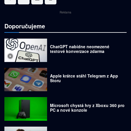
Reklama
Doporučujeme
ChatGPT nabídne neomezené
textové konverzace zdarma
Apple krátce stáhl Telegram z App
Storu
Microsoft chystá hry z Xboxu 360 pro
PC a nové konzole