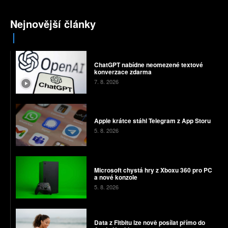
Nejnovější články
ChatGPT nabídne neomezené textové
konverzace zdarma
7. 8. 2026
Apple krátce stáhl Telegram z App Storu
5. 8. 2026
Microsoft chystá hry z Xboxu 360 pro PC
a nové konzole
5. 8. 2026
Data z Fitbitu lze nově posílat přímo do