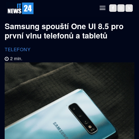
Samsung spouští One UI 8.5 pro
první vlnu telefonů a tabletů
TELEFONY
2
min.