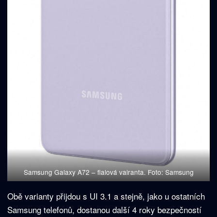
Samsung Galaxy A72 – fialová vairanta. Foto: Samsung
Obě varianty přijdou s UI 3.1 a stejně, jako u ostatních
Samsung telefonů, dostanou další 4 roky bezpečností