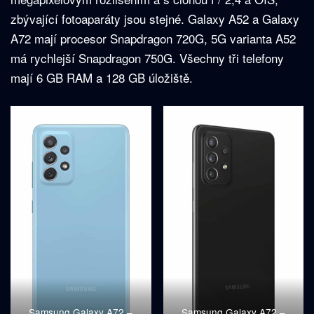
zbývající fotoaparáty jsou stejné. Galaxy A52 a Galaxy
A72 mají procesor Snapdragon 720G, 5G varianta A52
má rychlejší Snapdragon 750G. Všechny tři telefony
mají 6 GB RAM a 128 GB úložiště.
Samsung Galaxy A72 –
Samsung Galaxy A72 –