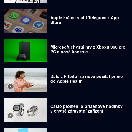
Apple krátce stáhl Telegram z App
Storu
Microsoft chystá hry z Xboxu 360 pro
PC a nové konzole
Data z Fitbitu lze nově posílat přímo
do Apple Health
Casio proměnilo prstenové hodinky
v chytré zdravotní zařízení