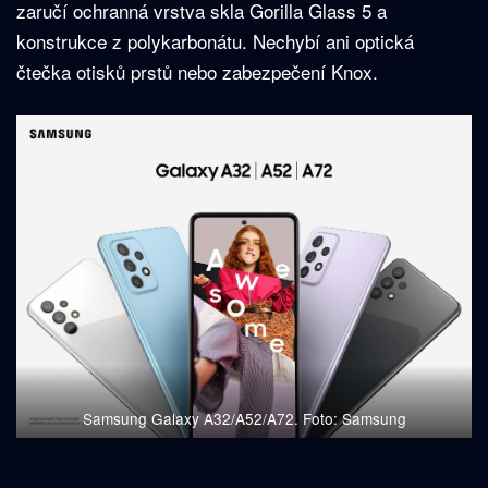
zaručí ochranná vrstva skla Gorilla Glass 5 a
konstrukce z polykarbonátu. Nechybí ani optická
čtečka otisků prstů nebo zabezpečení Knox.
Samsung Galaxy A32/A52/A72. Foto: Samsung