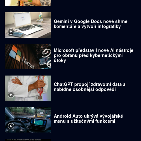
Gemini v Google Docs nově shrne
komentáře a vytvoří infografiky
Microsoft představil nové AI nástroje
pro obranu před kybernetickými
útoky
ChatGPT propojí zdravotní data a
nabídne osobnější odpovědi
Android Auto ukrývá vývojářské
menu s užitečnými funkcemi