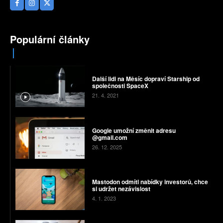
Populární články
Další lidi na Měsíc dopraví Starship od
společnosti SpaceX
21. 4. 2021
Google umožní změnit adresu
@gmail.com
26. 12. 2025
Mastodon odmítl nabídky investorů, chce
si udržet nezávislost
4. 1. 2023