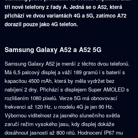
tři nové telefony z řady A. Jedná se o A52, která
přichází ve dvou variantách 4G a 5G, zatímco A72
dorazil pouze jako 4G telefon.
Samsung Galaxy A52 a A52 5G
Samsung Galaxy A52 je menší z těchto dvou telefonů.
Má 6,5 palcový displej a váží 189 gramů i s baterií s
kapacitou 4500 mAh, která by měla vydržet bez
nabíjení 2 dny. Přichází s displejem Super AMOLED s
rozlišením 1080 pixelů. Verze 5G má obnovovací
frekvenci až 120 Hz, u modelu 4G je jen 90 Hz.
Výbornou viditelnost za jasného slunečního světla
zaručí režim vysokého jasu, kdy displej dokáže
dosáhnout jasnosti až 800 nitů. Hodnocení IP67 mu