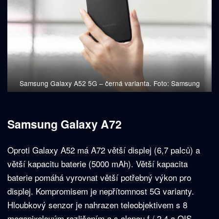
Samsung Galaxy A52 5G – černá varianta. Foto: Samsung
Samsung Galaxy A72
Oproti Galaxy A52 má A72 větší displej (6,7 palců) a
větší kapacitu baterie (5000 mAh). Větší kapacita
baterie pomáhá vyrovnat větší potřebný výkon pro
displej. Kompromisem je nepřítomnost 5G varianty.
Hloubkový senzor je nahrazen teleobjektivem s 8
megapixelovým rozlišením a s clonou f / 2,4 a OIS,