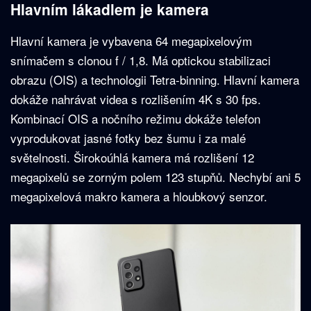
Hlavním lákadlem je kamera
Hlavní kamera je vybavena 64 megapixelovým
snímačem s clonou f / 1,8. Má optickou stabilizaci
obrazu (OIS) a technologii Tetra-binning. Hlavní kamera
dokáže nahrávat videa s rozlišením 4K s 30 fps.
Kombinací OIS a nočního režimu dokáže telefon
vyprodukovat jasné fotky bez šumu i za malé
světelnosti. Širokoúhlá kamera má rozlišení 12
megapixelů se zorným polem 123 stupňů. Nechybí ani 5
megapixelová makro kamera a hloubkový senzor.