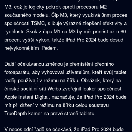
M3, což je logický pokrok oproti procesoru M2
současného modelu. Čip M3, který využívá 3nm proces
společnosti TSMC, slibuje výrazné zlepšení efektivity a
rychlosti. Skok z čipu M1 na M3 by měl přinést až o 60
procent vyšší výkon, takže iPad Pro 2024 bude dosud
nejvýkonnějším iPadem.
Další očekávanou změnou je přemístění předního
fotoaparátu, aby vyhovoval uživatelům, kteří svůj tablet
raději používají v režimu na šířku. Obrázek, který na
čínské sociální síti Weibo zveřejnil leaker společnosti
Apple Instant Digital, naznačuje, že iPad Pro 2024 bude
mít při držení v režimu na šířku celou soustavu
TrueDepth kamer na pravé straně tabletu.
V neposlední řadě se očekává, že iPad Pro 2024 bude