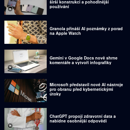
širší konstrukci a pohodlnější
používání
Granola přináší AI poznámky z porad
na Apple Watch
Gemini v Google Docs nově shrne
komentáře a vytvoří infografiky
Microsoft představil nové AI nástroje
pro obranu před kybernetickými
útoky
ChatGPT propojí zdravotní data a
nabídne osobnější odpovědi