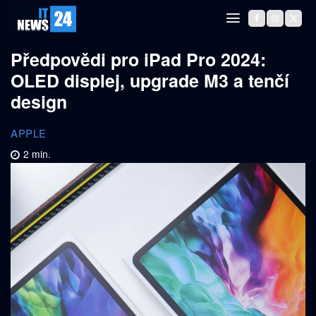
Předpovědi pro iPad Pro 2024:
OLED displej, upgrade M3 a tenčí
design
APPLE
2
min.