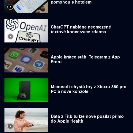
pomohou s hotelem
ChatGPT nabídne neomezené
textové konverzace zdarma
Apple krátce stáhl Telegram z App
Storu
Microsoft chystá hry z Xboxu 360 pro
PC a nové konzole
Data z Fitbitu lze nově posílat přímo
do Apple Health