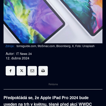
Zdroje:
tomsguide.com, 9to5mac.com, Bloomberg, X, Foto: Unsplash
Autor:
IT News 24
12. dubna 2024
Reklama
Předpokládá se, že Apple iPad Pro 2024 bude
uveden na trh v květnu, těsně před akcí WWDC