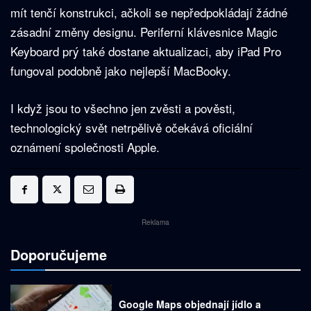
mít tenčí konstrukci, ačkoli se nepředpokládají žádné
zásadní změny designu. Periferní klávesnice Magic
Keyboard prý také dostane aktualizaci, aby iPad Pro
fungoval podobně jako nejlepší MacBooky.
I když jsou to všechno jen zvěsti a pověsti,
technologický svět netrpělivě očekává oficiální
oznámení společnosti Apple.
Reklama
Doporučujeme
Google Maps objednají jídlo a