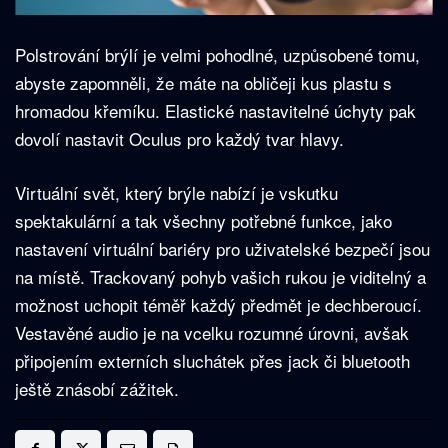
Polstrování brýlí je velmi pohodlné, uzpůsobené tomu,
abyste zapomněli, že máte na obličeji kus plastu s
hromadou křemíku. Elastické nastavitelné úchyty pak
dovolí nastavit Oculus pro každý tvar hlavy.
Virtuální svět, který brýle nabízí je vskutku
spektakulární a tak všechny potřebné funkce, jako
nastavení virtuální bariéry pro uživatelské bezpečí jsou
na místě. Trackovaný pohyb vašich rukou je viditelný a
možnost uchopit téměř každý předmět je dechberoucí.
Vestavěné audio je na vcelku rozumné úrovni, avšak
připojením externích sluchátek přes jack či bluetooth
ještě znásobí zážitek.