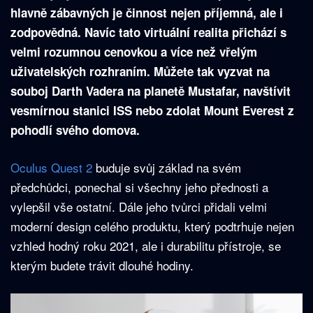
hlavně zábavných je činnost nejen příjemná, ale i
zodpovědná. Navíc tato virtuální realita přichází s
velmi rozumnou cenovkou a více než vřelým
uživatelských rozhraním. Můžete tak vyzvat na
souboj Darth Vadera na planetě Mustafar, navštívit
vesmírnou stanici ISS nebo zdolat Mount Everest z
pohodlí svého domova.
Oculus Quest 2
buduje svůj základ na svém
předchůdci, ponechal si všechny jeho přednosti a
vylepšil vše ostatní. Dále jeho tvůrci přidali velmi
moderní design celého produktu, který podtrhuje nejen
vzhled hodný roku 2021, ale i durabilitu přístroje, se
kterým budete trávit dlouhé hodiny.