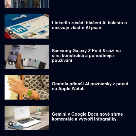
LinkedIn zavádí hlášení AI balastu a
omezuje vlastní AI psaní
Samsung Galaxy Z Fold 8 sází na
širší konstrukci a pohodlnější
používání
Granola přináší AI poznámky z porad
na Apple Watch
Gemini v Google Docs nově shrne
komentáře a vytvoří infografiky