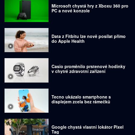
Microsoft chystá hry z Xboxu 360 pro
PC a nové konzole
Data z Fitbitu lze nově posílat přímo
do Apple Health
Casio proměnilo prstenové hodinky
v chytré zdravotní zařízení
Tecno ukázalo smartphone s
displejem zcela bez rámečků
Google chystá vlastní lokátor Pixel
Tag