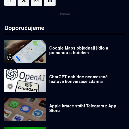
Reklama
Doporučujeme
Google Maps objednají jídlo a
pomohou s hotelem
ChatGPT nabídne neomezené
textové konverzace zdarma
Apple krátce stáhl Telegram z App
Storu