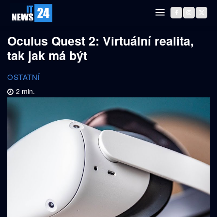
Oculus Quest 2: Virtuální realita,
tak jak má být
OSTATNÍ
2
min.