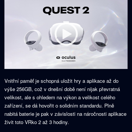
Vnitřní paměť je schopná uložit hry a aplikace až do
výše 256GB, což v dnešní době není nijak převratná
velikost, ale s ohledem na výkon a velikost celého
zařízení, se dá hovořit o solidním standardu. Plně
nabitá baterie je pak v závislosti na náročnosti aplikace
živit toto VRko 2 až 3 hodiny.