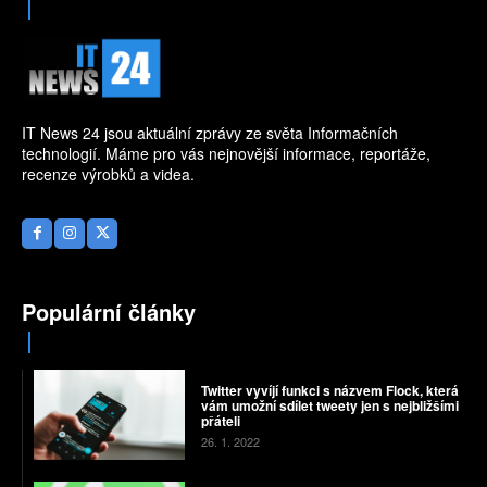
IT News 24 jsou aktuální zprávy ze světa Informačních
technologií. Máme pro vás nejnovější informace, reportáže,
recenze výrobků a videa.
Populární články
Twitter vyvíjí funkci s názvem Flock, která
vám umožní sdílet tweety jen s nejbližšími
přáteli
26. 1. 2022