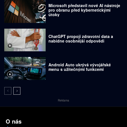
Microsoft představil nové AI nástroje
pro obranu před kybernetickými
útoky
ChatGPT propojí zdravotní data a
nabídne osobnější odpovědi
Android Auto ukrývá vývojářské
menu s užitečnými funkcemi
Reklama
O nás