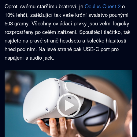
Oproti svému staršímu bratrovi, je
Oculus Quest 2
o
10% lehčí, zatěžující tak vaše krční svalstvo pouhými
503 gramy. Všechny ovládací prvky jsou velmi logicky
rozprostřeny po celém zařízení. Spouštěcí tlačítko, tak
najdete na pravé straně headsetu a kolečko hlasitosti
hned pod ním. Na levé straně pak USB-C port pro
napájení a audio jack.