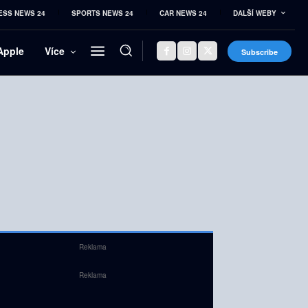
ESS NEWS 24
SPORTS NEWS 24
CAR NEWS 24
DALŠÍ WEBY
Apple
Více
Subscribe
Reklama
Reklama