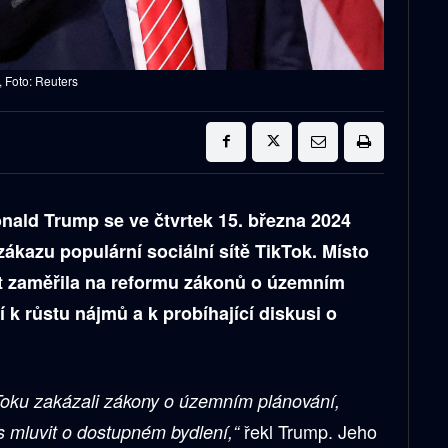
, Foto: Reuters
nald Trump se ve čtvrtek 15. března 2024
ákazu populární sociální sítě TikTok. Místo
st zaměřila na reformu zákonů o územním
í k růstu nájmů a k probíhající diskusi o
Toku zakázali zákony o územním plánování,
řekl Trump. Jeho
s mluvit o dostupném bydlení,“