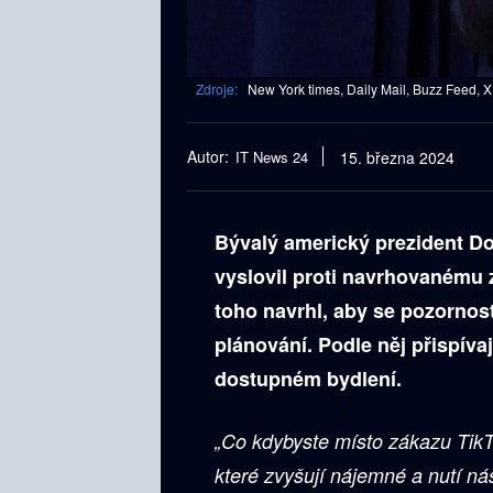
Zdroje:
New York times, Daily Mail, Buzz Feed, X
Autor:
IT News 24
15. března 2024
Bývalý americký prezident Do
vyslovil proti navrhovanému z
toho navrhl, aby se pozorno
plánování. Podle něj přispívaj
dostupném bydlení.
„Co kdybyste místo zákazu Tik
které zvyšují nájemné a nutí ná