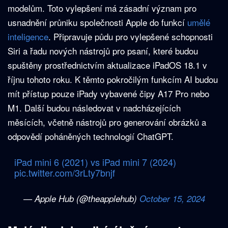
modelům. Toto vylepšení má zásadní význam pro
usnadnění průniku společnosti Apple do funkcí
umělé
inteligence
. Připravuje půdu pro vylepšené schopnosti
Siri a řadu nových nástrojů pro psaní, které budou
spuštěny prostřednictvím aktualizace iPadOS 18.1 v
říjnu tohoto roku. K těmto pokročilým funkcím AI budou
mít přístup pouze iPady vybavené čipy A17 Pro nebo
M1. Další budou následovat v nadcházejících
měsících, včetně nástrojů pro generování obrázků a
odpovědí poháněných technologií ChatGPT.
iPad mini 6 (2021) vs iPad mini 7 (2024)
pic.twitter.com/3rLty7bnjf
— Apple Hub (@theapplehub)
October 15, 2024