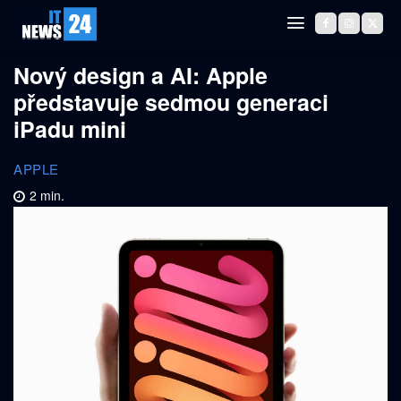
Nový design a AI: Apple
představuje sedmou generaci
iPadu mini
APPLE
2
min.