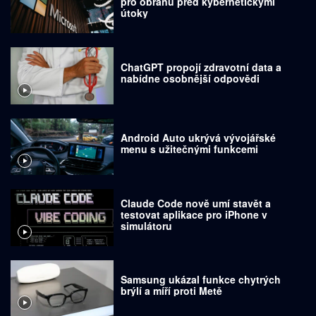
pro obranu před kybernetickými
útoky
ChatGPT propojí zdravotní data a
nabídne osobnější odpovědi
Android Auto ukrývá vývojářské
menu s užitečnými funkcemi
Claude Code nově umí stavět a
testovat aplikace pro iPhone v
simulátoru
Samsung ukázal funkce chytrých
brýlí a míří proti Metě