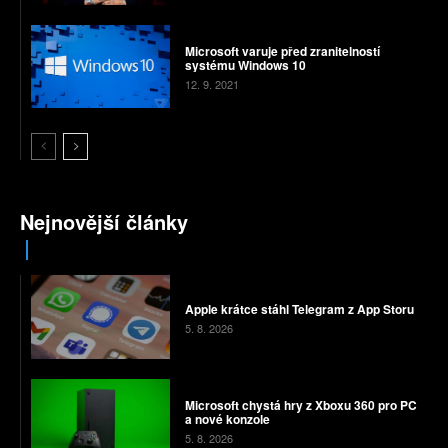
Microsoft varuje před zranitelností
systému Windows 10
12. 9. 2021
Nejnovější články
Apple krátce stáhl Telegram z App Storu
5. 8. 2026
Microsoft chystá hry z Xboxu 360 pro PC
a nové konzole
5. 8. 2026