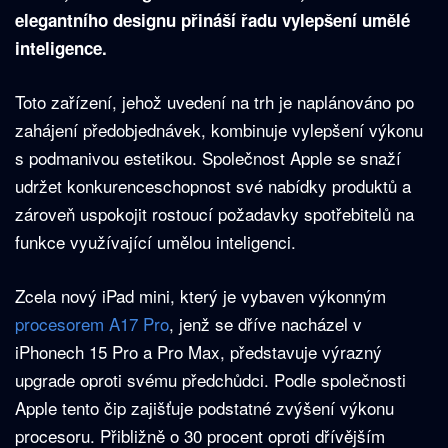
elegantního designu přináší řadu vylepšení umělé
inteligence.
Toto zařízení, jehož uvedení na trh je naplánováno po
zahájení předobjednávek, kombinuje vylepšení výkonu
s podmanivou estetikou. Společnost Apple se snaží
udržet konkurenceschopnost své nabídky produktů a
zároveň uspokojit rostoucí požadavky spotřebitelů na
funkce využívající umělou inteligenci.
Zcela nový iPad mini, který je vybaven výkonným
procesorem A17 Pro
, jenž se dříve nacházel v
iPhonech 15 Pro a Pro Max, představuje výrazný
upgrade oproti svému předchůdci. Podle společnosti
Apple tento čip zajišťuje podstatné zvýšení výkonu
procesoru. Přibližně o 30 procent oproti dřívějším