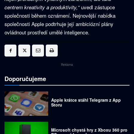
uvedl zástupce
centrem kreativity a produktivity,“
společnosti během oznámení. Nejnovější nabídka
společnosti Apple podtrhuje její ambiciózní plány
ovládnout prostředí umělé inteligence.
Reklama
Doporučujeme
Apple krátce stáhl Telegram z App
Storu
Microsoft chystá hry z Xboxu 360 pro