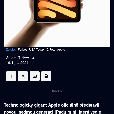
Zdroje:
Forbes, USA Today, X, Foto: Apple
Autor:
IT News 24
16. října 2024
Reklama
Technologický gigant Apple oficiálně představil
novou, sedmou generaci iPadu mini, která vedle