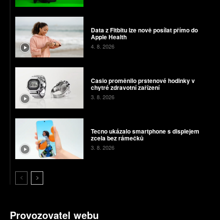
Data z Fitbitu lze nově posílat přímo do
Apple Health
4. 8. 2026
Casio proměnilo prstenové hodinky v
chytré zdravotní zařízení
3. 8. 2026
Tecno ukázalo smartphone s displejem
zcela bez rámečků
3. 8. 2026
Provozovatel webu