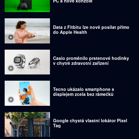
PC a nové konzole
Data z Fitbitu lze nově posílat přímo
do Apple Health
Casio proměnilo prstenové hodinky
v chytré zdravotní zařízení
Tecno ukázalo smartphone s
displejem zcela bez rámečků
Google chystá vlastní lokátor Pixel
Tag