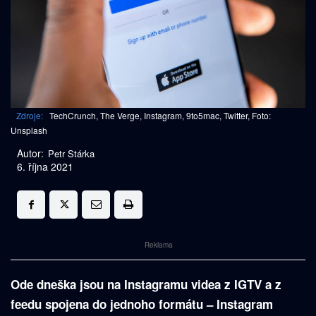
Zdroje:
TechCrunch, The Verge, Instagram, 9to5mac, Twitter, Foto:
Unsplash
Autor:
Petr Stárka
6. října 2021
Reklama
Ode dneška jsou na Instagramu videa z IGTV a z
feedu spojena do jednoho formátu – Instagram