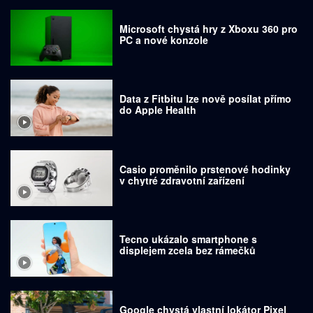
Microsoft chystá hry z Xboxu 360 pro
PC a nové konzole
Data z Fitbitu lze nově posílat přímo
do Apple Health
Casio proměnilo prstenové hodinky
v chytré zdravotní zařízení
Tecno ukázalo smartphone s
displejem zcela bez rámečků
Google chystá vlastní lokátor Pixel