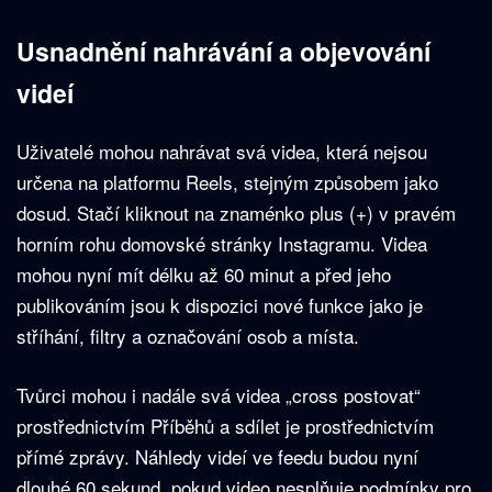
Usnadnění nahrávání a objevování
videí
Uživatelé mohou nahrávat svá videa, která nejsou
určena na platformu Reels, stejným způsobem jako
dosud. Stačí kliknout na znaménko plus (+) v pravém
horním rohu domovské stránky Instagramu. Videa
mohou nyní mít délku až 60 minut a před jeho
publikováním jsou k dispozici nové funkce jako je
stříhání, filtry a označování osob a místa.
Tvůrci mohou i nadále svá videa „cross postovat“
prostřednictvím Příběhů a sdílet je prostřednictvím
přímé zprávy. Náhledy videí ve feedu budou nyní
dlouhé 60 sekund, pokud video nesplňuje podmínky pro