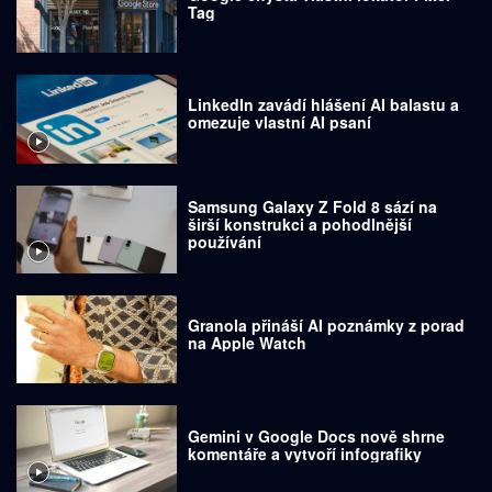
Tag
LinkedIn zavádí hlášení AI balastu a
omezuje vlastní AI psaní
Samsung Galaxy Z Fold 8 sází na
širší konstrukci a pohodlnější
používání
Granola přináší AI poznámky z porad
na Apple Watch
Gemini v Google Docs nově shrne
komentáře a vytvoří infografiky