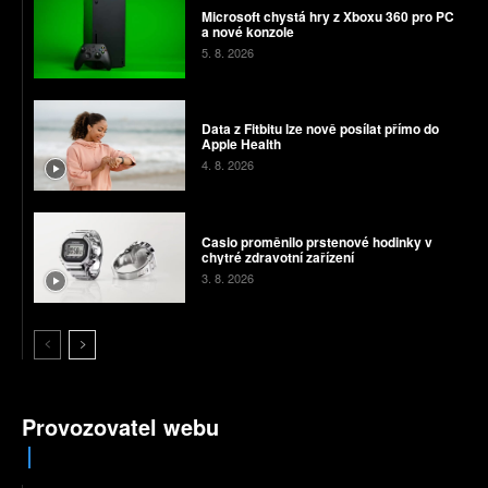
Microsoft chystá hry z Xboxu 360 pro PC
a nové konzole
5. 8. 2026
Data z Fitbitu lze nově posílat přímo do
Apple Health
4. 8. 2026
Casio proměnilo prstenové hodinky v
chytré zdravotní zařízení
3. 8. 2026
Provozovatel webu