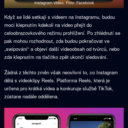
Instagram Video. Foto: Facebook
Když se lidé setkají s videem na Instagramu, budou
moci klepnutím kdekoli na video přejít do
celoobrazovkového režimu prohlížení. Po zhlédnutí se
pak mohou rozhodnout, zda budou pokračovat ve
„swipování“ a objeví další videoobsah od tvůrců, nebo
zda klepnutím na tlačítko zpět ukončí sledování.
Žádná z těchto změn však neovlivní to, co Instagram
dělá s videoklipy Reels. Platforma Reels, která je
určena pro krátká videa a konkuruje službě TikTok,
zůstane nadále oddělena.