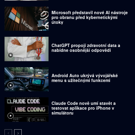
Microsoft představil nové AI nástroje
pro obranu před kybernetickými
útoky
ChatGPT propojí zdravotní data a
nabídne osobnější odpovědi
Android Auto ukrývá vývojářské
menu s užitečnými funkcemi
Claude Code nově umí stavět a
testovat aplikace pro iPhone v
simulátoru