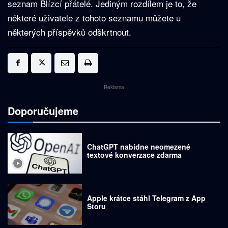
seznam Blízcí přátelé. Jediným rozdílem je to, že
některé uživatele z tohoto seznamu můžete u
některých příspěvků odškrtnout.
Reklama
Doporučujeme
ChatGPT nabídne neomezené
textové konverzace zdarma
Apple krátce stáhl Telegram z App
Storu