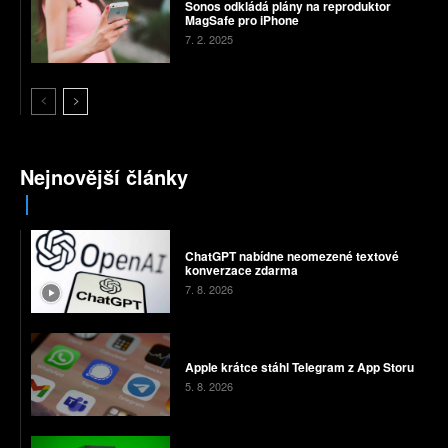
Sonos odkládá plány na reproduktor
MagSafe pro iPhone
7. 2. 2025
Nejnovější články
ChatGPT nabídne neomezené textové
konverzace zdarma
7. 8. 2026
Apple krátce stáhl Telegram z App Storu
5. 8. 2026