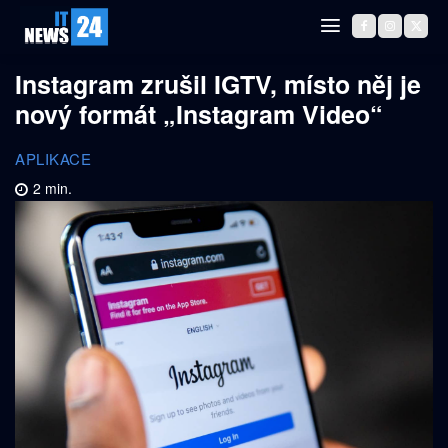
Instagram zrušil IGTV, místo něj je
nový formát „Instagram Video“
APLIKACE
2
min.