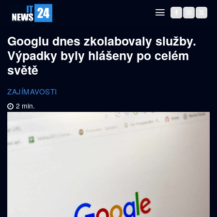
Googlu dnes zkolabovaly služby.
Výpadky byly hlášeny po celém
světě
ZAJÍMAVOSTI
2
min.