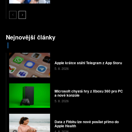
Nejnovější články
Apple krátce stáhl Telegram z App Storu
5. 8. 2026
Microsoft chystá hry z Xboxu 360 pro PC
a nové konzole
5. 8. 2026
Data z Fitbitu lze nově posílat přímo do
Apple Health
4. 8. 2026