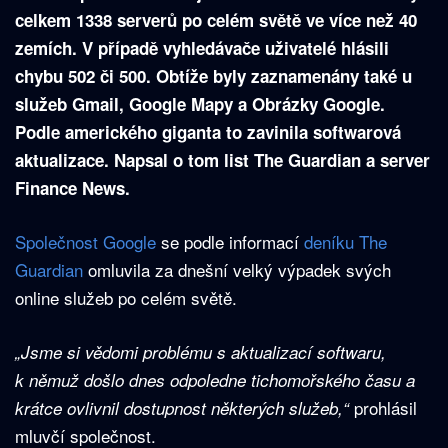
celkem 1338 serverů po celém světě ve více než 40
zemích. V případě vyhledávače uživatelé hlásili
chybu 502 či 500. Obtíže byly zaznamenány také u
služeb Gmail, Google Mapy a Obrázky Google.
Podle amerického giganta to zavinila softwarová
aktualizace. Napsal o tom list The Guardian a server
Finance News.
Společnost Google
se podle informací
deníku The
Guardian
omluvila za dnešní velký výpadek svých
online služeb po celém světě.
„Jsme si vědomi problému s aktualizací softwaru,
k němuž došlo dnes odpoledne tichomořského času a
prohlásil
krátce ovlivnil dostupnost některých služeb,“
mluvčí společnost.