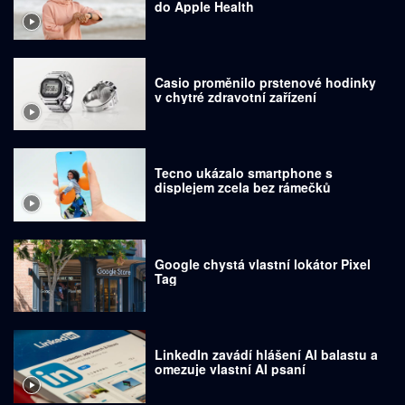
do Apple Health
Casio proměnilo prstenové hodinky
v chytré zdravotní zařízení
Tecno ukázalo smartphone s
displejem zcela bez rámečků
Google chystá vlastní lokátor Pixel
Tag
LinkedIn zavádí hlášení AI balastu a
omezuje vlastní AI psaní