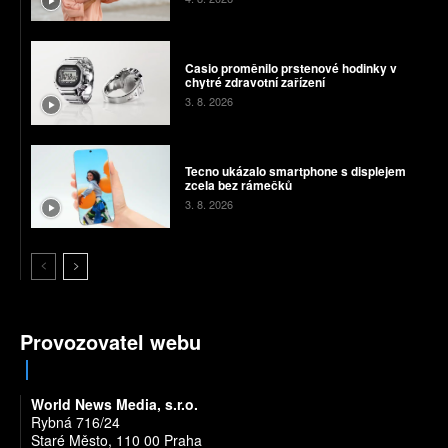
Casio proměnilo prstenové hodinky v
chytré zdravotní zařízení
3. 8. 2026
Tecno ukázalo smartphone s displejem
zcela bez rámečků
3. 8. 2026
Provozovatel webu
World News Media, s.r.o.
Rybná 716/24
Staré Město, 110 00 Praha