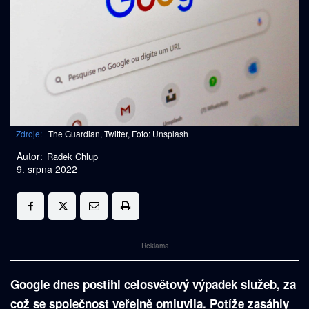
Zdroje:
The Guardian, Twitter, Foto: Unsplash
Autor:
Radek Chlup
9. srpna 2022
Reklama
Google dnes postihl celosvětový výpadek služeb, za
což se společnost veřejně omluvila. Potíže zasáhly