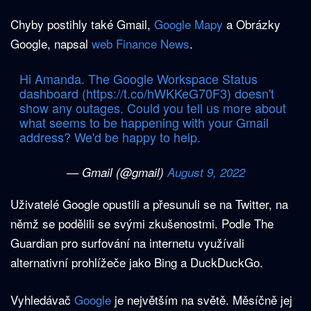
Chyby postihly také Gmail,
Google Mapy
a Obrázky
Google, napsal
web Finance News
.
Hi Amanda. The Google Workspace Status
dashboard (
https://t.co/hWKKeG70F3
) doesn't
show any outages. Could you tell us more about
what seems to be happening with your Gmail
address? We'd be happy to help.
— Gmail (@gmail)
August 9, 2022
Uživatelé Google opustili a přesunuli se na Twitter, na
němž se podělili se svými zkušenostmi. Podle The
Guardian pro surfování na internetu využívali
alternativní prohlížeče jako Bing a DuckDuckGo.
Vyhledávač
Google
je největším na světě. Měsíčně jej