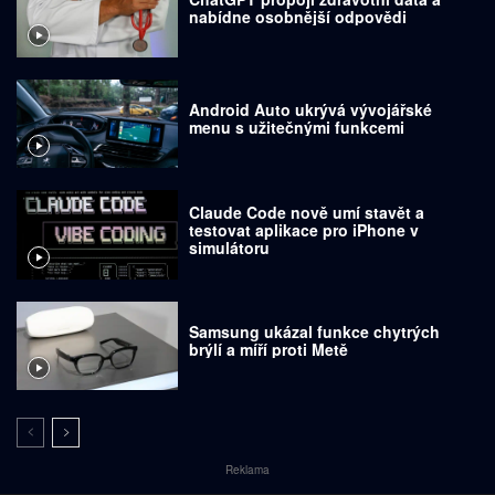
nabídne osobnější odpovědi
Android Auto ukrývá vývojářské
menu s užitečnými funkcemi
Claude Code nově umí stavět a
testovat aplikace pro iPhone v
simulátoru
Samsung ukázal funkce chytrých
brýlí a míří proti Metě
Reklama