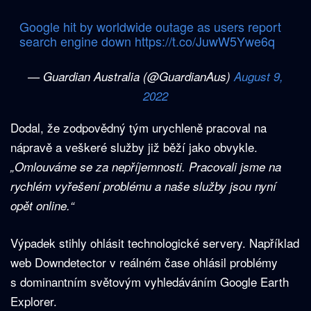
Google hit by worldwide outage as users report
search engine down
https://t.co/JuwW5Ywe6q
— Guardian Australia (@GuardianAus)
August 9,
2022
Dodal, že zodpovědný tým urychleně pracoval na
nápravě a veškeré služby již běží jako obvykle.
„Omlouváme se za nepříjemnosti. Pracovali jsme na
rychlém vyřešení problému a naše služby jsou nyní
opět online.“
Výpadek stihly ohlásit technologické servery. Například
web Downdetector v reálném čase ohlásil problémy
s dominantním světovým vyhledáváním Google Earth
Explorer.