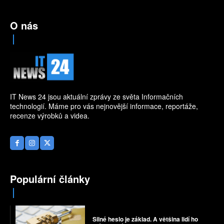
O nás
IT News 24 jsou aktuální zprávy ze světa Informačních
technologií. Máme pro vás nejnovější informace, reportáže,
recenze výrobků a videa.
Populární články
Silné heslo je základ. A většina lidí ho