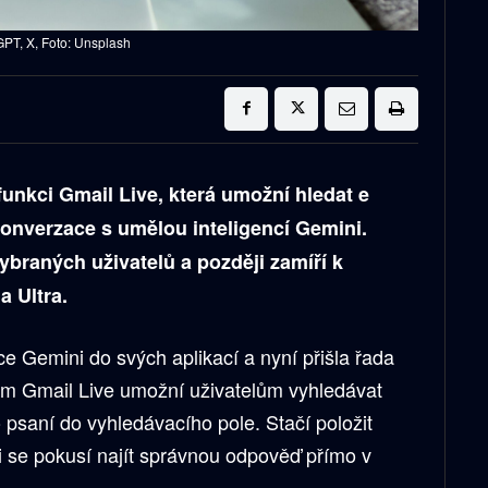
PT, X, Foto: Unsplash
unkci Gmail Live, která umožní hledat e
onverzace s umělou inteligencí Gemini.
ybraných uživatelů a později zamíří k
a Ultra.
e Gemini do svých aplikací a nyní přišla řada
em Gmail Live umožní uživatelům vyhledávat
psaní do vyhledávacího pole. Stačí položit
i se pokusí najít správnou odpověď přímo v