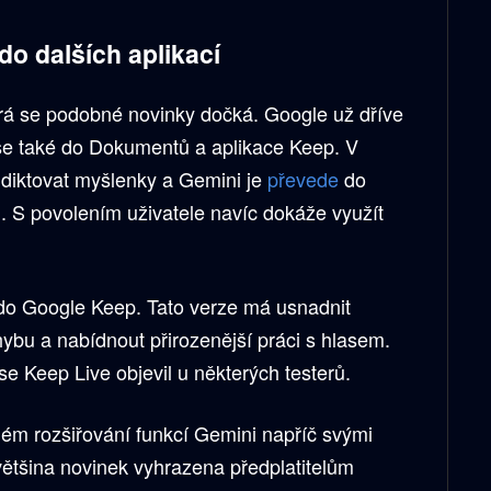
 do dalších aplikací
terá se podobné novinky dočká. Google už dříve
nese také do Dokumentů a aplikace Keep. V
diktovat myšlenky a Gemini je
převede
do
 S povolením uživatele navíc dokáže využít
do Google Keep. Tato verze má usnadnit
bu a nabídnout přirozenější práci s hlasem.
e Keep Live objevil u některých testerů.
ém rozšiřování funkcí Gemini napříč svými
většina novinek vyhrazena předplatitelům