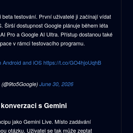
beta testování. První uživatelé ji začínají vídat
S. Širší dostupnost Google plánuje během léta
 AI Pro a Google AI Ultra. Přístup dostanou také
pace v rámci testovacího programu.
on Android and iOS
https://t.co/GO4hjoUqhB
 (@9to5Google)
June 30, 2026
 konverzaci s Gemini
ncipu jako Gemini Live. Místo zadávání
ou otázku. Uživatel se tak může zeptat