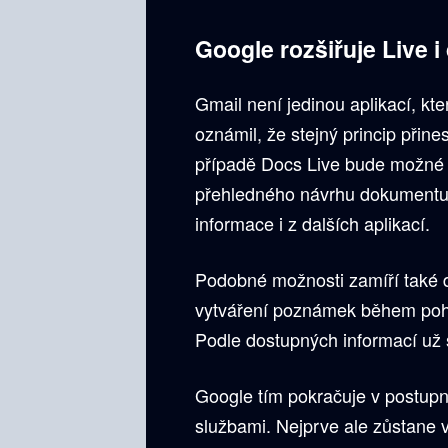
Google rozšiřuje Live i
Gmail není jedinou aplikací, k
oznámil, že stejný princip při
případě Docs Live bude možné 
přehledného návrhu dokumentu.
informace i z dalších aplikací.
Podobné možnosti zamíří také 
vytváření poznámek během pohy
Podle dostupných informací už s
Google tím pokračuje v postupn
službami. Nejprve ale zůstane 