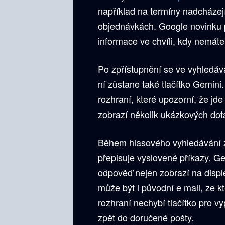
například na termíny nadcházej
objednávkách. Google novinku p
informace ve chvíli, kdy nemáte
Po zpřístupnění se ve vyhledáv
ní zůstane také tlačítko Gemini
rozhraní, které upozorní, že jd
zobrazí několik ukázkových dot
Během hlasového vyhledávání z
přepisuje vyslovené příkazy. G
odpověď nejen zobrazí na displej
může být i původní e mail, ze k
rozhraní nechybí tlačítko pro v
zpět do doručené pošty.