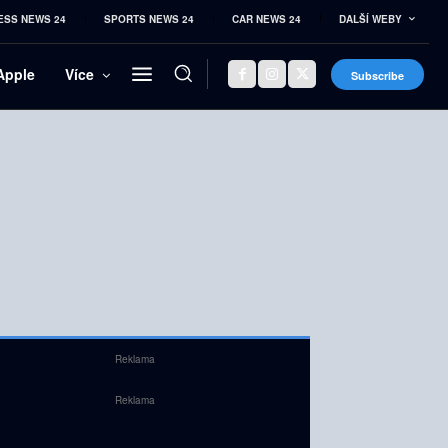
ESS NEWS 24
SPORTS NEWS 24
CAR NEWS 24
DALŠÍ WEBY
Apple
Více
Subscribe
Reklama
Reklama