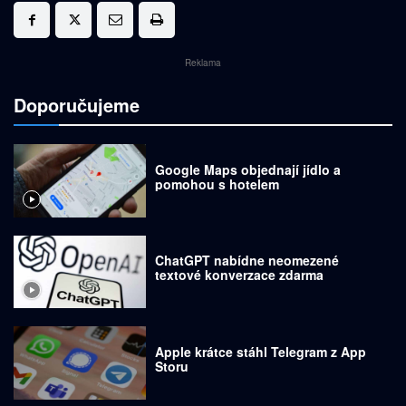
Reklama
Doporučujeme
Google Maps objednají jídlo a
pomohou s hotelem
ChatGPT nabídne neomezené
textové konverzace zdarma
Apple krátce stáhl Telegram z App
Storu