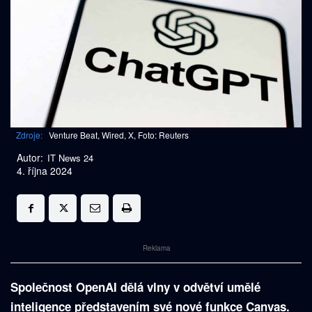
Zdroje:
Venture Beat, Wired, X, Foto: Reuters
Autor:
IT News 24
4. října 2024
Reklama
Společnost OpenAI dělá vlny v odvětví umělé
inteligence představením své nové funkce Canvas.