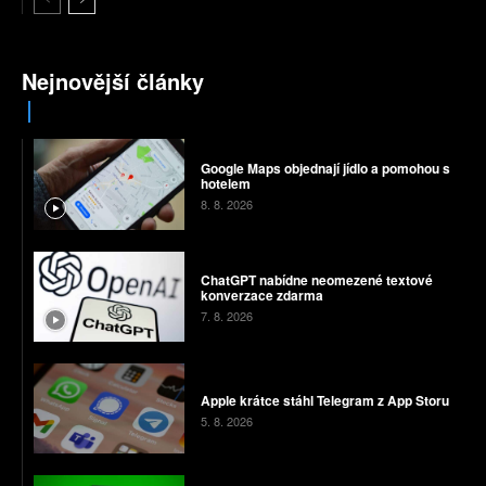
Nejnovější články
Google Maps objednají jídlo a pomohou s
hotelem
8. 8. 2026
ChatGPT nabídne neomezené textové
konverzace zdarma
7. 8. 2026
Apple krátce stáhl Telegram z App Storu
5. 8. 2026