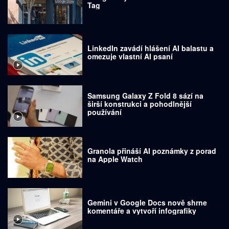
Tag
LinkedIn zavádí hlášení AI balastu a
omezuje vlastní AI psaní
Samsung Galaxy Z Fold 8 sází na
širší konstrukci a pohodlnější
používání
Granola přináší AI poznámky z porad
na Apple Watch
Gemini v Google Docs nově shrne
komentáře a vytvoří infografiky