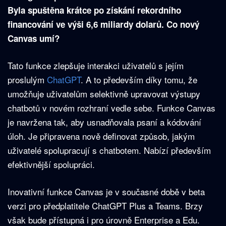
Byla spuštěna krátce po získání rekordního
financování ve výši 6,6 miliardy dolarů. Co nový
Canvas umí?
Tato funkce zlepšuje interakci uživatelů s jejím
proslulým
ChatGPT
. A to především díky tomu, že
umožňuje uživatelům selektivně upravovat výstupy
chatbotů v novém rozhraní vedle sebe. Funkce Canvas
je navržena tak, aby usnadňovala psaní a kódování
úloh. Je připravena nově definovat způsob, jakým
uživatelé spolupracují s chatbotem. Nabízí především
efektivnější spolupráci.
Inovativní funkce Canvas je v současné době v beta
verzi pro předplatitele ChatGPT Plus a Teams. Brzy
však bude přístupná i pro úrovně Enterprise a Edu.