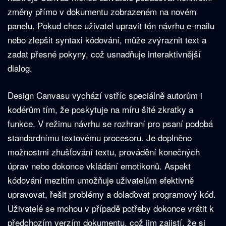
změny přímo v dokumentu zobrazeném na novém
panelu. Pokud chce uživatel upravit tón návrhu e-mailu
nebo zlepšit syntaxi kódování, může zvýraznit text a
zadat přesné pokyny, což usnadňuje interaktivnější
dialog.
Design Canvasu vychází vstříc speciálně autorům i
kodérům tím, že poskytuje na míru šité zkratky a
funkce. V režimu návrhu se rozhraní pro psaní podobá
standardnímu textovému procesoru. Je doplněno
možnostmi zhušťování textu, provádění konečných
úprav nebo dokonce vkládání emotikonů. Aspekt
kódování mezitím umožňuje uživatelům efektivně
upravovat, řešit problémy a dolaďovat programový kód.
Uživatelé se mohou v případě potřeby dokonce vrátit k
předchozím verzím dokumentu, což jim zajistí, že si