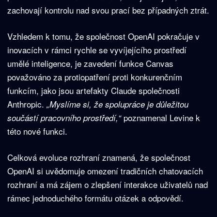
zachovají kontrolu nad svou prací bez případných ztrát.
Vzhledem k tomu, že společnost OpenAI pokračuje v
inovacích v rámci rychle se vyvíjejícího prostředí
umělé inteligence, je zavedení funkce Canvas
považováno za protiopatření proti konkurenčním
funkcím, jako jsou artefakty Claude společnosti
Anthropic.
„Myslíme si, že spolupráce je důležitou
poznamenal Levine k
součástí pracovního prostředí,“
této nové funkci.
Celková evoluce rozhraní znamená, že společnost
OpenAI si uvědomuje omezení tradičních chatovacích
rozhraní a má zájem o zlepšení interakce uživatelů nad
rámec jednoduchého formátu otázek a odpovědí.