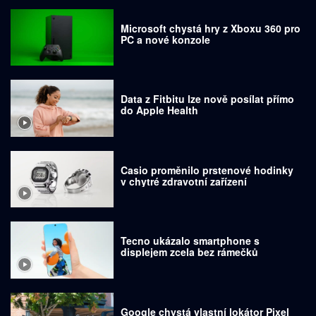
Microsoft chystá hry z Xboxu 360 pro
PC a nové konzole
Data z Fitbitu lze nově posílat přímo
do Apple Health
Casio proměnilo prstenové hodinky
v chytré zdravotní zařízení
Tecno ukázalo smartphone s
displejem zcela bez rámečků
Google chystá vlastní lokátor Pixel