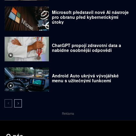
Microsoft představil nové AI nástroje
pro obranu před kybernetickými
útoky
ChatGPT propojí zdravotní data a
nabídne osobnější odpovědi
Android Auto ukrývá vývojářské
menu s užitečnými funkcemi
Reklama
O nás