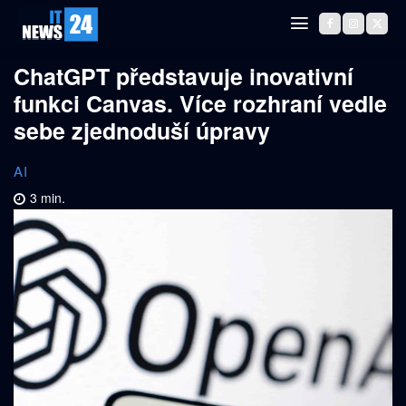
ChatGPT představuje inovativní
funkci Canvas. Více rozhraní vedle
sebe zjednoduší úpravy
AI
3
min.